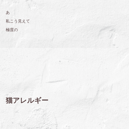
あ
私こう見えて
極度の
猫アレルギー