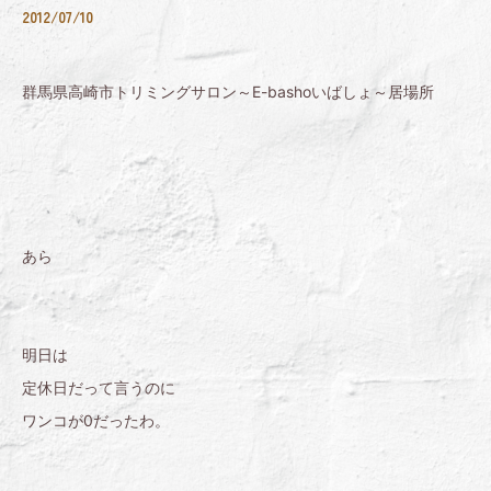
2012/07/10
群馬県高崎市トリミングサロン～E-bashoいばしょ～居場所
あら
明日は
定休日だって言うのに
ワンコが0だったわ。