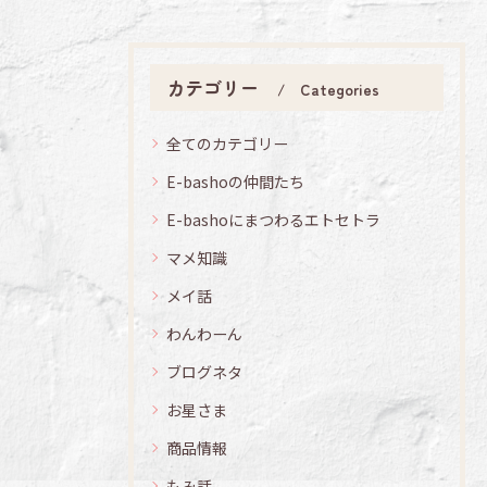
カテゴリー
Categories
全てのカテゴリー
E-bashoの仲間たち
E-bashoにまつわるエトセトラ
マメ知識
メイ話
わんわーん
ブログネタ
お星さま
商品情報
もみ話