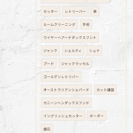
セッター
レトリーバー
車
ルームクリーニング
手術
ワイヤーヘアードダックスフント
ジャック
シェルティ
シュナ
プード
ジャックラッセル
ゴールデンレトリバー
オーストラリアンシェパード
カット講習
カニーンヘンダックスフンド
イングリッシュセッター
ボーダー
歯石