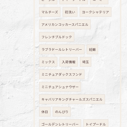
マルチーズ
初洗い
ヨークシャテリア
アメリカンコッカースパニエル
フレンチブルドック
ラブラドールレトリーバー
妊娠
ミックス
入荷情報
埼玉
ミニチュアダックスフンド
ミニチュアシュナウザー
キャバリアキングチャールズスパニエル
休日
のんびり
ゴールデンレトリーバー
トイプードル