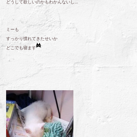
どうして欲しいのかもわかんないし…
ミーも
すっかり慣れてきたせいか
どこでも寝ます