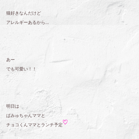
猫好きなんだけど
アレルギーあるから…
あー
でも可愛い！！
明日は
ぱみゅちゃんママと
チョコくんママとランチ予定