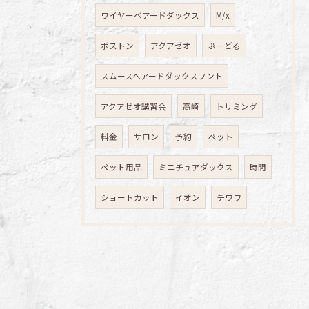
ワイヤーベアードダックス
M/x
ボストン
アクアゼオ
ぷーどる
スムースヘアードダックスフント
アクアゼオ講習会
高崎
トリミング
料金
サロン
予約
ペット
ペット用品
ミニチュアダックス
時間
ショートカット
イオン
チワワ