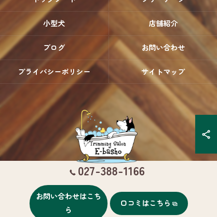
小型犬
店舗紹介
ブログ
お問い合わせ
プライバシーポリシー
サイトマップ
027-388-1166
お問い合わせはこち
口コミはこちら
© 2026 群馬県高崎のトリミングならTrimming Salon E-basho ALL RIGHTS
ら
RESERVED.