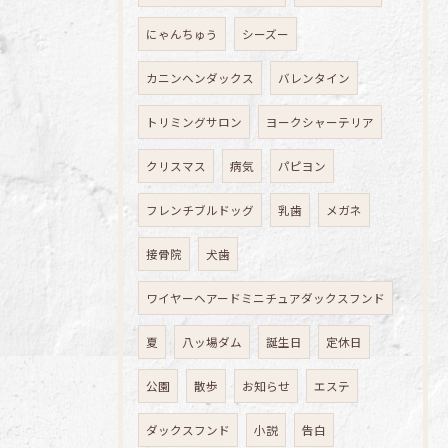
にゃんちゅう
シーズー
カニンヘンダックス
バレンタイン
トリミングサロン
ヨークシャーテリア
クリスマス
病気
パピヨン
フレンチブルドッグ
乳歯
メガネ
接骨院
犬歯
ワイヤーヘアードミニチュアダックスフンド
夏
八ッ場ダム
誕生日
定休日
公園
散歩
お知らせ
エステ
ダックスフンド
小説
告白