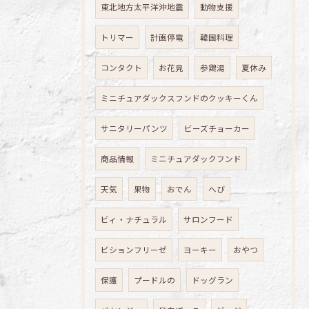
東北地方太平洋沖地震
動物支援
トリマー
計画停電
韓国料理
コンタクト
お花見
参鶏湯
夏休み
ミニチュアダックスフンドのクッキーくん
サニタリーパンツ
ビーズチョーカー
商品情報
ミニチュアダックフンド
天気
果物
おでん
へび
ビィ・ナチュラル
サロンフード
ビションフリーゼ
ヨーキー
おやつ
保護
プードルの
ドッグラン