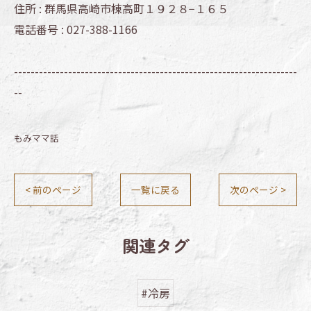
住所 :
群馬県高崎市棟高町１９２８−１６５
電話番号 :
027-388-1166
--------------------------------------------------------------------
--
もみママ話
< 前のページ
一覧に戻る
次のページ >
関連タグ
#冷房