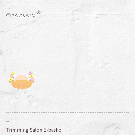
行けるといいな
--------------------------------------------------------------------
--
Trimming Salon E-basho