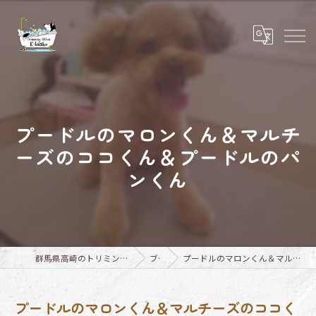
プードルのマロンくん＆マルチ
ーズのココくん＆プードルのパ
ンくん
群馬県高崎のトリミングならTrimming Salon E-basho
ブログ
プードルのマロンくん＆マルチーズのココくん＆プードルのパンくん
プードルのマロンくん＆マルチーズのココく