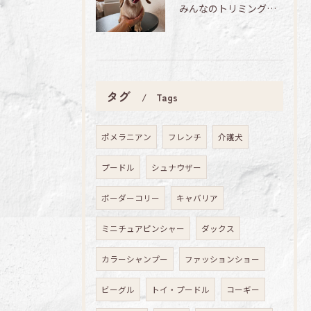
みんなのトリミング日記🌟
タグ
Tags
ポメラニアン
フレンチ
介護犬
プードル
シュナウザー
ボーダーコリー
キャバリア
ミニチュアピンシャー
ダックス
カラーシャンプー
ファッションショー
ビーグル
トイ・プードル
コーギー