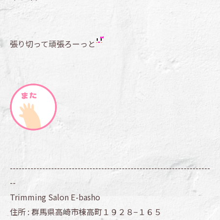
張り切って頑張ろーっと
--------------------------------------------------------------------
--
Trimming Salon E-basho
住所 :
群馬県高崎市棟高町１９２８−１６５