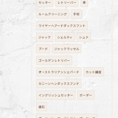
セッター
レトリーバー
車
ルームクリーニング
手術
ワイヤーヘアードダックスフント
ジャック
シェルティ
シュナ
プード
ジャックラッセル
ゴールデンレトリバー
オーストラリアンシェパード
カット講習
カニーンヘンダックスフンド
イングリッシュセッター
ボーダー
歯石