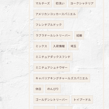
マルチーズ
初洗い
ヨークシャテリア
アメリカンコッカースパニエル
フレンチブルドック
ラブラドールレトリーバー
妊娠
ミックス
入荷情報
埼玉
ミニチュアダックスフンド
ミニチュアシュナウザー
キャバリアキングチャールズスパニエル
休日
のんびり
ゴールデンレトリーバー
トイプードル