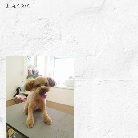
耳丸く短く