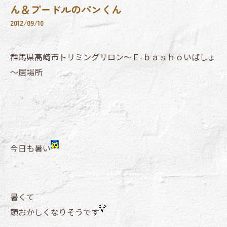
ん＆プードルのパンくん
2012/09/10
群馬県高崎市トリミングサロン～Ｅ-ｂａｓｈｏいばしょ
～居場所
今日も暑い
暑くて
頭おかしくなりそうです