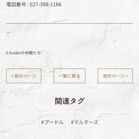
電話番号 :
027-388-1166
--------------------------------------------------------------------
--
E-bashoの仲間たち
< 前のページ
一覧に戻る
次のページ >
関連タグ
#プードル
#マルチーズ