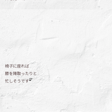
椅子に座れば
膝を陣取ったりと
忙しそうです