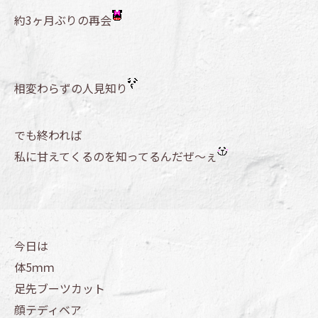
約3ヶ月ぶりの再会
相変わらずの人見知り
でも終われば
私に甘えてくるのを知ってるんだぜ～ぇ
今日は
体5ｍｍ
足先ブーツカット
顔テディベア