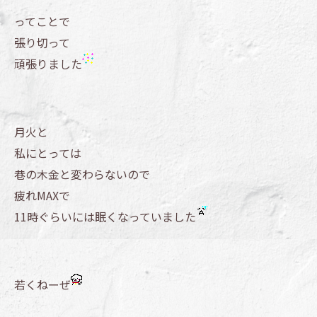
ってことで
張り切って
頑張りました
月火と
私にとっては
巷の木金と変わらないので
疲れMAXで
11時ぐらいには眠くなっていました
若くねーぜ