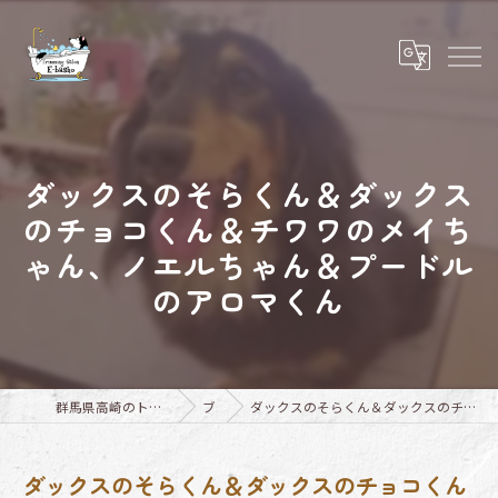
ダックスのそらくん＆ダックス
のチョコくん＆チワワのメイち
ゃん、ノエルちゃん＆プードル
のアロマくん
群馬県高崎のトリミングならTrimming Salon E-basho
ブログ
ダックスのそらくん＆ダックスのチョコくん＆チワワのメイちゃん、ノエルちゃん＆プードルのアロマくん
ダックスのそらくん＆ダックスのチョコくん