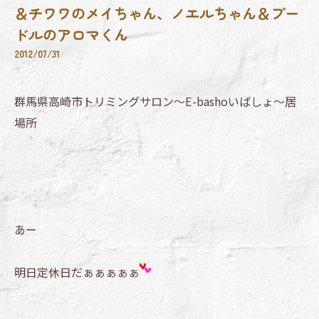
＆チワワのメイちゃん、ノエルちゃん＆プー
ドルのアロマくん
2012/07/31
群馬県高崎市トリミングサロン～E-bashoいばしょ～居
場所
あー
明日定休日だぁぁぁぁぁ