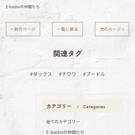
E-bashoの仲間たち
< 前のページ
一覧に戻る
次のページ >
関連タグ
#ダックス
#チワワ
#プードル
カテゴリー
Categories
全てのカテゴリー
E-bashoの仲間たち