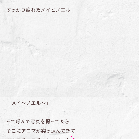
すっかり疲れたメイとノエル
『メイ～ノエル～』
って呼んで写真を撮ってたら
そこにアロマが突っ込んできて