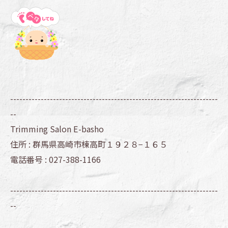
--------------------------------------------------------------------
--
Trimming Salon E-basho
住所 :
群馬県高崎市棟高町１９２８−１６５
電話番号 :
027-388-1166
--------------------------------------------------------------------
--