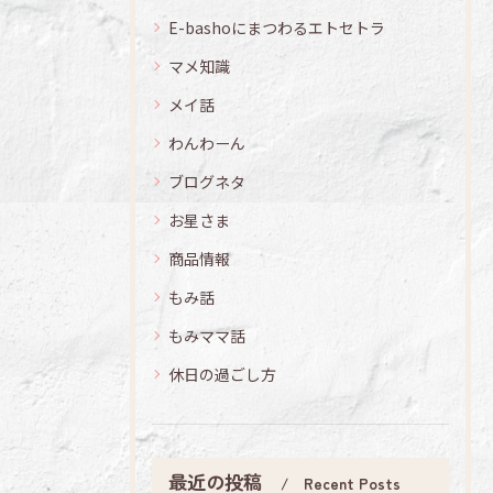
E-bashoにまつわるエトセトラ
マメ知識
メイ話
わんわーん
ブログネタ
お星さま
商品情報
もみ話
もみママ話
休日の過ごし方
最近の投稿
Recent Posts