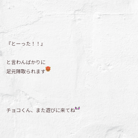
『とーった！！』
と言わんばかりに
足元陣取られます
チョコくん、また遊びに来てね