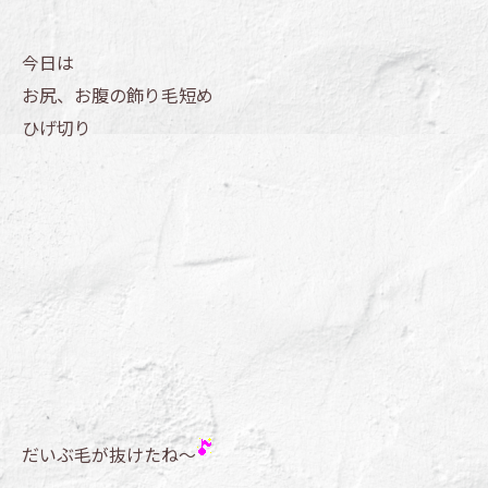
今日は
お尻、お腹の飾り毛短め
ひげ切り
だいぶ毛が抜けたね～