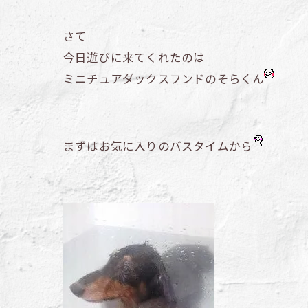
さて
今日遊びに来てくれたのは
ミニチュアダックスフンドのそらくん
まずはお気に入りのバスタイムから