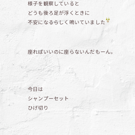
様子を観察していると
どうも後ろ足が浮くときに
不安になるらしく鳴いていました
座ればいいのに座らないんだもーん。
今日は
シャンプーセット
ひげ切り