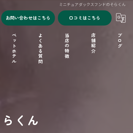
ミニチュアダックスフンドのそらくん
お問い合わせはこちら
口コミはこちら
ペットホテル
よくある質問
当店の特徴
店舗紹介
ブログ
シャンプー
セルフシャンプー
ドッグフード
そらくん
フリーゲージ
小型犬