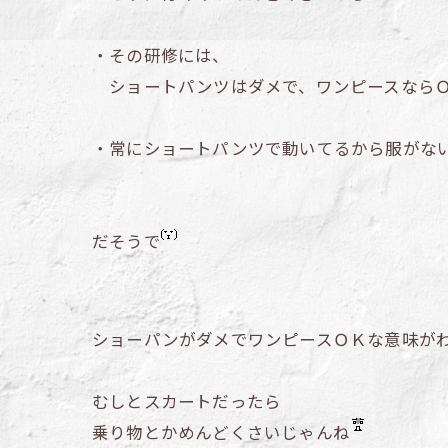
・その研修には、
ショートパンツはダメで、ワンピースなら
・常にショートパンツで動いてるから服がな
だそうで
ショーパンがダメでワンピースＯＫな意味が
むしとスカートだったら
乗り物とかめんどくさいじゃんね