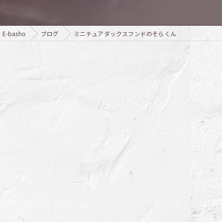
E-basho
ブログ
ミニチュアダックスフンドのそらくん