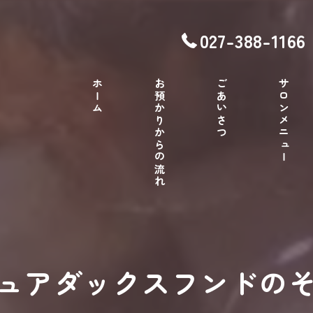
027-388-1166
ホーム
お預かりからの流れ
ごあいさつ
サロンメニュー
ュアダックスフンドの