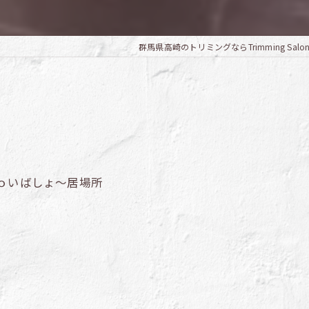
群馬県高崎のトリミングならTrimming Salon 
ん
ｏいばしょ～居場所