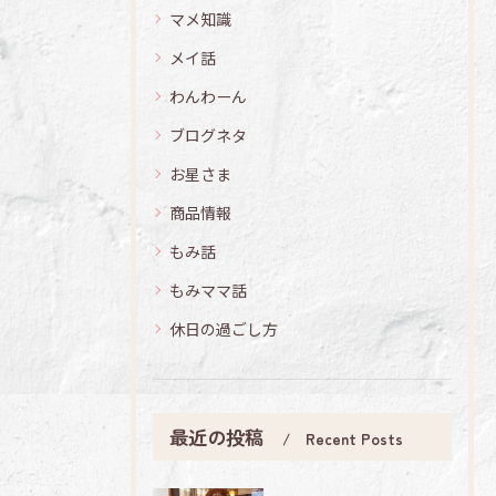
マメ知識
メイ話
わんわーん
ブログネタ
お星さま
商品情報
もみ話
もみママ話
休日の過ごし方
最近の投稿
Recent Posts