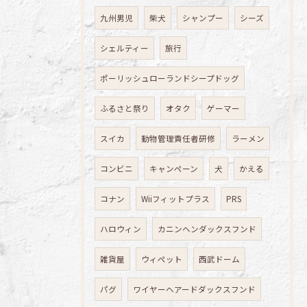
九州男児
柴犬
シャンプー
シーズ
シェルティー
旅行
ポーリッシュローランドシープドッグ
ふるさと祭り
オタク
ゲーマー
スイカ
動物管理責任者研修
ラーメン
コンビニ
キャンペーン
犬
かえる
コナン
Wiiフィットプラス
PRS
ハロウィン
カニンヘンダックスフンド
雑貨屋
ウィペット
西武ドーム
パグ
ワイヤーヘアードダックスフンド