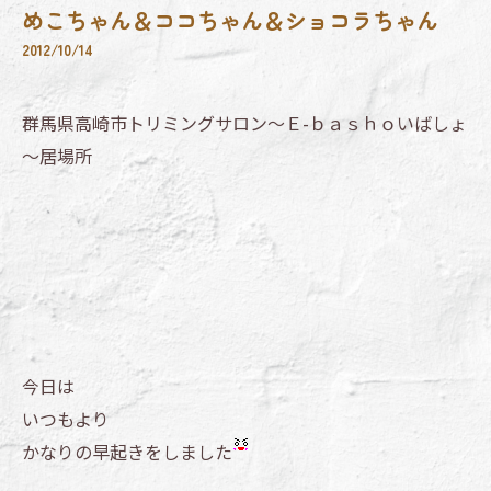
めこちゃん＆ココちゃん＆ショコラちゃん
2012/10/14
群馬県高崎市トリミングサロン～Ｅ-ｂａｓｈｏいばしょ
～居場所
今日は
いつもより
かなりの早起きをしました