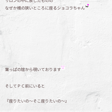
サロンの中に放したものの
なぜか柵の狭いところに座るショコラちゃん
葉っぱの陰から覗いております
そしてＰＣ前にいると
『座りたいの～そこ座りたいの～』