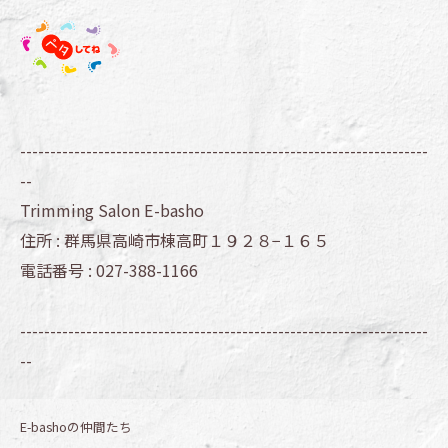
--------------------------------------------------------------------
--
Trimming Salon E-basho
住所 :
群馬県高崎市棟高町１９２８−１６５
電話番号 :
027-388-1166
--------------------------------------------------------------------
--
E-bashoの仲間たち