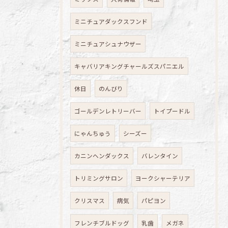
ミニチュアダックスフンド
ミニチュアシュナウザー
キャバリアキングチャールズスパニエル
休日
のんびり
ゴールデンレトリーバー
トイプードル
にゃんちゅう
シーズー
カニンヘンダックス
バレンタイン
トリミングサロン
ヨークシャーテリア
クリスマス
病気
パピヨン
フレンチブルドッグ
乳歯
メガネ