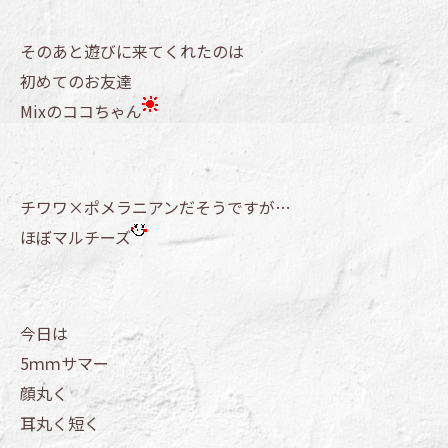
そのあと遊びに来てくれたのは
初めてのお友達
Mixのココちゃん
チワワ×ポメラニアンだそうですが…
ほぼマルチーズ
今日は
5ｍｍサマー
顔丸く
耳丸く短く