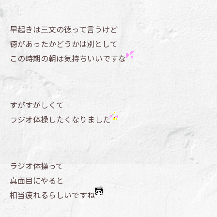
早起きは三文の徳って言うけど
徳があったかどうかは別として
この時期の朝は気持ちいいですな
すがすがしくて
ラジオ体操したくなりました
ラジオ体操って
真面目にやると
相当疲れるらしいですね