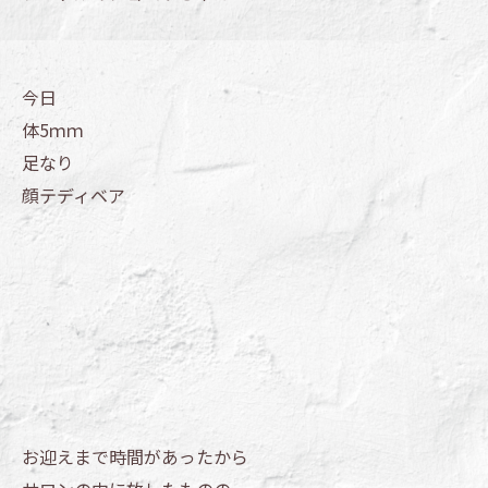
今日
体5ｍｍ
足なり
顔テディベア
お迎えまで時間があったから