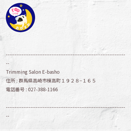
--------------------------------------------------------------------
--
Trimming Salon E-basho
住所 :
群馬県高崎市棟高町１９２８−１６５
電話番号 :
027-388-1166
--------------------------------------------------------------------
--