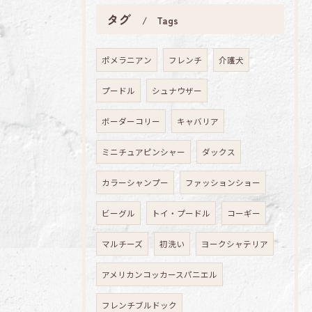
タグ
Tags
ポメラニアン
フレンチ
介護犬
プードル
シュナウザー
ボーダーコリー
キャバリア
ミニチュアピンシャー
ダックス
カラーシャンプー
ファッションショー
ビーグル
トイ・プードル
コーギー
マルチーズ
初洗い
ヨークシャテリア
アメリカンコッカースパニエル
フレンチブルドック