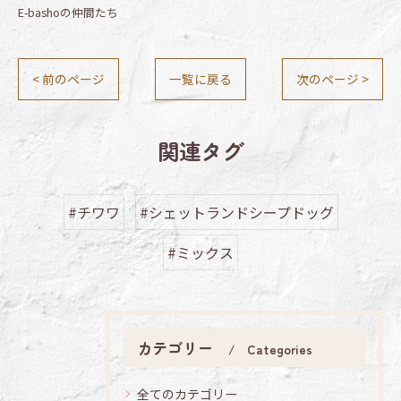
E-bashoの仲間たち
< 前のページ
一覧に戻る
次のページ >
関連タグ
#チワワ
#シェットランドシープドッグ
#ミックス
カテゴリー
Categories
全てのカテゴリー