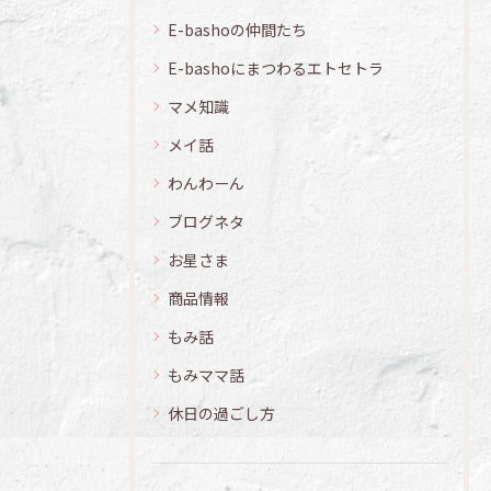
E-bashoの仲間たち
E-bashoにまつわるエトセトラ
マメ知識
メイ話
わんわーん
ブログネタ
お星さま
商品情報
もみ話
もみママ話
休日の過ごし方