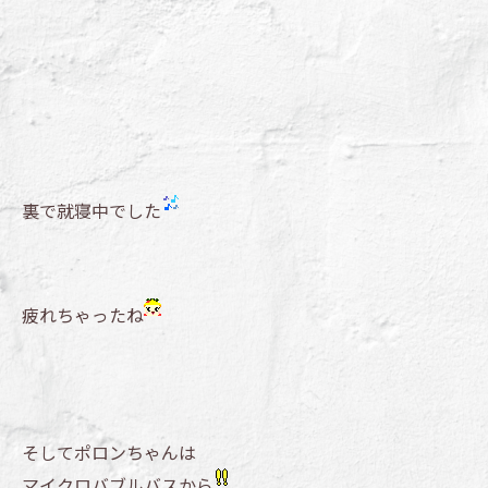
裏で就寝中でした
疲れちゃったね
そしてポロンちゃんは
マイクロバブルバスから