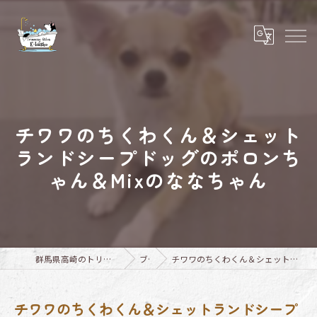
チワワのちくわくん＆シェット
ランドシープドッグのポロンち
ゃん＆Mixのななちゃん
群馬県高崎のトリミングならTrimming Salon E-basho
ブログ
チワワのちくわくん＆シェットランドシープドッグのポロンちゃん＆Mixのななちゃん
チワワのちくわくん＆シェットランドシープ