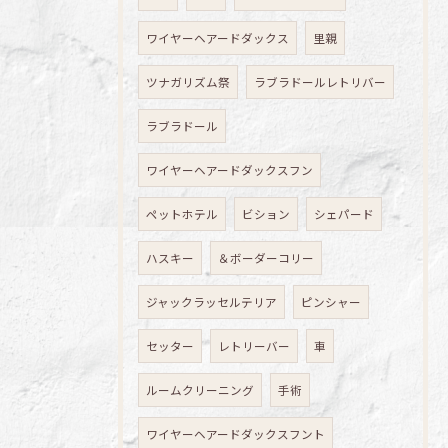
ワイヤーヘアードダックス
里親
ツナガリズム祭
ラブラドールレトリバー
ラブラドール
ワイヤーヘアードダックスフン
ペットホテル
ビション
シェパード
ハスキー
＆ボーダーコリー
ジャックラッセルテリア
ピンシャー
セッター
レトリーバー
車
ルームクリーニング
手術
ワイヤーヘアードダックスフント