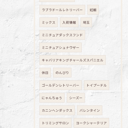
ラブラドールレトリーバー
妊娠
ミックス
入荷情報
埼玉
ミニチュアダックスフンド
ミニチュアシュナウザー
キャバリアキングチャールズスパニエル
休日
のんびり
ゴールデンレトリーバー
トイプードル
にゃんちゅう
シーズー
カニンヘンダックス
バレンタイン
トリミングサロン
ヨークシャーテリア