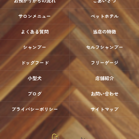
お預かりからの流れ
ごあいさつ
サロンメニュー
ペットホテル
よくある質問
当店の特徴
シャンプー
セルフシャンプー
ドッグフード
フリーゲージ
小型犬
店舗紹介
ブログ
お問い合わせ
プライバシーポリシー
サイトマップ