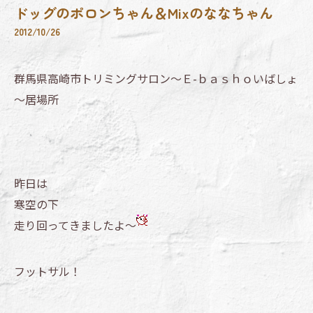
ドッグのポロンちゃん＆Mixのななちゃん
2012/10/26
群馬県高崎市トリミングサロン～Ｅ-ｂａｓｈｏいばしょ
～居場所
昨日は
寒空の下
走り回ってきましたよ～
フットサル！