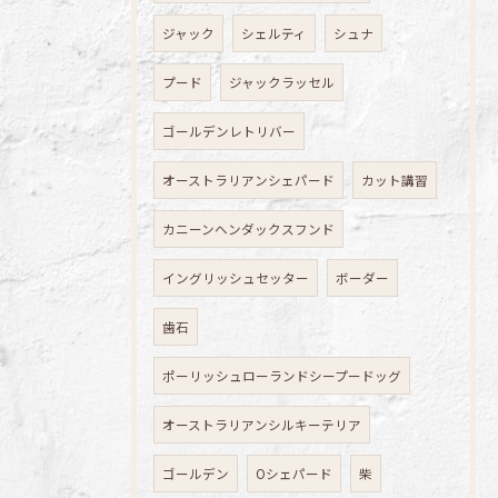
ジャック
シェルティ
シュナ
プード
ジャックラッセル
ゴールデンレトリバー
オーストラリアンシェパード
カット講習
カニーンヘンダックスフンド
イングリッシュセッター
ボーダー
歯石
ポーリッシュローランドシープードッグ
オーストラリアンシルキーテリア
ゴールデン
Oシェパード
柴