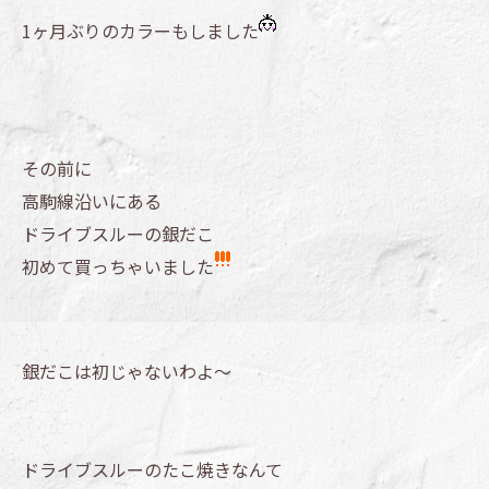
1ヶ月ぶりのカラーもしました
その前に
高駒線沿いにある
ドライブスルーの銀だこ
初めて買っちゃいました
銀だこは初じゃないわよ～
ドライブスルーのたこ焼きなんて