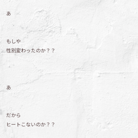
あ
もしや
性別変わったのか？？
あ
だから
ヒートこないのか？？