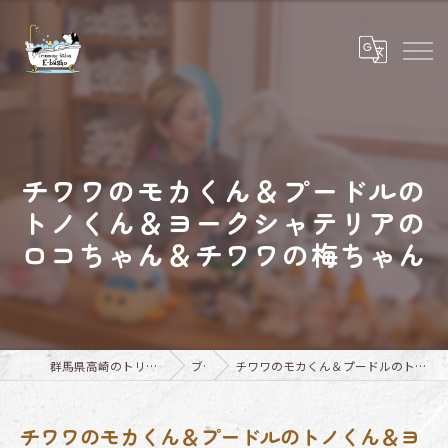
チワワのモカくん＆プードルの
トノくん＆ヨークシャテリアの
ロコちゃん＆チワワの梅ちゃん
群馬県高崎のトリミングならTrimming Salon E-basho
ブログ
チワワのモカくん＆プードルのトノくん＆ヨークシャテリアのロコちゃん＆チワワの梅ちゃん
チワワのモカくん＆プードルのトノくん＆ヨ