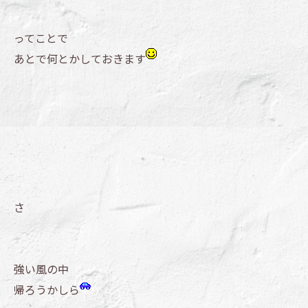
ってことで
あとで何とかしておきます
さ
強い風の中
帰ろうかしら