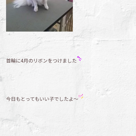
首輪に4月のリボンをつけました
今日もとってもいい子でしたよ～