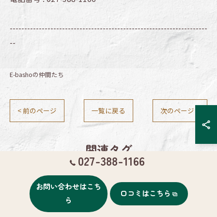
--------------------------------------------------------------------
--
E-bashoの仲間たち
< 前のページ
一覧に戻る
次のページ >
関連タグ
027-388-1166
#チワワ
#ヨークシャテリア
#プードル
お問い合わせはこち
口コミはこちら
ら