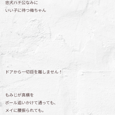
忠犬ハチ公なみに
いい子に待つ梅ちゃん
ドアから一切目を離しません！
もみじが真横を
ボール追いかけて通っても、
メイに腰振られても。