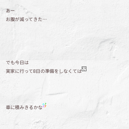
あー
お腹が減ってきた…
でも今日は
実家に行って8日の準備をしなくては
車に積みきるかな