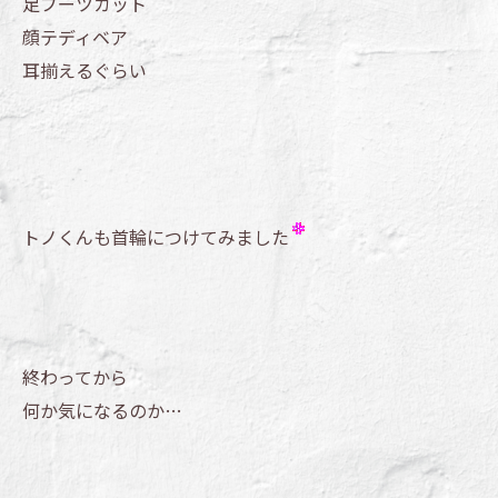
足ブーツカット
顔テディベア
耳揃えるぐらい
トノくんも首輪につけてみました
終わってから
何か気になるのか…