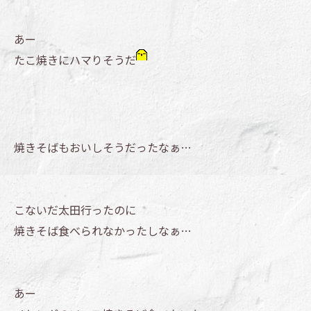
あー
たこ焼きにハマりそうだ
焼きそばもおいしそうだったなぁ…
こないだ太田行ったのに
焼きそば食べられなかったしなぁ…
あー