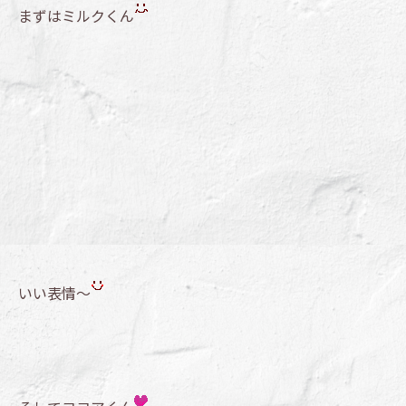
まずはミルクくん
いい表情～