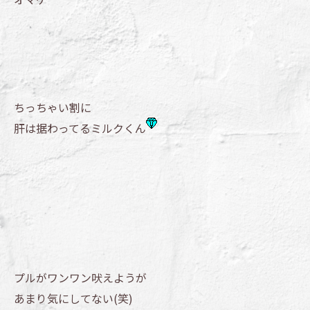
ちっちゃい割に
肝は据わってるミルクくん
プルがワンワン吠えようが
あまり気にしてない(笑)