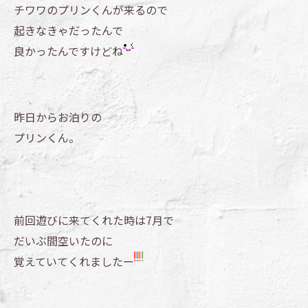
チワワのプリンくんが来るので
起きなきゃだったんで
良かったんですけどね
昨日からお泊りの
プリンくん。
前回遊びに来てくれた時は7月で
だいぶ間空いたのに
覚えていてくれましたー