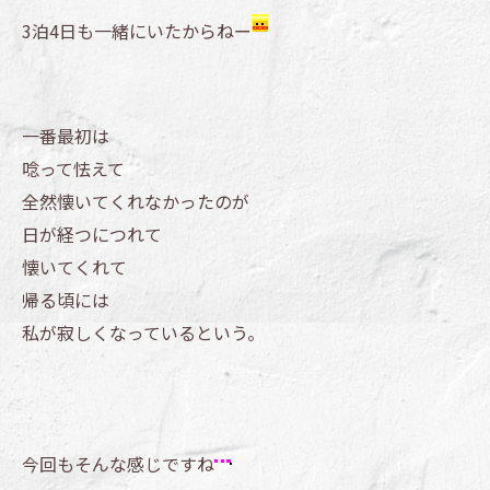
3泊4日も一緒にいたからねー
一番最初は
唸って怯えて
全然懐いてくれなかったのが
日が経つにつれて
懐いてくれて
帰る頃には
私が寂しくなっているという。
今回もそんな感じですね