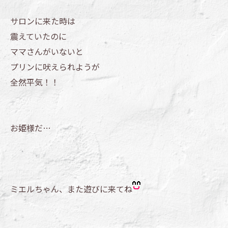
サロンに来た時は
震えていたのに
ママさんがいないと
プリンに吠えられようが
全然平気！！
お姫様だ…
ミエルちゃん、また遊びに来てね