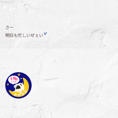
さー
明日も忙しいぜぇい