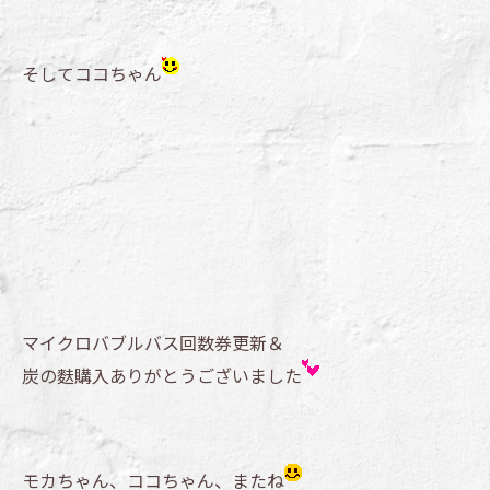
そしてココちゃん
マイクロバブルバス回数券更新＆
炭の麩購入ありがとうございました
モカちゃん、ココちゃん、またね