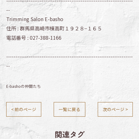
--------------------------------------------------------------------
--
Trimming Salon E-basho
住所 :
群馬県高崎市棟高町１９２８−１６５
電話番号 :
027-388-1166
--------------------------------------------------------------------
--
E-bashoの仲間たち
< 前のページ
一覧に戻る
次のページ >
関連タグ