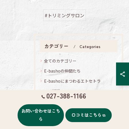
#トリミングサロン
カテゴリー
Categories
全てのカテゴリー
E-bashoの仲間たち
E-bashoにまつわるエトセトラ
マメ知識
027-388-1166
メイ話
お問い合わせはこち
わんわーん
口コミはこちら
ら
ブログネタ