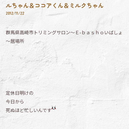
ルちゃん＆ココアくん＆ミルクちゃん
2012/11/22
群馬県高崎市トリミングサロン～Ｅ-ｂａｓｈｏいばしょ
～居場所
定休日明けの
今日から
死ぬほど忙しいんです