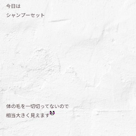
今日は
シャンプーセット
体の毛を一切切ってないので
相当大きく見えます