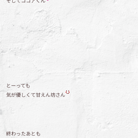
そしてココアくん
とーっても
気が優しくて甘えん坊さん
終わったあとも