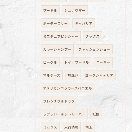
プードル
シュナウザー
ボーダーコリー
キャバリア
ミニチュアピンシャー
ダックス
カラーシャンプー
ファッションショー
ビーグル
トイ・プードル
コーギー
マルチーズ
初洗い
ヨークシャテリア
アメリカンコッカースパニエル
フレンチブルドック
ラブラドールレトリーバー
妊娠
ミックス
入荷情報
埼玉