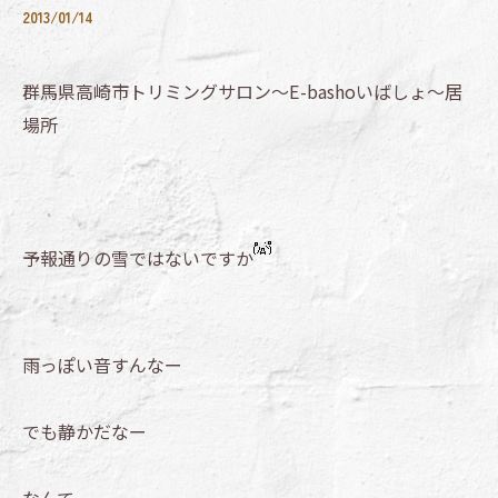
2013/01/14
群馬県高崎市トリミングサロン～E-bashoいばしょ～居
場所
予報通りの雪ではないですか
雨っぽい音すんなー
でも静かだなー