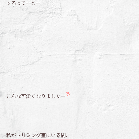
するってーとー
こんな可愛くなりましたー
私がトリミング室にいる間、