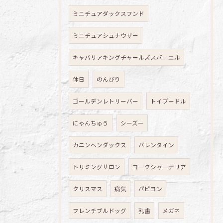
ミニチュアダックスフンド
ミニチュアシュナウザー
キャバリアキングチャールズスパニエル
休日
のんびり
ゴールデンレトリーバー
トイプードル
にゃんちゅう
シーズー
カニンヘンダックス
バレンタイン
トリミングサロン
ヨークシャーテリア
クリスマス
病気
パピヨン
フレンチブルドッグ
乳歯
メガネ