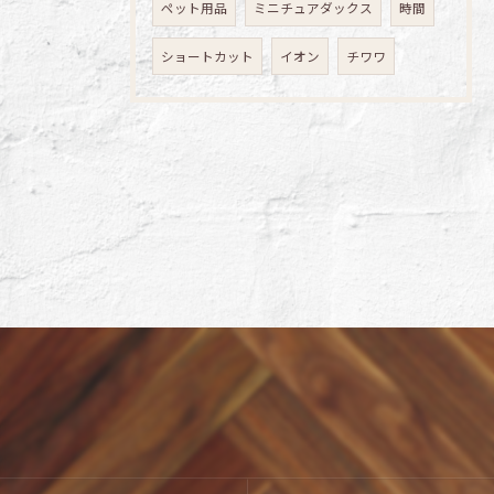
ペット用品
ミニチュアダックス
時間
ショートカット
イオン
チワワ