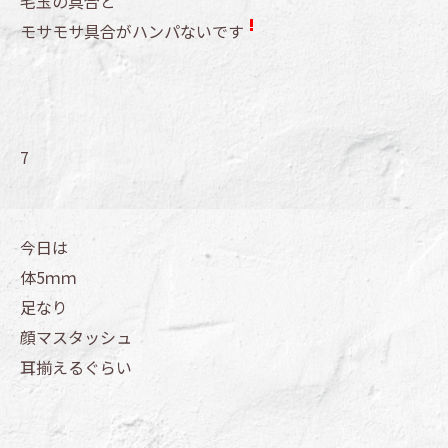
毛玉の具合と
モサモサ具合がハンパないです
7
今日は
体5ｍｍ
足なり
顔マスタッシュ
耳揃えるぐらい