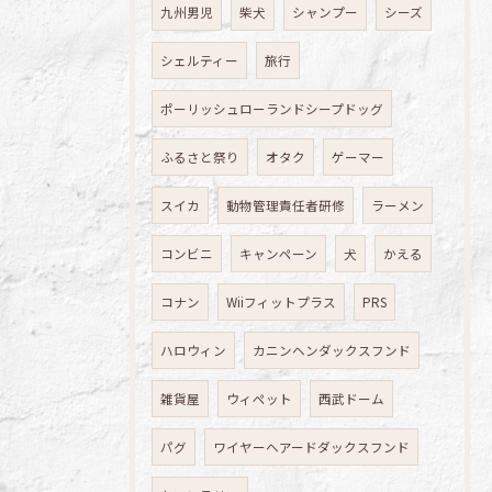
九州男児
柴犬
シャンプー
シーズ
シェルティー
旅行
ポーリッシュローランドシープドッグ
ふるさと祭り
オタク
ゲーマー
スイカ
動物管理責任者研修
ラーメン
コンビニ
キャンペーン
犬
かえる
コナン
Wiiフィットプラス
PRS
ハロウィン
カニンヘンダックスフンド
雑貨屋
ウィペット
西武ドーム
パグ
ワイヤーヘアードダックスフンド