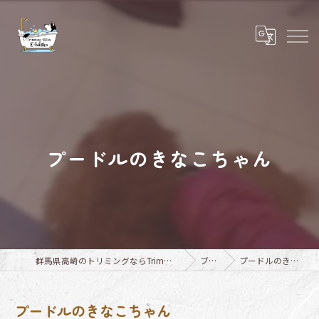
プードルのきなこちゃん
群馬県高崎のトリミングならTrimming Salon E-basho
ブログ
プードルのきなこちゃん
プードルのきなこちゃん