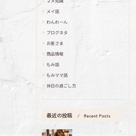
マメ知識
メイ話
わんわーん
ブログネタ
お星さま
商品情報
もみ話
もみママ話
休日の過ごし方
最近の投稿
Recent Posts