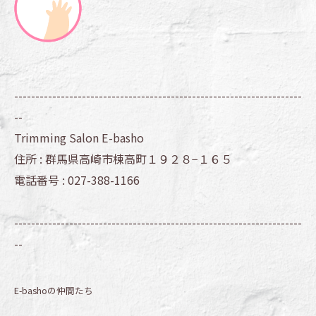
--------------------------------------------------------------------
--
Trimming Salon E-basho
住所 :
群馬県高崎市棟高町１９２８−１６５
電話番号 :
027-388-1166
--------------------------------------------------------------------
--
E-bashoの仲間たち