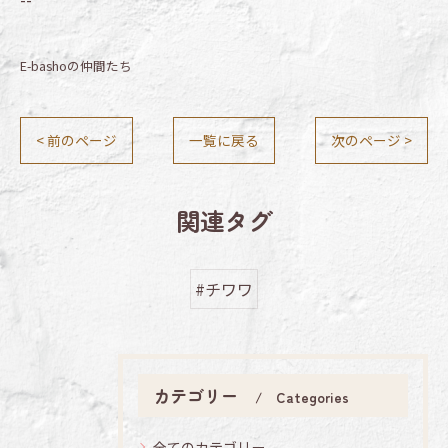
E-bashoの仲間たち
< 前のページ
一覧に戻る
次のページ >
関連タグ
#チワワ
カテゴリー
Categories
全てのカテゴリー