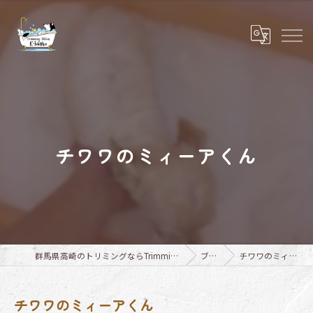
チワワのミィーアくん
群馬県高崎のトリミングならTrimming Salon E-basho
ブログ
チワワのミィーアくん
チワワのミィーアくん