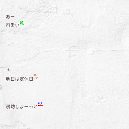
あー
可愛い
さ
明日は定休日
寝坊しよーっと