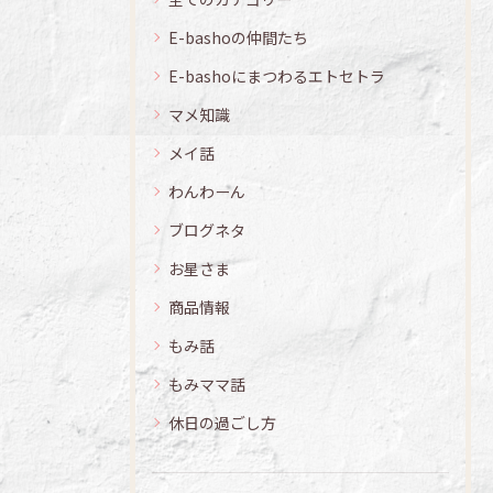
E-bashoの仲間たち
E-bashoにまつわるエトセトラ
マメ知識
メイ話
わんわーん
ブログネタ
お星さま
商品情報
もみ話
もみママ話
休日の過ごし方