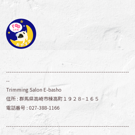
--------------------------------------------------------------------
--
Trimming Salon E-basho
住所 :
群馬県高崎市棟高町１９２８−１６５
電話番号 :
027-388-1166
--------------------------------------------------------------------
--