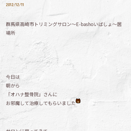
2012/12/11
群馬県高崎市トリミングサロン～E-bashoいばしょ～居
場所
今日は
朝から
『オハナ整骨院』さんに
お邪魔して治療してもらいました