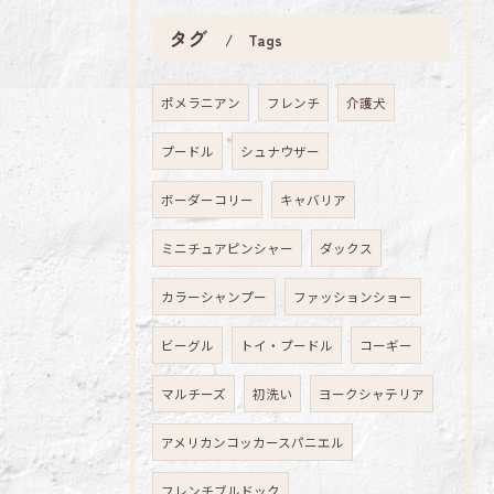
タグ
Tags
ポメラニアン
フレンチ
介護犬
プードル
シュナウザー
ボーダーコリー
キャバリア
ミニチュアピンシャー
ダックス
カラーシャンプー
ファッションショー
ビーグル
トイ・プードル
コーギー
マルチーズ
初洗い
ヨークシャテリア
アメリカンコッカースパニエル
フレンチブルドック