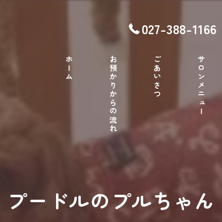
027-388-1166
ホーム
お預かりからの流れ
ごあいさつ
サロンメニュー
プードルのプルちゃん