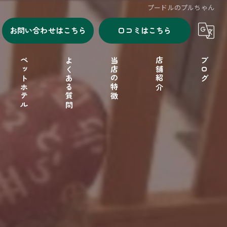
プードルのプルちゃん
お問い合わせはこちら
口コミはこちら
ペットホテル
よくある質問
当店の特徴
店舗紹介
ブログ
シャンプー
セルフシャンプー
ドッグフード
フリーゲージ
小型犬