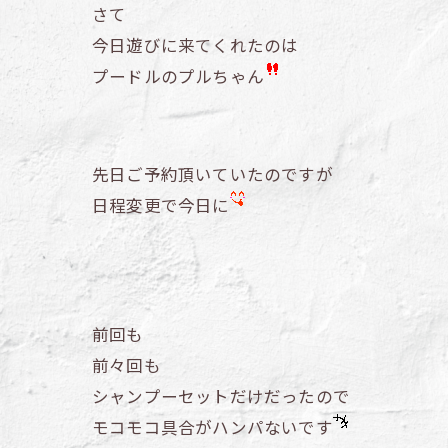
さて
今日遊びに来てくれたのは
プードルのプルちゃん
先日ご予約頂いていたのですが
日程変更で今日に
前回も
前々回も
シャンプーセットだけだったので
モコモコ具合がハンパないです