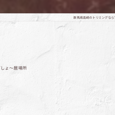
群馬県高崎のトリミングならTrimm
ばしょ～居場所