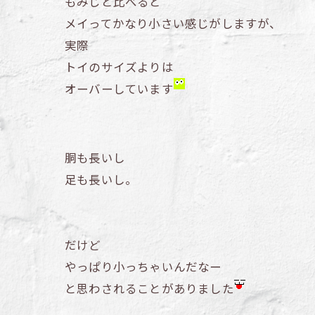
もみじと比べると
メイってかなり小さい感じがしますが、
実際
トイのサイズよりは
オーバーしています
胴も長いし
足も長いし。
だけど
やっぱり小っちゃいんだなー
と思わされることがありました