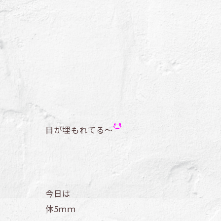
目が埋もれてる～
今日は
体5ｍｍ