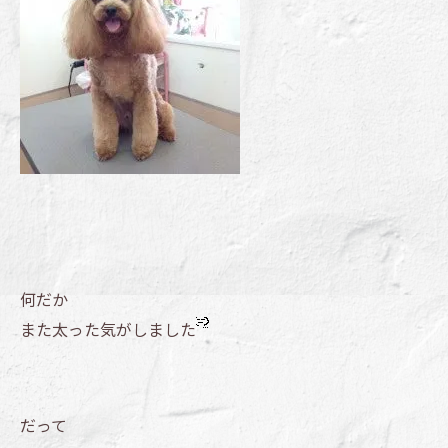
何だか
また太った気がしました
だって