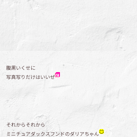
腹黒いくせに
写真写りだけはいいぜ
それからそれから
ミニチュアダックスフンドのダリアちゃん