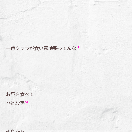
一番クララが食い意地張ってんな
お昼を食べて
ひと段落
それから