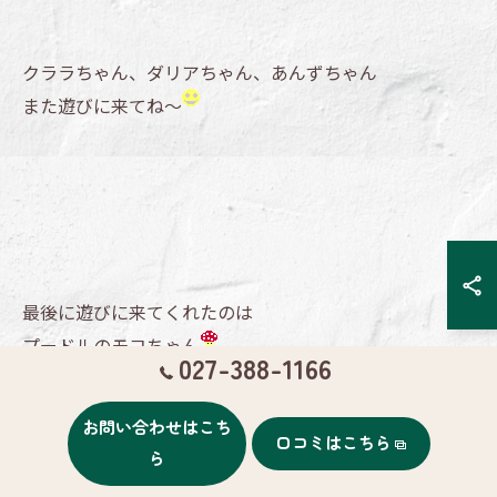
クララちゃん、ダリアちゃん、あんずちゃん
また遊びに来てね～
最後に遊びに来てくれたのは
プードルのモコちゃん
027-388-1166
お問い合わせはこち
口コミはこちら
今日は
ら
全身バランス見てカット