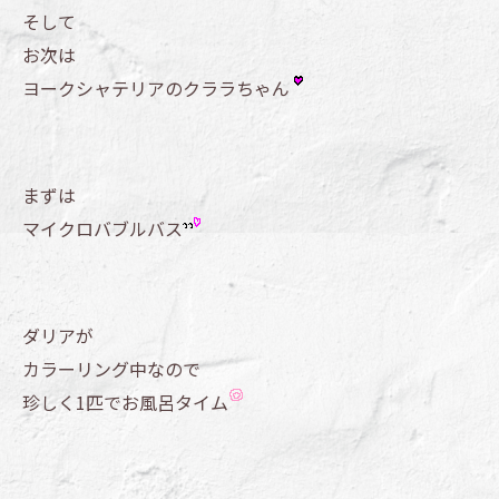
そして
お次は
ヨークシャテリアのクララちゃん
まずは
マイクロバブルバス
ダリアが
カラーリング中なので
珍しく1匹でお風呂タイム