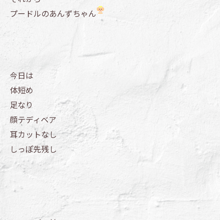
プードルのあんずちゃん
今日は
体短め
足なり
顔テディベア
耳カットなし
しっぽ先残し