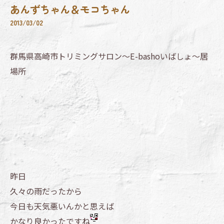
あんずちゃん＆モコちゃん
2013/03/02
群馬県高崎市トリミングサロン～E-bashoいばしょ～居
場所
昨日
久々の雨だったから
今日も天気悪いんかと思えば
かなり良かったですね