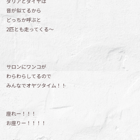
ダリアとダイヤは
音が似てるから
どっちか呼ぶと
2匹とも走ってくる～
サロンにワンコが
わらわらしてるので
みんなでオヤツタイム！！
座れー！！！
お座りー！！！！