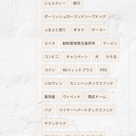
シェルティー
旅行
ポーリッシュローランドシープドッグ
ふるさと祭り
オタク
ゲーマー
スイカ
動物管理責任者研修
ラーメン
コンビニ
キャンペーン
犬
かえる
コナン
Wiiフィットプラス
PRS
ハロウィン
カニンヘンダックスフンド
雑貨屋
ウィペット
西武ドーム
パグ
ワイヤーヘアードダックスフンド
ケアンテリア