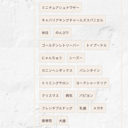
ミニチュアシュナウザー
キャバリアキングチャールズスパニエル
休日
のんびり
ゴールデンレトリーバー
トイプードル
にゃんちゅう
シーズー
カニンヘンダックス
バレンタイン
トリミングサロン
ヨークシャーテリア
クリスマス
病気
パピヨン
フレンチブルドッグ
乳歯
メガネ
接骨院
犬歯