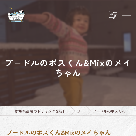
プードルのボスくん&Mixのメイ
ちゃん
群馬県高崎のトリミングならTrimming Salon E-basho
ブログ
プードルのボスくん&Mixのメイちゃん
プードルのボスくん&Mixのメイちゃん