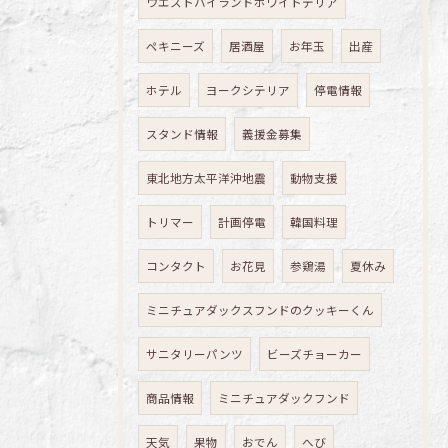
ウエストハイランドホワイトテリア
ペキニーズ
居酒屋
お年玉
出産
ホテル
ヨークシテリア
停電情報
スタンド情報
義援金募集
東北地方太平洋沖地震
動物支援
トリマー
計画停電
韓国料理
コンタクト
お花見
参鶏湯
夏休み
ミニチュアダックスフンドのクッキーくん
サニタリーパンツ
ビーズチョーカー
商品情報
ミニチュアダックフンド
天気
果物
おでん
へび