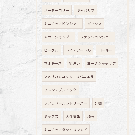
ボーダーコリー
キャバリア
ミニチュアピンシャー
ダックス
カラーシャンプー
ファッションショー
ビーグル
トイ・プードル
コーギー
マルチーズ
初洗い
ヨークシャテリア
アメリカンコッカースパニエル
フレンチブルドック
ラブラドールレトリーバー
妊娠
ミックス
入荷情報
埼玉
ミニチュアダックスフンド