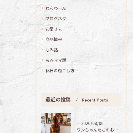
わんわーん
ブログネタ
お星さま
商品情報
もみ話
もみママ話
休日の過ごし方
最近の投稿
Recent Posts
2026/08/06
ワンちゃんたちのお手入れ日記🐶✨