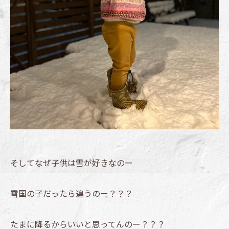
そしてなぜ子供は雪が好きなのー
雪国の子だったら違うのー？？？
たまに降るからいいと思ってんのー？？？