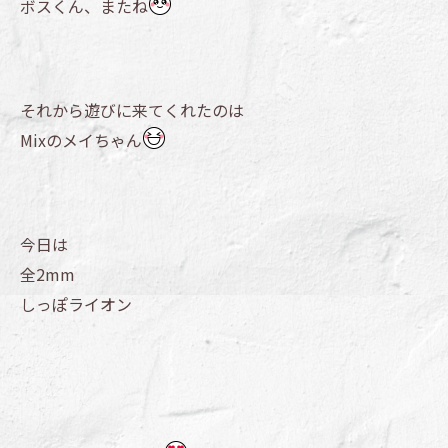
ボスくん、またね
それから遊びに来てくれたのは
Mixのメイちゃん
今日は
全2mm
しっぽライオン