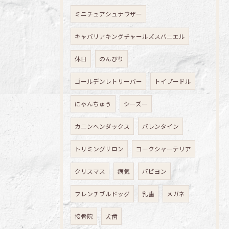
ミニチュアシュナウザー
キャバリアキングチャールズスパニエル
休日
のんびり
ゴールデンレトリーバー
トイプードル
にゃんちゅう
シーズー
カニンヘンダックス
バレンタイン
トリミングサロン
ヨークシャーテリア
クリスマス
病気
パピヨン
フレンチブルドッグ
乳歯
メガネ
接骨院
犬歯