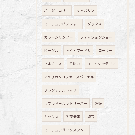
ボーダーコリー
キャバリア
ミニチュアピンシャー
ダックス
カラーシャンプー
ファッションショー
ビーグル
トイ・プードル
コーギー
マルチーズ
初洗い
ヨークシャテリア
アメリカンコッカースパニエル
フレンチブルドック
ラブラドールレトリーバー
妊娠
ミックス
入荷情報
埼玉
ミニチュアダックスフンド