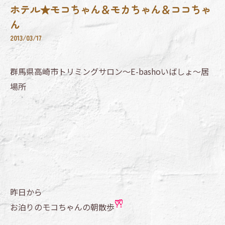
ホテル★モコちゃん＆モカちゃん＆ココちゃ
ん
2013/03/17
群馬県高崎市トリミングサロン～E-bashoいばしょ～居
場所
昨日から
お泊りのモコちゃんの朝散歩