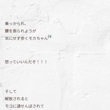
乗っかられ、
腰を振られようが
気にせず歩くモカちゃん
怒っていいんだぞ！！！
そして
解放されると
モコに通せんぼされて