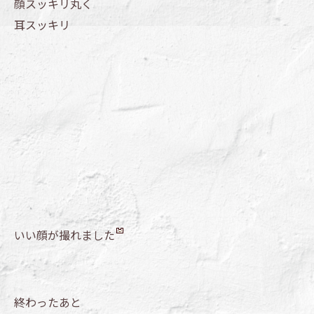
顔スッキリ丸く
耳スッキリ
いい顔が撮れました
終わったあと