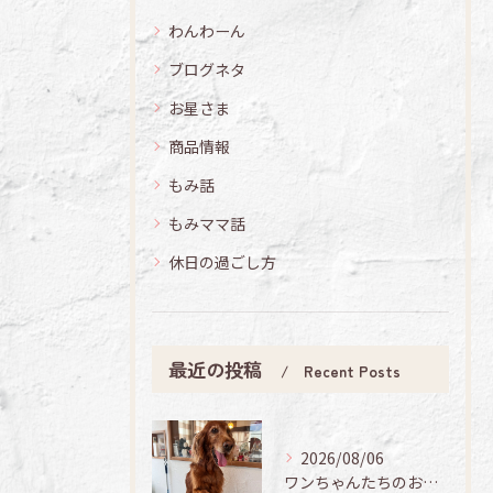
わんわーん
ブログネタ
お星さま
商品情報
もみ話
もみママ話
休日の過ごし方
最近の投稿
Recent Posts
2026/08/06
ワンちゃんたちのお手入れ日記🐶✨