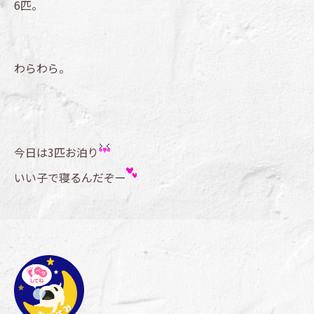
6匹。
わらわら。
今日は3匹お泊り
いい子で寝るんだぞー