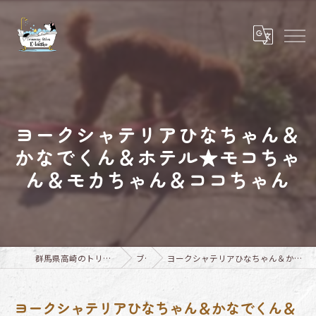
ヨークシャテリアひなちゃん＆
かなでくん＆ホテル★モコちゃ
ん＆モカちゃん＆ココちゃん
群馬県高崎のトリミングならTrimming Salon E-basho
ブログ
ヨークシャテリアひなちゃん＆かなでくん＆ホテル★モコちゃん＆モカちゃん＆ココちゃん
ヨークシャテリアひなちゃん＆かなでくん＆