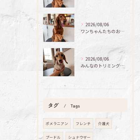
2026/08/06
ワンちゃんたちのお手入れ日記🐶✨
2026/08/06
みんなのトリミング日記🌟
タグ
Tags
ポメラニアン
フレンチ
介護犬
プードル
シュナウザー