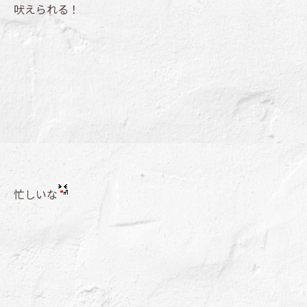
吠えられる！
忙しいな