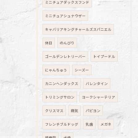
ミニチュアダックスフンド
ミニチュアシュナウザー
キャバリアキングチャールズスパニエル
休日
のんびり
ゴールデンレトリーバー
トイプードル
にゃんちゅう
シーズー
カニンヘンダックス
バレンタイン
トリミングサロン
ヨークシャーテリア
クリスマス
病気
パピヨン
フレンチブルドッグ
乳歯
メガネ
接骨院
犬歯