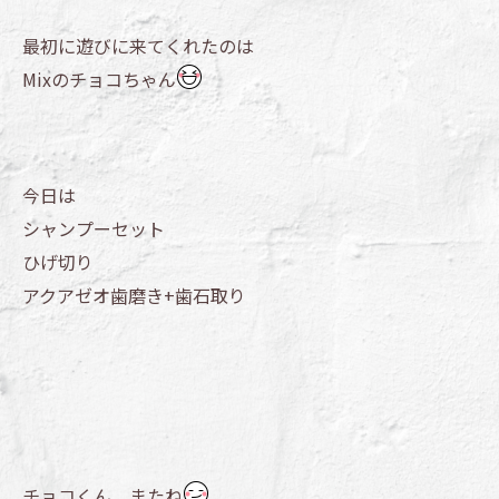
最初に遊びに来てくれたのは
Mixのチョコちゃん
今日は
シャンプーセット
ひげ切り
アクアゼオ歯磨き+歯石取り
チョコくん、またね