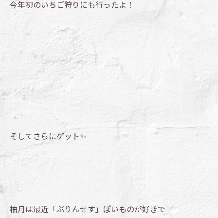
今年初のいちご狩りにも行ったよ！
そしてさらにゲット✨
柚月は最近「ぷりんせす」ぽいものが好きで