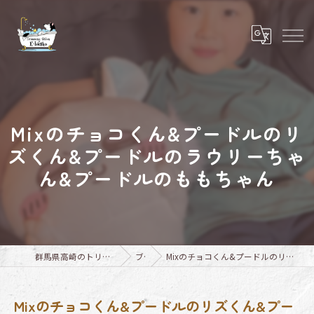
Mixのチョコくん&プードルのリ
ズくん&プードルのラウリーちゃ
ん&プードルのももちゃん
群馬県高崎のトリミングならTrimming Salon E-basho
ブログ
Mixのチョコくん&プードルのリズくん&プードルのラウリーちゃん&プードルのももちゃん
Mixのチョコくん&プードルのリズくん&プー