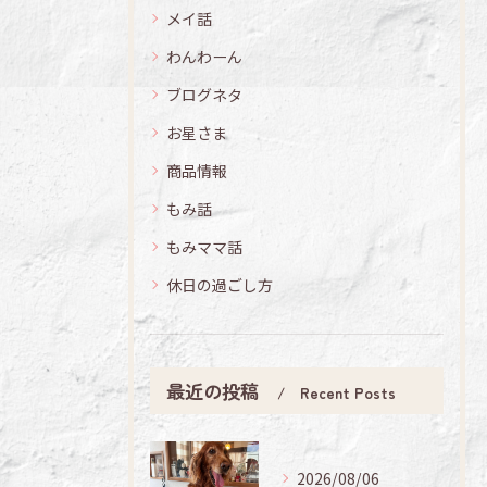
メイ話
わんわーん
ブログネタ
お星さま
商品情報
もみ話
もみママ話
休日の過ごし方
最近の投稿
Recent Posts
2026/08/06