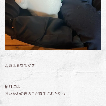
まぁまぁなでかさ
柚月には
ちいかわのきのこが寄生されたやつ