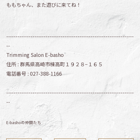
ももちゃん、また遊びに来てね！
--------------------------------------------------------------------
--
Trimming Salon E-basho
住所 :
群馬県高崎市棟高町１９２８−１６５
電話番号 :
027-388-1166
--------------------------------------------------------------------
--
E-bashoの仲間たち