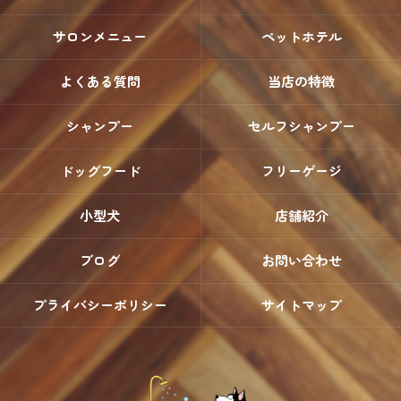
サロンメニュー
ペットホテル
よくある質問
当店の特徴
シャンプー
セルフシャンプー
ドッグフード
フリーゲージ
小型犬
店舗紹介
ブログ
お問い合わせ
プライバシーポリシー
サイトマップ