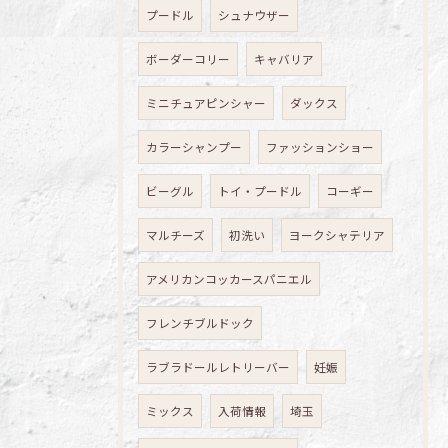
プードル
シュナウザー
ボーダーコリー
キャバリア
ミニチュアピンシャー
ダックス
カラーシャンプー
ファッションショー
ビーグル
トイ・プードル
コーギー
マルチーズ
初洗い
ヨークシャテリア
アメリカンコッカースパニエル
フレンチブルドック
ラブラドールレトリーバー
妊娠
ミックス
入荷情報
埼玉