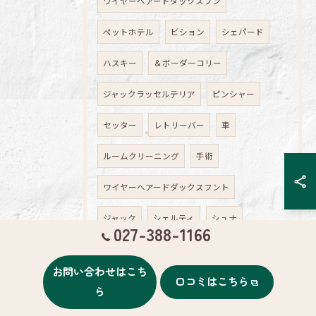
ワイヤーヘアードダックスフン
ペットホテル
ビション
シェパード
ハスキー
＆ボーダーコリー
ジャックラッセルテリア
ピンシャー
セッター
レトリーバー
車
ルームクリーニング
手術
ワイヤーヘアードダックスフント
ジャック
シェルティ
シュナ
027-388-1166
プード
ジャックラッセル
お問い合わせはこち
口コミはこちら
ゴールデンレトリバー
ら
オーストラリアンシェパード
カット講習