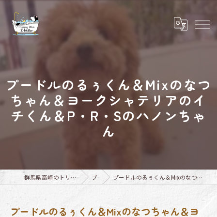
プードルのるぅくん＆Mixのなつ
ちゃん＆ヨークシャテリアのイ
チくん＆P・R・Sのハノンちゃ
ん
群馬県高崎のトリミングならTrimming Salon E-basho
ブログ
プードルのるぅくん＆Mixのなつちゃん＆ヨークシャテリアのイチくん＆P・R・Sのハノンちゃん
プードルのるぅくん＆Mixのなつちゃん＆ヨ