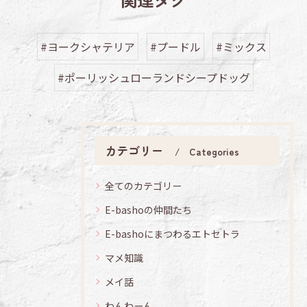
#ヨークシャテリア
#プードル
#ミックス
#ポーリッシュローランドシープドッグ
カテゴリー
Categories
全てのカテゴリー
E-bashoの仲間たち
E-bashoにまつわるエトセトラ
マメ知識
メイ話
わんわーん