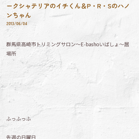
ークシャテリアのイチくん＆P・R・Sのハノ
ンちゃん
2013/06/04
群馬県高崎市トリミングサロン～E-bashoいばしょ～居
場所
ふっふっふ
先週の日曜日