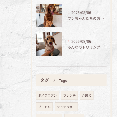
2026/08/06
ワンちゃんたちのお手入れ日記🐶✨
2026/08/06
みんなのトリミング日記🌟
タグ
Tags
ポメラニアン
フレンチ
介護犬
プードル
シュナウザー