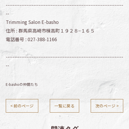
--------------------------------------------------------------------
--
Trimming Salon E-basho
住所 :
群馬県高崎市棟高町１９２８−１６５
電話番号 :
027-388-1166
--------------------------------------------------------------------
--
E-bashoの仲間たち
< 前のページ
一覧に戻る
次のページ >
関連タグ