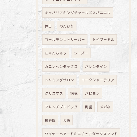
キャバリアキングチャールズスパニエル
休日
のんびり
ゴールデンレトリーバー
トイプードル
にゃんちゅう
シーズー
カニンヘンダックス
バレンタイン
トリミングサロン
ヨークシャーテリア
クリスマス
病気
パピヨン
フレンチブルドッグ
乳歯
メガネ
接骨院
犬歯
ワイヤーヘアードミニチュアダックスフンド