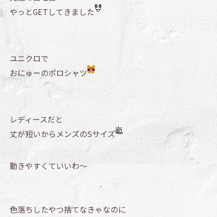
やっとGETしてきました
ユニクロで
おにゅーのポロシャツ
レディースだと
丈が短いからメンズのSサイズ
動きやすくていいわ～
色落ちしたやつ捨てなきゃなのに