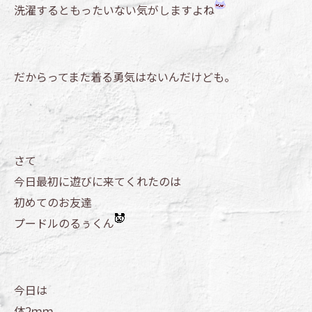
洗濯するともったいない気がしますよね
だからってまた着る勇気はないんだけども。
さて
今日最初に遊びに来てくれたのは
初めてのお友達
プードルのるぅくん
今日は
体2ｍｍ