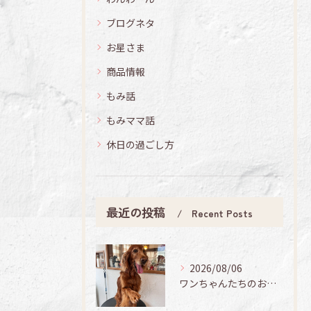
ブログネタ
お星さま
商品情報
もみ話
もみママ話
休日の過ごし方
最近の投稿
Recent Posts
2026/08/06
ワンちゃんたちのお手入れ日記🐶✨