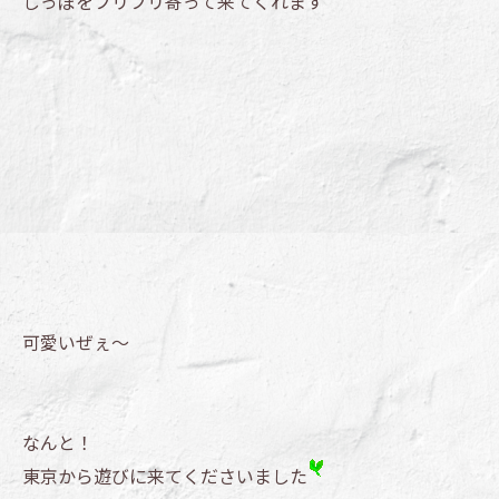
しっぽをフリフリ寄って来てくれます
可愛いぜぇ～
なんと！
東京から遊びに来てくださいました