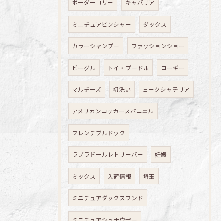
ボーダーコリー
キャバリア
ミニチュアピンシャー
ダックス
カラーシャンプー
ファッションショー
ビーグル
トイ・プードル
コーギー
マルチーズ
初洗い
ヨークシャテリア
アメリカンコッカースパニエル
フレンチブルドック
ラブラドールレトリーバー
妊娠
ミックス
入荷情報
埼玉
ミニチュアダックスフンド
ミニチュアシュナウザー