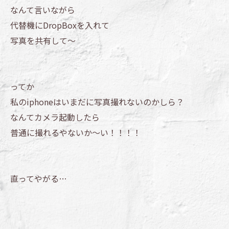
なんて言いながら
代替機にDropBoxを入れて
写真を共有して～
ってか
私のiphoneはいまだに写真撮れないのかしら？
なんてカメラ起動したら
普通に撮れるやないか～い！！！！
直ってやがる…