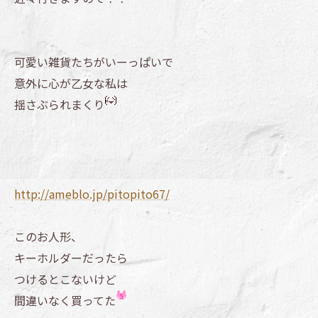
可愛い雑貨たちがいーっぱいで
意外に心が乙女な私は
揺さぶられまくり
http://ameblo.jp/pitopito67/
このお人形、
キーホルダーだったら
つけるとこないけど
間違いなく買ってた