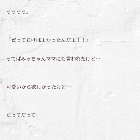
うううう。
『買っておけばよかったんだよ！！』
ってぱみゅちゃんママにも言われたけど…
可愛いから欲しかったけど…
だってだって…