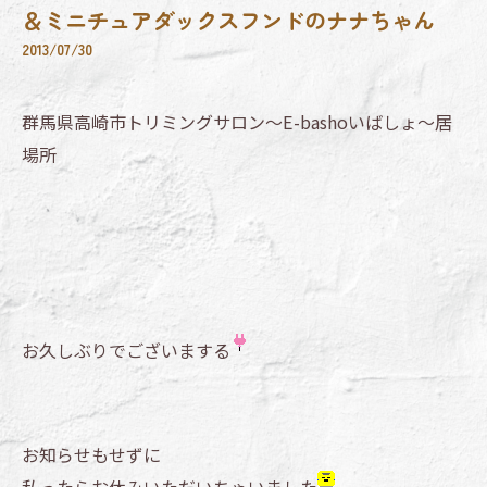
＆ミニチュアダックスフンドのナナちゃん
2013/07/30
群馬県高崎市トリミングサロン～E-bashoいばしょ～居
場所
お久しぶりでございまする
お知らせもせずに