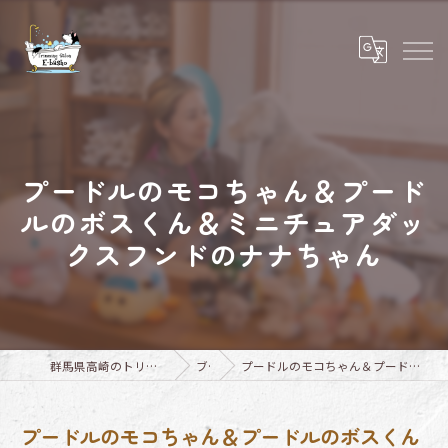
プードルのモコちゃん＆プード
ルのボスくん＆ミニチュアダッ
クスフンドのナナちゃん
群馬県高崎のトリミングならTrimming Salon E-basho
ブログ
プードルのモコちゃん＆プードルのボスくん＆ミニチュアダックスフンドのナナちゃん
プードルのモコちゃん＆プードルのボスくん