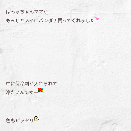
ぱみゅちゃんママが
もみじとメイにバンダナ買ってくれました
中に保冷剤が入れられて
冷たいんですー
色もピッタリ