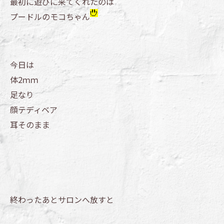
最初に遊びに来てくれたのは
プードルのモコちゃん
今日は
体2ｍｍ
足なり
顔テディベア
耳そのまま
終わったあとサロンへ放すと