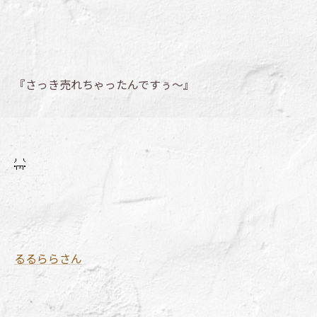
『さっき売れちゃったんですぅ～』
るるららさん