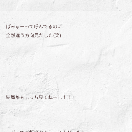
ぱみゅーって呼んでるのに
全然違う方向見だした(笑)
結局誰もこっち見てねーし！！