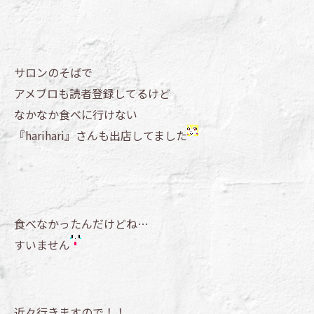
サロンのそばで
アメブロも読者登録してるけど
なかなか食べに行けない
『harihari』さんも出店してました
食べなかったんだけどね…
すいません
近々行きますので！！