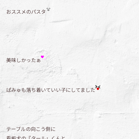
おススメのパスタ
美味しかったぁ
ぱみゅも落ち着いていい子にしてました
テーブルの向こう側に
看板犬の『タール』くんと