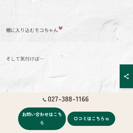
棚に入り込むモコちゃん
そして気付けば…
027-388-1166
ストーカーみたいになってました
お問い合わせはこち
口コミはこちら
ら
お迎えの際に差し入れ頂いちゃいました