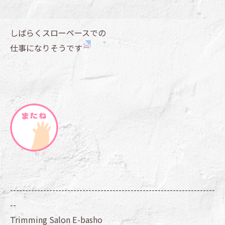
しばらくスローペースでの
仕事になりそうです
--------------------------------------------------------------------
--
Trimming Salon E-basho