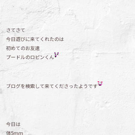
さてさて
今日遊びに来てくれたのは
初めてのお友達
プードルのロビンくん
ブログを検索して来てくださったようです
今日は
体5ｍｍ