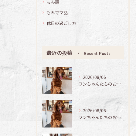
もみ話
もみママ話
休日の過ごし方
最近の投稿
Recent Posts
2026/08/06
ワンちゃんたちのお手入れ日記🐶✨
2026/08/06
ワンちゃんたちのお手入れ日記🐶✨