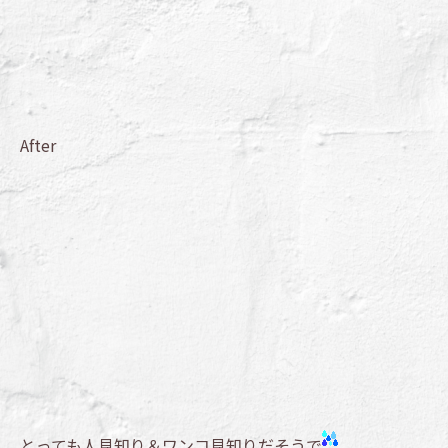
After
とっても人見知り＆ワンコ見知りだそうで