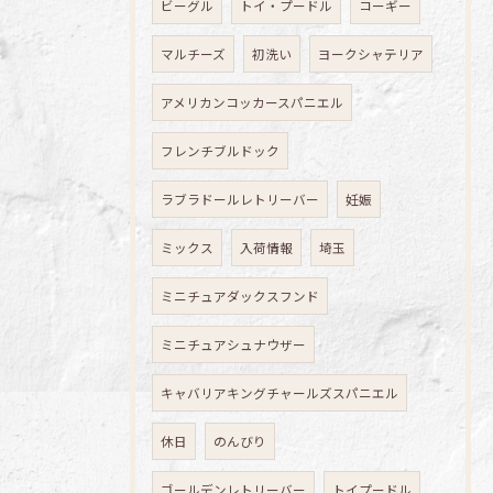
ビーグル
トイ・プードル
コーギー
マルチーズ
初洗い
ヨークシャテリア
アメリカンコッカースパニエル
フレンチブルドック
ラブラドールレトリーバー
妊娠
ミックス
入荷情報
埼玉
ミニチュアダックスフンド
ミニチュアシュナウザー
キャバリアキングチャールズスパニエル
休日
のんびり
ゴールデンレトリーバー
トイプードル