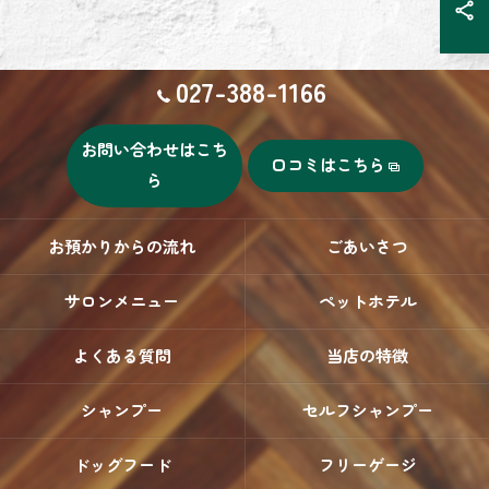
027-388-1166
お問い合わせはこち
口コミはこちら
ら
お預かりからの流れ
ごあいさつ
サロンメニュー
ペットホテル
よくある質問
当店の特徴
シャンプー
セルフシャンプー
ドッグフード
フリーゲージ