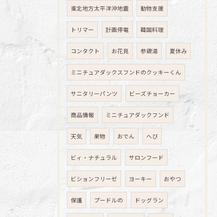
東北地方太平洋沖地震
動物支援
トリマー
計画停電
韓国料理
コンタクト
お花見
参鶏湯
夏休み
ミニチュアダックスフンドのクッキーくん
サニタリーパンツ
ビーズチョーカー
商品情報
ミニチュアダックフンド
天気
果物
おでん
へび
ビィ・ナチュラル
サロンフード
ビションフリーゼ
ヨーキー
おやつ
保護
プードルの
ドッグラン