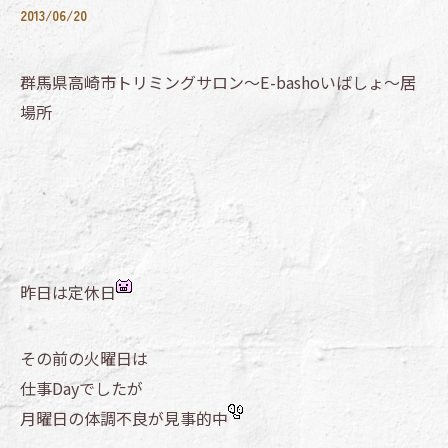
2013/06/20
群馬県高崎市トリミングサロン～E-bashoいばしょ～居
場所
昨日は定休日
その前の火曜日は
仕事Dayでしたが
月曜日の体調不良が見事的中