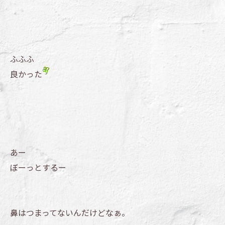
ふふふ
良かった
あー
ぼーっとするー
鼻はつまってないんだけどなぁ。