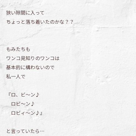
狭い隙間に入って
ちょっと落ち着いたのかな？？
もみたちも
ワンコ見知りのワンコは
基本的に構わないので
私一人で
『ロ、ビ～ン♪
ロビ～ン♪
ロビィ～ン♪』
と言っていたら…