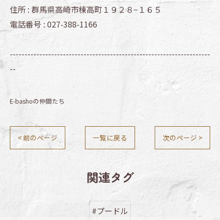
住所 :
群馬県高崎市棟高町１９２８−１６５
電話番号 :
027-388-1166
--------------------------------------------------------------------
--
E-bashoの仲間たち
< 前のページ
一覧に戻る
次のページ >
関連タグ
#プードル