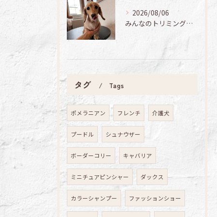
2026/08/06
みんなのトリミング日記🌟
タグ
Tags
ポメラニアン
フレンチ
介護犬
プードル
シュナウザー
ボーダーコリー
キャバリア
ミニチュアピンシャー
ダックス
カラーシャンプー
ファッションショー