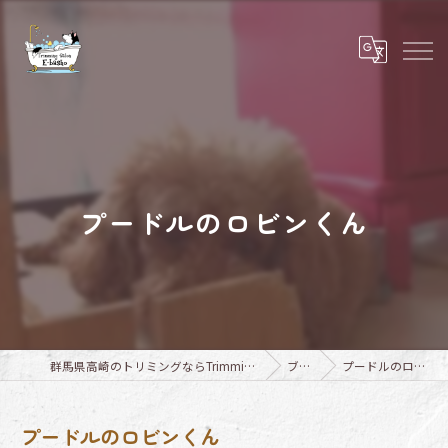
プードルのロビンくん
群馬県高崎のトリミングならTrimming Salon E-basho
ブログ
プードルのロビンくん
プードルのロビンくん