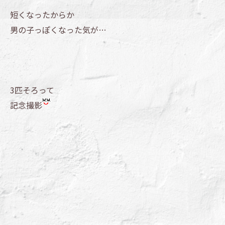
短くなったからか
男の子っぽくなった気が…
3匹そろって
記念撮影