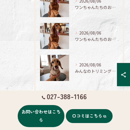
2026/08/06
ワンちゃんたちのお手入れ日記🐶✨
2026/08/06
ワンちゃんたちのお手入れ日記🐶✨
2026/08/06
みんなのトリミング日記🌟
027-388-1166
タグ
Tags
お問い合わせはこち
口コミはこちら
ら
ポメラニアン
フレンチ
介護犬