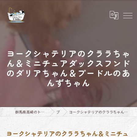
ヨークシャテリアのクララちゃ
ん＆ミニチュアダックスフンド
のダリアちゃん＆プードルのあ
んずちゃん
群馬県高崎のトリミングならTrimming Salon E-basho
ブログ
ヨークシャテリアのクララちゃん＆ミニチュアダックスフンドのダリアちゃん＆プードルのあんずちゃん
ヨークシャテリアのクララちゃん＆ミニチュ