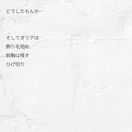
どうしたもんか…
そしてダリアは
飾り毛短め
前胸は残す
ひげ切り