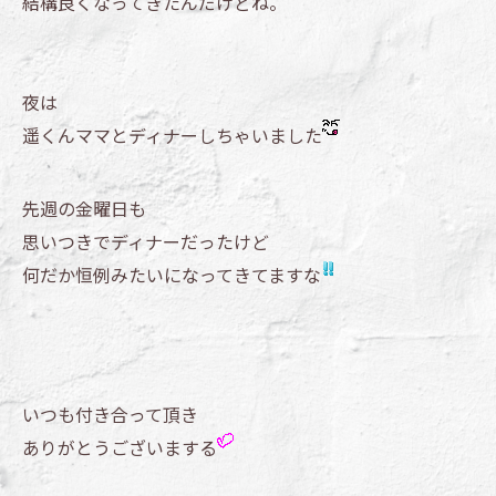
結構良くなってきたんだけどね。
夜は
遥くんママとディナーしちゃいました
先週の金曜日も
思いつきでディナーだったけど
何だか恒例みたいになってきてますな
いつも付き合って頂き
ありがとうございまする