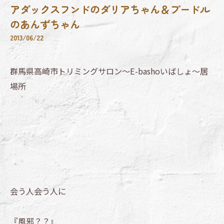
アダックスフンドのダリアちゃん＆プードル
のあんずちゃん
2013/06/22
群馬県高崎市トリミングサロン～E-bashoいばしょ～居
場所
会う人会う人に
『風邪？？』