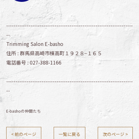
--------------------------------------------------------------------
--
Trimming Salon E-basho
住所 :
群馬県高崎市棟高町１９２８−１６５
電話番号 :
027-388-1166
--------------------------------------------------------------------
--
E-bashoの仲間たち
< 前のページ
一覧に戻る
次のページ >