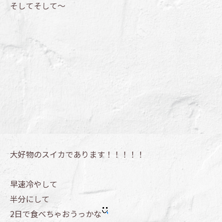
そしてそして～
大好物のスイカであります！！！！！
早速冷やして
半分にして
2日で食べちゃおうっかな