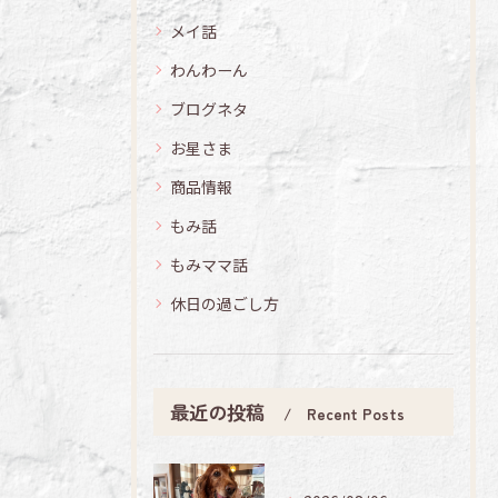
メイ話
わんわーん
ブログネタ
お星さま
商品情報
もみ話
もみママ話
休日の過ごし方
最近の投稿
Recent Posts