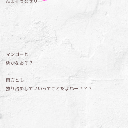
んまそうなゼリー
マンゴーと
桃かなぁ？？
両方とも
独り占めしていいってことだよねー？？？