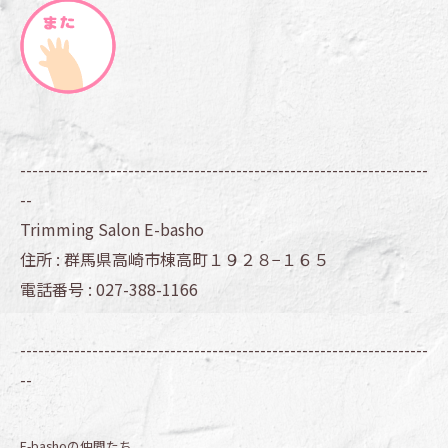
--------------------------------------------------------------------
--
Trimming Salon E-basho
住所 :
群馬県高崎市棟高町１９２８−１６５
電話番号 :
027-388-1166
--------------------------------------------------------------------
--
E-bashoの仲間たち