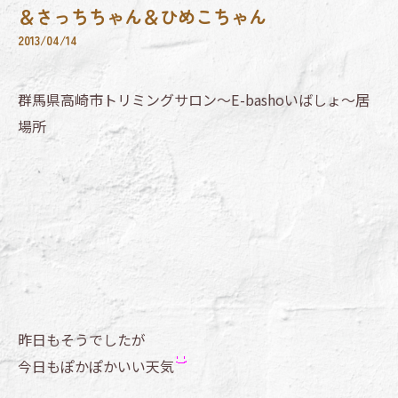
＆さっちちゃん＆ひめこちゃん
2013/04/14
群馬県高崎市トリミングサロン～E-bashoいばしょ～居
場所
昨日もそうでしたが
今日もぽかぽかいい天気