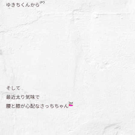
ゆきちくんから
そして
最近太り気味で
腰と膝が心配なさっちちゃん