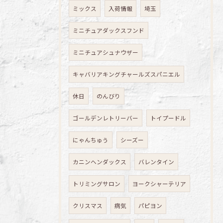
ミックス
入荷情報
埼玉
ミニチュアダックスフンド
ミニチュアシュナウザー
キャバリアキングチャールズスパニエル
休日
のんびり
ゴールデンレトリーバー
トイプードル
にゃんちゅう
シーズー
カニンヘンダックス
バレンタイン
トリミングサロン
ヨークシャーテリア
クリスマス
病気
パピヨン