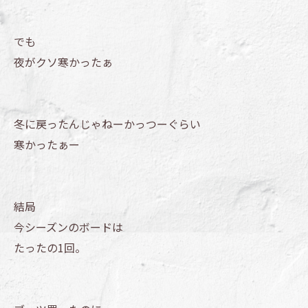
でも
夜がクソ寒かったぁ
冬に戻ったんじゃねーかっつーぐらい
寒かったぁー
結局
今シーズンのボードは
たったの1回。