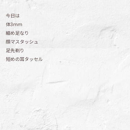
今日は
体3ｍｍ
細め足なり
顔マスタッシュ
足先剃り
短めの耳タッセル