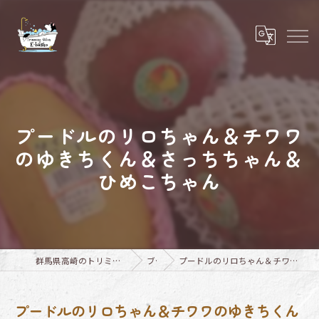
プードルのリロちゃん＆チワワ
のゆきちくん＆さっちちゃん＆
ひめこちゃん
群馬県高崎のトリミングならTrimming Salon E-basho
ブログ
プードルのリロちゃん＆チワワのゆきちくん＆さっちちゃん＆ひめこちゃん
プードルのリロちゃん＆チワワのゆきちくん