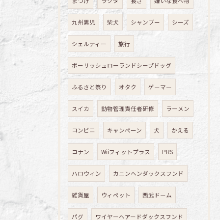
まつげ
ラクダ
長さ
嫌いな食べ物
九州男児
柴犬
シャンプー
シーズ
シェルティー
旅行
ポーリッシュローランドシープドッグ
ふるさと祭り
オタク
ゲーマー
スイカ
動物管理責任者研修
ラーメン
コンビニ
キャンペーン
犬
かえる
コナン
Wiiフィットプラス
PRS
ハロウィン
カニンヘンダックスフンド
雑貨屋
ウィペット
西武ドーム
パグ
ワイヤーヘアードダックスフンド