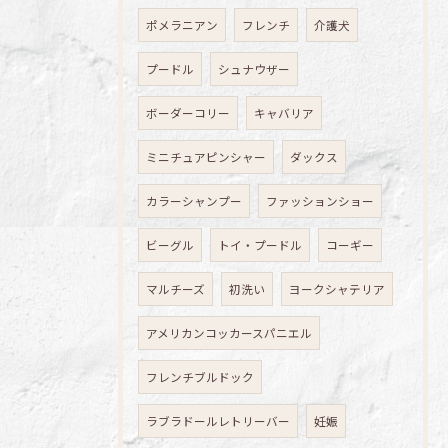
ポメラニアン
フレンチ
介護犬
プードル
シュナウザー
ボーダーコリー
キャバリア
ミニチュアピンシャー
ダックス
カラーシャンプー
ファッションショー
ビーグル
トイ・プードル
コーギー
マルチーズ
初洗い
ヨークシャテリア
アメリカンコッカースパニエル
フレンチブルドック
ラブラドールレトリーバー
妊娠