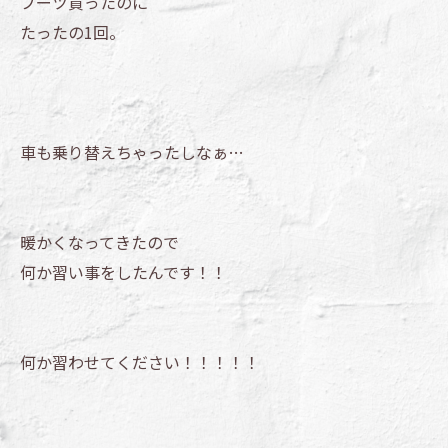
ブーツ買ったのに
たったの1回。
車も乗り替えちゃったしなぁ…
暖かくなってきたので
何か習い事をしたんです！！
何か習わせてください！！！！！