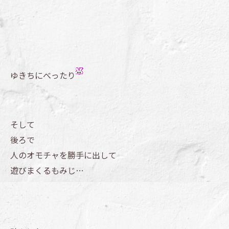
ゆきちにべったり
そして
後ろで
人のオモチャを勝手に出して
遊びまくるもみじ…