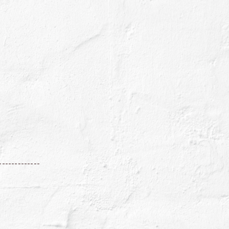
-------------