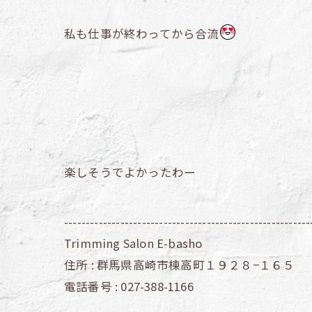
私も仕事が終わってから合流
楽しそうでよかったわー
---------------------------------------------------------
Trimming Salon E-basho
住所 :
群馬県高崎市棟高町１９２８−１６５
電話番号 :
027-388-1166