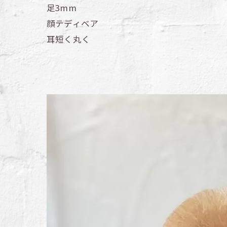
足3mm
顔テディベア
耳短く丸く