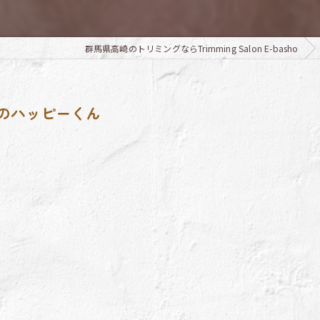
群馬県高崎のトリミングならTrimming Salon E-basho
のハッピーくん