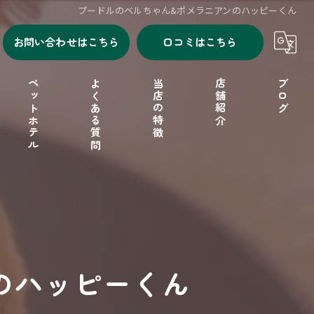
プードルのベルちゃん&ポメラニアンのハッピーくん
お問い合わせはこちら
口コミはこちら
ペットホテル
よくある質問
当店の特徴
店舗紹介
ブログ
シャンプー
セルフシャンプー
ドッグフード
のハッピーくん
フリーゲージ
小型犬