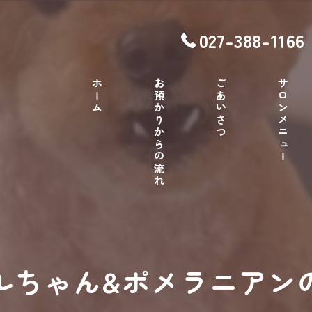
027-388-1166
ホーム
お預かりからの流れ
ごあいさつ
サロンメニュー
ルちゃん&ポメラニアン