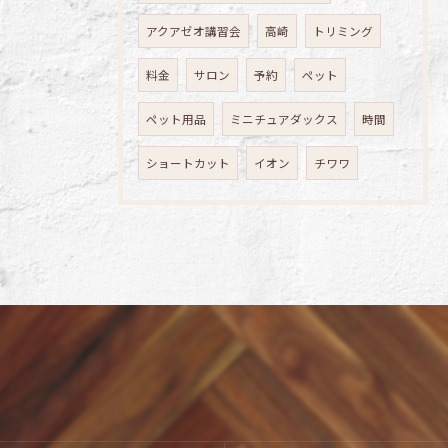
アクアゼオ講習会
高崎
トリミング
料金
サロン
予約
ペット
ペット用品
ミニチュアダックス
時間
ショートカット
イオン
チワワ