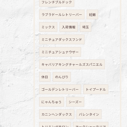
フレンチブルドック
ラブラドールレトリーバー
妊娠
ミックス
入荷情報
埼玉
ミニチュアダックスフンド
ミニチュアシュナウザー
キャバリアキングチャールズスパニエル
休日
のんびり
ゴールデンレトリーバー
トイプードル
にゃんちゅう
シーズー
カニンヘンダックス
バレンタイン
トリミングサロン
ヨークシャーテリア