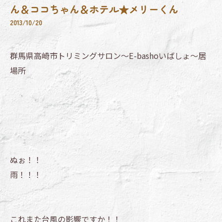
ん＆ココちゃん＆ホテル★メリーくん
2013/10/20
群馬県高崎市トリミングサロン～E-bashoいばしょ～居
場所
ぬぉ！！
雨！！！
これまた台風の影響ですか！！