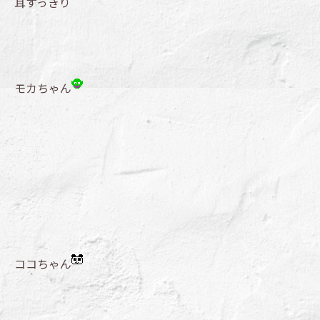
耳すっきり
モカちゃん
ココちゃん