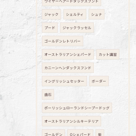
ワイヤーヘアードダックスフント
ジャック
シェルティ
シュナ
プード
ジャックラッセル
ゴールデンレトリバー
オーストラリアンシェパード
カット講習
カニーンヘンダックスフンド
イングリッシュセッター
ボーダー
歯石
ポーリッシュローランドシープードッグ
オーストラリアンシルキーテリア
ゴールデン
Oシェパード
柴