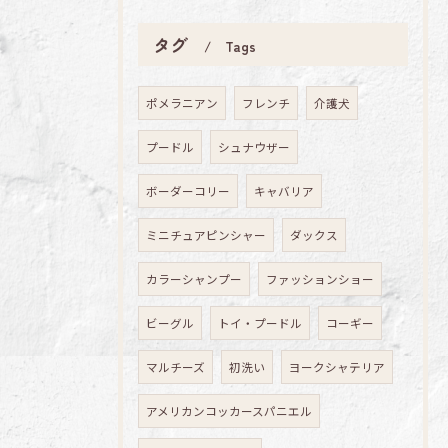
タグ
Tags
ポメラニアン
フレンチ
介護犬
プードル
シュナウザー
ボーダーコリー
キャバリア
ミニチュアピンシャー
ダックス
カラーシャンプー
ファッションショー
ビーグル
トイ・プードル
コーギー
マルチーズ
初洗い
ヨークシャテリア
アメリカンコッカースパニエル