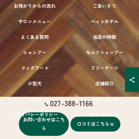
お預かりからの流れ
ごあいさつ
サロンメニュー
ペットホテル
よくある質問
当店の特徴
シャンプー
セルフシャンプー
ドッグフード
フリーゲージ
小型犬
店舗紹介
ブログ
お問い合わせ
027-388-1166
プライバシーポリシー
サイトマップ
お問い合わせはこち
口コミはこちら
ら