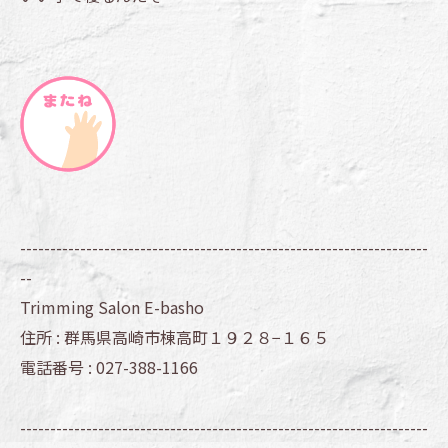
--------------------------------------------------------------------
--
Trimming Salon E-basho
住所 :
群馬県高崎市棟高町１９２８−１６５
電話番号 :
027-388-1166
--------------------------------------------------------------------