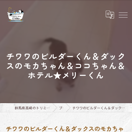
チワワのビルダーくん＆ダック
スのモカちゃん＆ココちゃん＆
ホテル★メリーくん
群馬県高崎のトリミングならTrimming Salon E-basho
ブログ
チワワのビルダーくん＆ダックスのモカちゃん＆ココちゃん＆ホテル★メリーくん
チワワのビルダーくん＆ダックスのモカちゃ