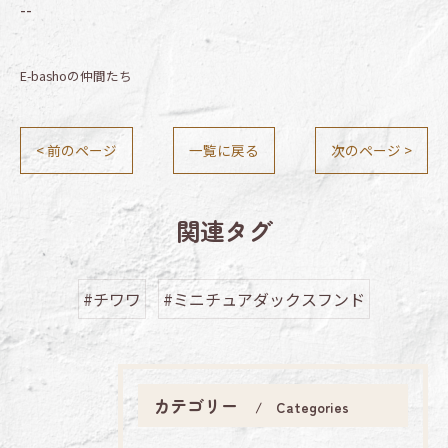
--
E-bashoの仲間たち
< 前のページ
一覧に戻る
次のページ >
関連タグ
#チワワ
#ミニチュアダックスフンド
カテゴリー
Categories