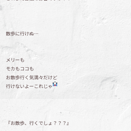
散歩に行けぬ…
メリーも
モカもココも
お散歩行く気満々だけど
行けないよーこれじゃ
『お散歩、行くでしょ？？？』