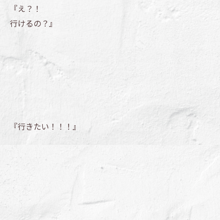
『え？！
行けるの？』
『行きたい！！！』