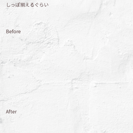
しっぽ揃えるぐらい
Before
After