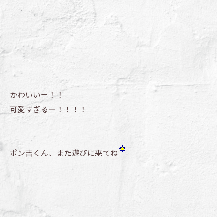
かわいいー！！
可愛すぎるー！！！！
ポン吉くん、また遊びに来てね