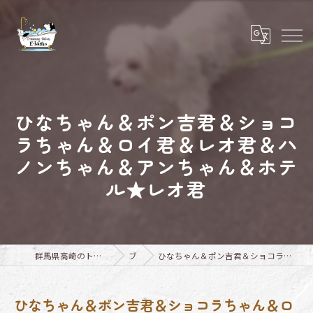
ひなちゃん＆ポン吉君＆ショコ
ラちゃん＆ロイ君＆レオ君＆ハ
ノンちゃん＆アンちゃん＆ホテ
ル★レオ君
群馬県高崎のトリミングならTrimming Salon E-basho
ブログ
ひなちゃん＆ポン吉君＆ショコラちゃん＆ロイ君＆レオ君＆ハノンちゃん＆アンちゃん＆ホテル★レオ君
ひなちゃん＆ポン吉君＆ショコラちゃん＆ロ