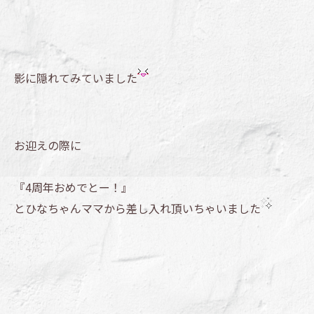
影に隠れてみていました
お迎えの際に
『4周年おめでとー！』
とひなちゃんママから差し入れ頂いちゃいました