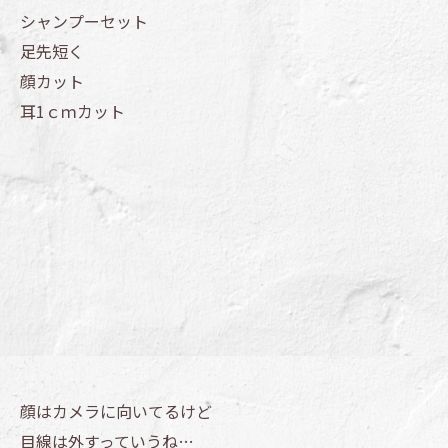
シャンプーセット
足先短く
顔カット
耳1ｃｍカット
顔はカメラに向いてるけど
目線は外すっていうね…