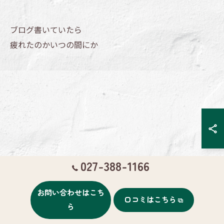
ブログ書いていたら
疲れたのかいつの間にか
027-388-1166
PCの下にいました
お問い合わせはこち
口コミはこちら
ら