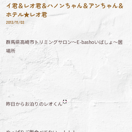
イ君＆レオ君＆ハノンちゃん＆アンちゃん＆
ホテル★レオ君
2013/11/03
群馬県高崎市トリミングサロン～E-bashoいばしょ～居
場所
昨日からお泊りのレオくん