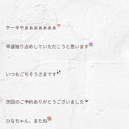
ケーキやぁぁぁぁぁぁぁ
早速独り占めしていただこうと思います
いつもごちそうさまです
次回のご予約ありがとうございました
ひなちゃん、またね