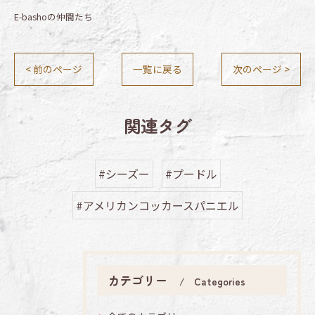
E-bashoの仲間たち
< 前のページ
一覧に戻る
次のページ >
関連タグ
#シーズー
#プードル
#アメリカンコッカースパニエル
カテゴリー
Categories