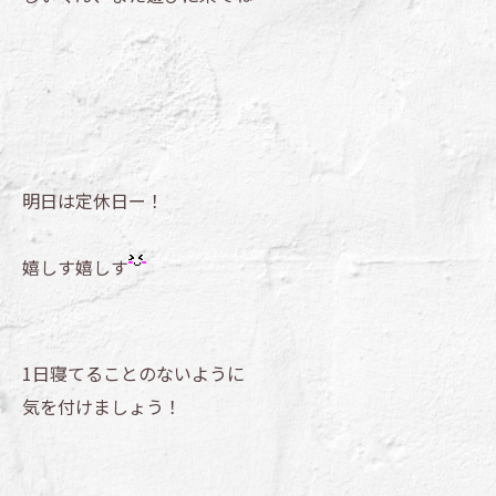
明日は定休日ー！
嬉しす嬉しす
1日寝てることのないように
気を付けましょう！