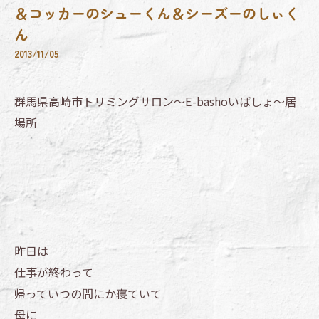
＆コッカーのシューくん＆シーズーのしぃく
ん
2013/11/05
群馬県高崎市トリミングサロン～E-bashoいばしょ～居
場所
昨日は
仕事が終わって
帰っていつの間にか寝ていて
母に