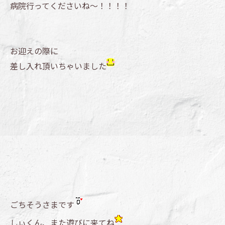
病院行ってくださいね～！！！！
お迎えの際に
差し入れ頂いちゃいました
ごちそうさまです
しぃくん、また遊びに来てね