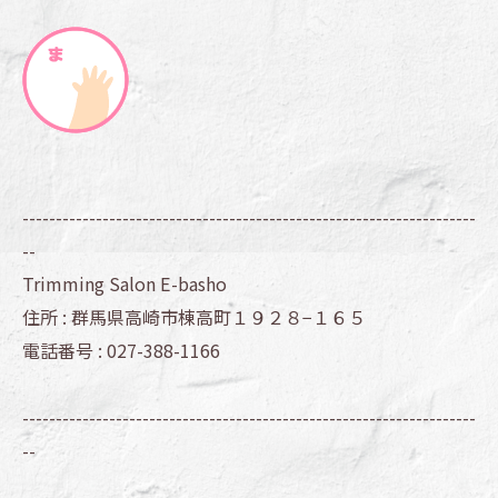
--------------------------------------------------------------------
--
Trimming Salon E-basho
住所 :
群馬県高崎市棟高町１９２８−１６５
電話番号 :
027-388-1166
--------------------------------------------------------------------
--