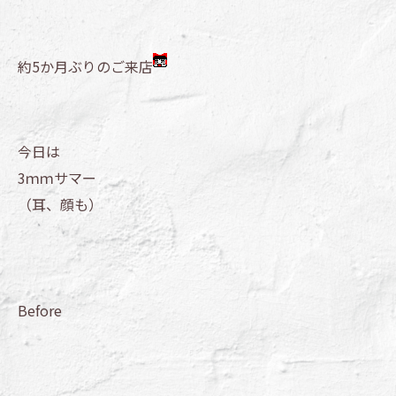
約5か月ぶりのご来店
今日は
3ｍｍサマー
（耳、顔も）
Before