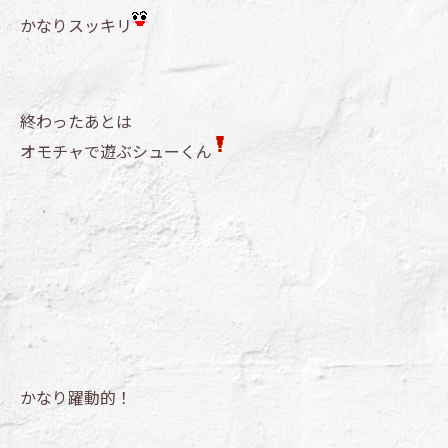
かなりスッキリ
終わったあとは
オモチャで遊ぶシューくん
かなり躍動的！