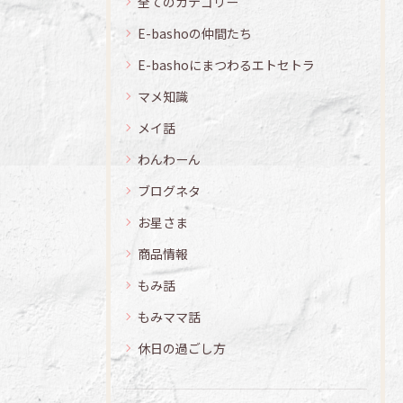
全てのカテゴリー
E-bashoの仲間たち
E-bashoにまつわるエトセトラ
マメ知識
メイ話
わんわーん
ブログネタ
お星さま
商品情報
もみ話
もみママ話
休日の過ごし方