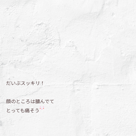
だいぶスッキリ！
顔のところは膿んでて
とっても痛そう