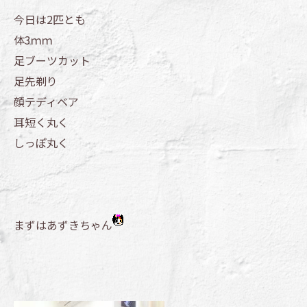
今日は2匹とも
体3ｍｍ
足ブーツカット
足先剃り
顔テディベア
耳短く丸く
しっぽ丸く
まずはあずきちゃん