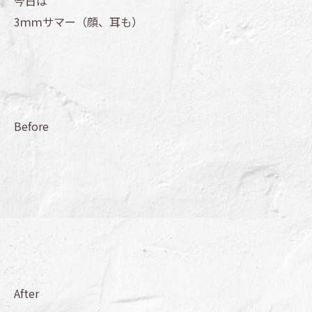
今日は
3ｍｍサマー（顔、耳も）
Before
After