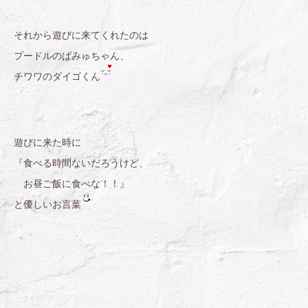
それから遊びに来てくれたのは
プードルのぱみゅちゃん、
チワワのダイゴくん
遊びに来た時に
『食べる時間ないだろうけど、
お昼ご飯に食べな！！』
と優しいお言葉