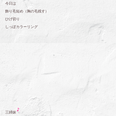
今日は
飾り毛短め（胸の毛残す）
ひげ切り
しっぽカラーリング
三姉妹