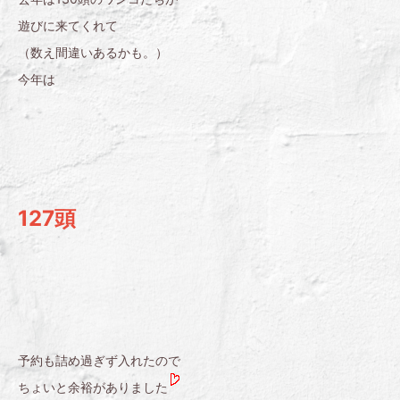
遊びに来てくれて
（数え間違いあるかも。）
今年は
127頭
予約も詰め過ぎず入れたので
ちょいと余裕がありました