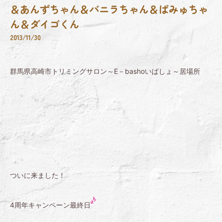
＆あんずちゃん＆バニラちゃん＆ぱみゅちゃ
ん＆ダイゴくん
2013/11/30
群馬県高崎市トリミングサロン～E－bashoいばしょ～居場所
ついに来ました！
4周年キャンペーン最終日