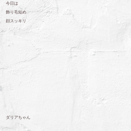
今日は
飾り毛短め
顔スッキリ
ダリアちゃん