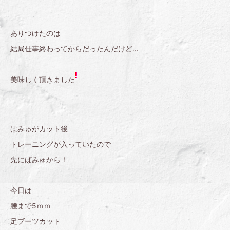
ありつけたのは
結局仕事終わってからだったんだけど…
美味しく頂きました
ぱみゅがカット後
トレーニングが入っていたので
先にぱみゅから！
今日は
腰まで5ｍｍ
足ブーツカット