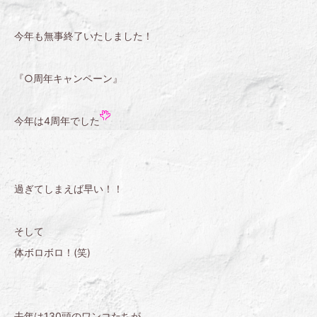
今年も無事終了いたしました！
『○周年キャンペーン』
今年は4周年でした
過ぎてしまえば早い！！
そして
体ボロボロ！(笑)
去年は130頭のワンコたちが