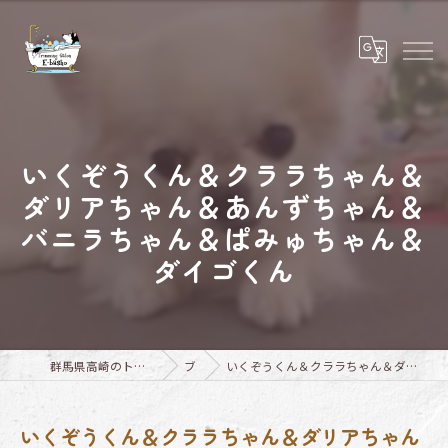
いくぞうくん＆クララちゃん＆
ダリアちゃん＆あんずちゃん＆
バニラちゃん＆ぱみゅちゃん＆
ダイゴくん
群馬県高崎のトリミングならTrimming Salon E-basho
ブログ
いくぞうくん＆クララちゃん＆ダリアちゃん＆あんずちゃん＆バニラちゃん＆ぱみゅちゃん＆ダイゴくん
いくぞうくん＆クララちゃん＆ダリアちゃん