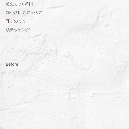
足先ちょい剃り
顔小さ目テディベア
耳そのまま
頭チッピング
Before