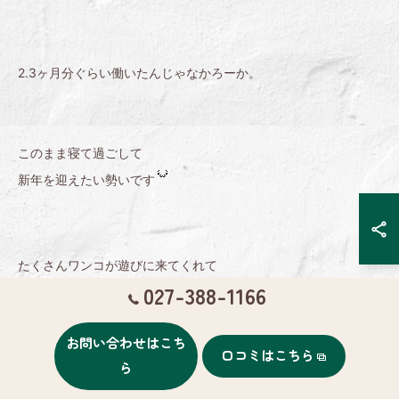
2.3ヶ月分ぐらい働いたんじゃなかろーか。
このまま寝て過ごして
新年を迎えたい勢いです
たくさんワンコが遊びに来てくれて
027-388-1166
とってもとっても嬉しかったです
お問い合わせはこち
E-bashoから還元するための
口コミはこちら
ら
キャンペーンだったのですが