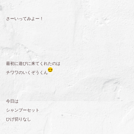
さーいってみよー！
最初に遊びに来てくれたのは
チワワのいくぞうくん
今日は
シャンプーセット
ひげ切りなし