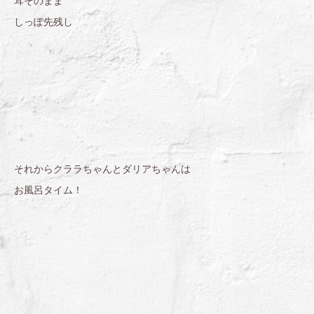
耳そのまま
しっぽ先残し
それからクララちゃんとダリアちゃんは
お風呂タイム！