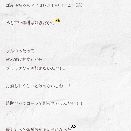
ぱみゅちゃんママセレクトのコーヒー(笑)
私も甘い珈琲は好きだから
なんつったって
飲み物は甘党だから
ブラックなんざ飲めないんだぜ。
お酒も甘くないと飲めないしね！！
焼酎だってコーラで割っちゃうんだぜ！！
最近やっと焼酎飲めるようになった