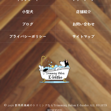
小型犬
店舗紹介
ブログ
お問い合わせ
プライバシーポリシー
サイトマップ
© 2026 群馬県高崎のトリミングならTrimming Salon E-basho ALL RIGHTS
RESERVED.