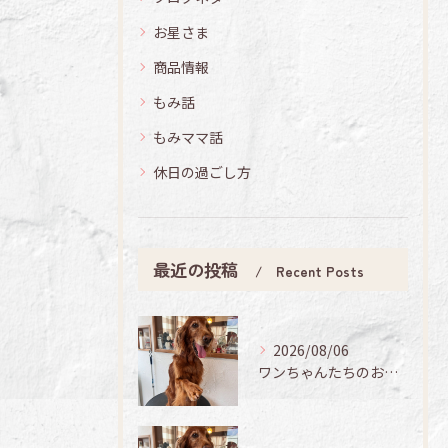
お星さま
商品情報
もみ話
もみママ話
休日の過ごし方
最近の投稿
Recent Posts
2026/08/06
ワンちゃんたちのお手入れ日記🐶✨