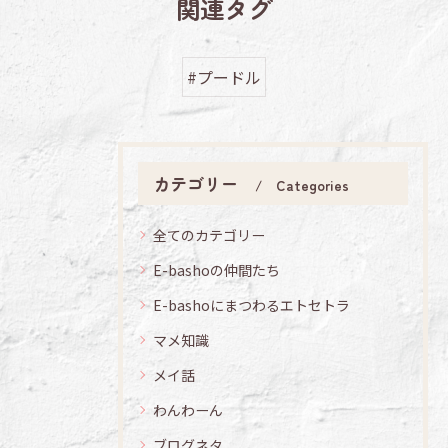
関連タグ
#プードル
カテゴリー
Categories
全てのカテゴリー
E-bashoの仲間たち
E-bashoにまつわるエトセトラ
マメ知識
メイ話
わんわーん
ブログネタ