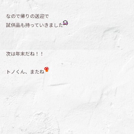
なので帰りの送迎で
試供品も持っていきました
次は年末だね！！
トノくん、またね