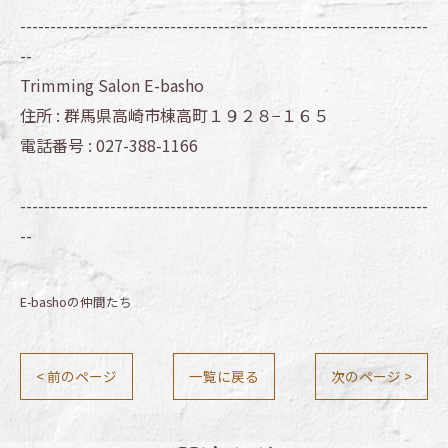
--------------------------------------------------------------------
--
Trimming Salon E-basho
住所 :
群馬県高崎市棟高町１９２８−１６５
電話番号 :
027-388-1166
--------------------------------------------------------------------
--
E-bashoの仲間たち
< 前のページ
一覧に戻る
次のページ >