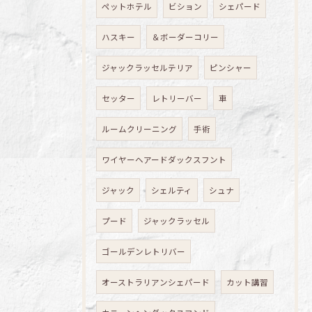
ペットホテル
ビション
シェパード
ハスキー
＆ボーダーコリー
ジャックラッセルテリア
ピンシャー
セッター
レトリーバー
車
ルームクリーニング
手術
ワイヤーヘアードダックスフント
ジャック
シェルティ
シュナ
プード
ジャックラッセル
ゴールデンレトリバー
オーストラリアンシェパード
カット講習