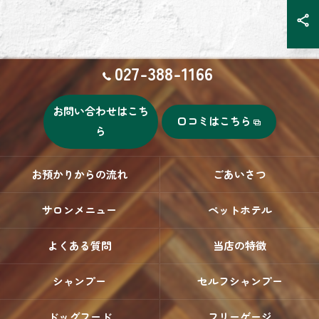
027-388-1166
お問い合わせはこち
口コミはこちら
ら
お預かりからの流れ
ごあいさつ
サロンメニュー
ペットホテル
よくある質問
当店の特徴
シャンプー
セルフシャンプー
ドッグフード
フリーゲージ