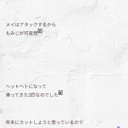
メイはアタックするから
もみじが可哀想
ヘットヘトになって
帰ってきた2匹なのでした
年末にカットしようと思っているので