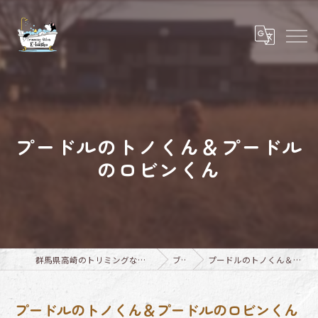
プードルのトノくん＆プードル
のロビンくん
群馬県高崎のトリミングならTrimming Salon E-basho
ブログ
プードルのトノくん＆プードルのロビンくん
プードルのトノくん＆プードルのロビンくん