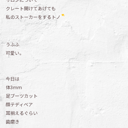
クレート開けてあげても
私のストーカーをするトノ
うふふ
可愛い。
今日は
体3ｍｍ
足ブーツカット
顔テディベア
耳揃えるぐらい
歯磨き