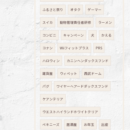
ふるさと祭り
オタク
ゲーマー
スイカ
動物管理責任者研修
ラーメン
コンビニ
キャンペーン
犬
かえる
コナン
Wiiフィットプラス
PRS
ハロウィン
カニンヘンダックスフンド
雑貨屋
ウィペット
西武ドーム
パグ
ワイヤーヘアードダックスフンド
ケアンテリア
ウエストハイランドホワイトテリア
ペキニーズ
居酒屋
お年玉
出産