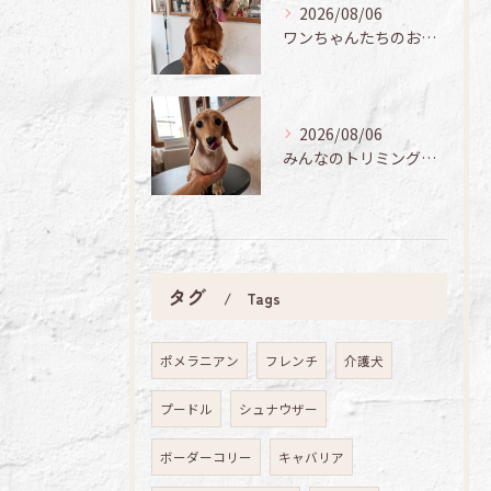
2026/08/06
ワンちゃんたちのお手入れ日記🐶✨
2026/08/06
みんなのトリミング日記🌟
タグ
Tags
ポメラニアン
フレンチ
介護犬
プードル
シュナウザー
ボーダーコリー
キャバリア