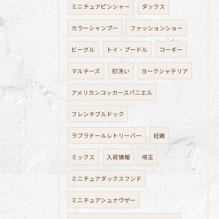
ミニチュアピンシャー
ダックス
カラーシャンプー
ファッションショー
ビーグル
トイ・プードル
コーギー
マルチーズ
初洗い
ヨークシャテリア
アメリカンコッカースパニエル
フレンチブルドック
ラブラドールレトリーバー
妊娠
ミックス
入荷情報
埼玉
ミニチュアダックスフンド
ミニチュアシュナウザー