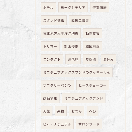
ホテル
ヨークシテリア
停電情報
スタンド情報
義援金募集
東北地方太平洋沖地震
動物支援
トリマー
計画停電
韓国料理
コンタクト
お花見
参鶏湯
夏休み
ミニチュアダックスフンドのクッキーくん
サニタリーパンツ
ビーズチョーカー
商品情報
ミニチュアダックフンド
天気
果物
おでん
へび
ビィ・ナチュラル
サロンフード