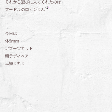
それから遊びに来てくれたのは
プードルのロビンくん
今日は
体5ｍｍ
足ブーツカット
顔テディベア
耳短く丸く