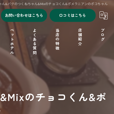
ん&パグのつくねちゃん&Mixのチョコくん&ポメラニアンのポコちゃん
お問い合わせはこちら
口コミはこちら
ペットホテル
よくある質問
当店の特徴
店舗紹介
ブログ
シャンプー
セルフシャンプー
ドッグフード
Mixのチョコくん&ポ
フリーゲージ
ん
小型犬