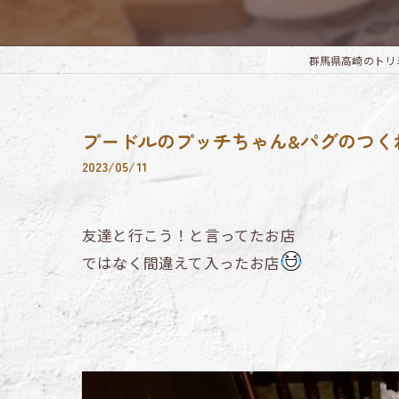
群馬県高崎のトリミング
プードルのプッチちゃん&パグのつく
2023/05/11
友達と行こう！と言ってたお店
ではなく間違えて入ったお店