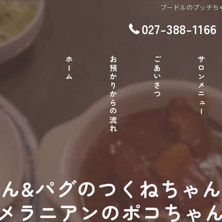
プードルのプッチちゃ
027-388-1166
ホーム
お預かりからの流れ
ごあいさつ
サロンメニュー
ん&パグのつくねちゃん&
メラニアンのポコちゃ