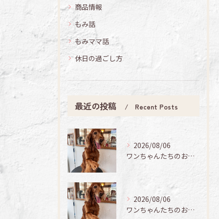
商品情報
もみ話
もみママ話
休日の過ごし方
最近の投稿
Recent Posts
2026/08/06
ワンちゃんたちのお手入れ日記🐶✨
2026/08/06
ワンちゃんたちのお手入れ日記🐶✨