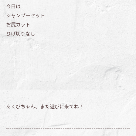
今日は
シャンプーセット
お尻カット
ひげ切りなし
あくびちゃん、また遊びに来てね！
--------------------------------------------------------------------