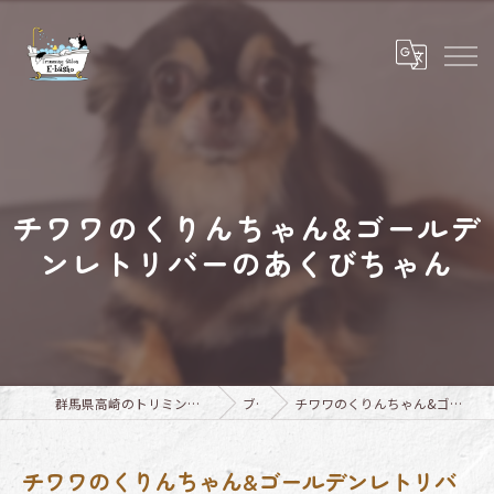
チワワのくりんちゃん&ゴールデ
ンレトリバーのあくびちゃん
群馬県高崎のトリミングならTrimming Salon E-basho
ブログ
チワワのくりんちゃん&ゴールデンレトリバーのあくびちゃん
チワワのくりんちゃん&ゴールデンレトリバ