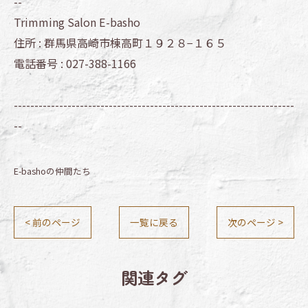
--
Trimming Salon E-basho
住所 :
群馬県高崎市棟高町１９２８−１６５
電話番号 :
027-388-1166
--------------------------------------------------------------------
--
E-bashoの仲間たち
< 前のページ
一覧に戻る
次のページ >
関連タグ