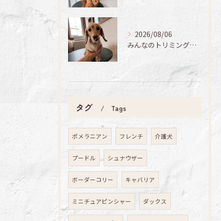
2026/08/06
みんなのトリミング日記🌟
タグ
Tags
ポメラニアン
フレンチ
介護犬
プードル
シュナウザー
ボーダーコリー
キャバリア
ミニチュアピンシャー
ダックス