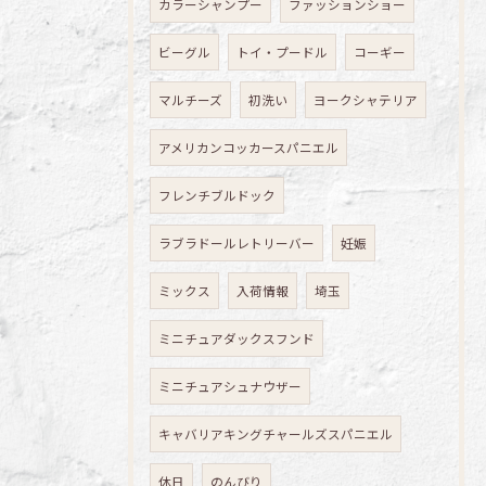
カラーシャンプー
ファッションショー
ビーグル
トイ・プードル
コーギー
マルチーズ
初洗い
ヨークシャテリア
アメリカンコッカースパニエル
フレンチブルドック
ラブラドールレトリーバー
妊娠
ミックス
入荷情報
埼玉
ミニチュアダックスフンド
ミニチュアシュナウザー
キャバリアキングチャールズスパニエル
休日
のんびり