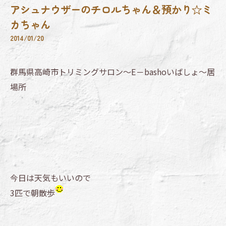
アシュナウザーのチロルちゃん＆預かり☆ミ
カちゃん
2014/01/20
群馬県高崎市トリミングサロン～E－bashoいばしょ～居
場所
今日は天気もいいので
3匹で朝散歩