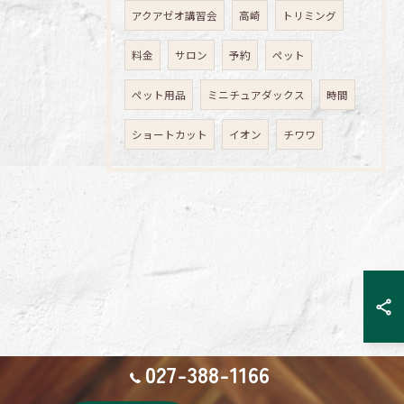
アクアゼオ講習会
高崎
トリミング
料金
サロン
予約
ペット
ペット用品
ミニチュアダックス
時間
ショートカット
イオン
チワワ
027-388-1166