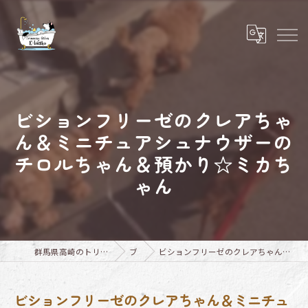
ビションフリーゼのクレアちゃ
ん＆ミニチュアシュナウザーの
チロルちゃん＆預かり☆ミカち
ゃん
群馬県高崎のトリミングならTrimming Salon E-basho
ブログ
ビションフリーゼのクレアちゃん＆ミニチュアシュナウザーのチロルちゃん＆預かり☆ミカちゃん
ビションフリーゼのクレアちゃん＆ミニチュ