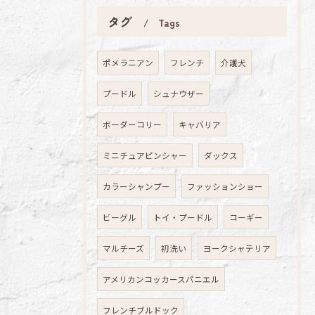
タグ
Tags
ポメラニアン
フレンチ
介護犬
プードル
シュナウザー
ボーダーコリー
キャバリア
ミニチュアピンシャー
ダックス
カラーシャンプー
ファッションショー
ビーグル
トイ・プードル
コーギー
マルチーズ
初洗い
ヨークシャテリア
アメリカンコッカースパニエル
フレンチブルドック