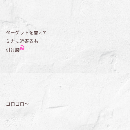
ターゲットを替えて
ミカに近寄るも
引け腰
ゴロゴロ～