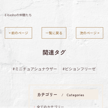
E-bashoの仲間たち
< 前のページ
一覧に戻る
次のページ >
関連タグ
#ミニチュアシュナウザー
#ビションフリーゼ
カテゴリー
Categories
全てのカテゴリー