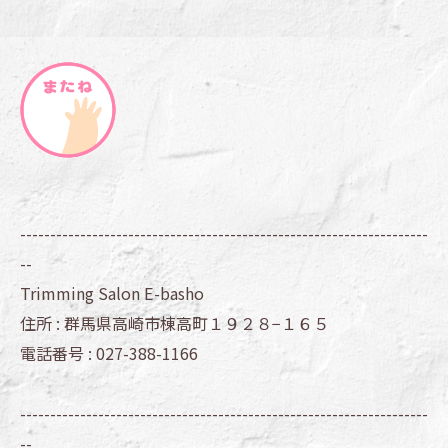
--------------------------------------------------------------------
--
Trimming Salon E-basho
住所 :
群馬県高崎市棟高町１９２８−１６５
電話番号 :
027-388-1166
--------------------------------------------------------------------
--