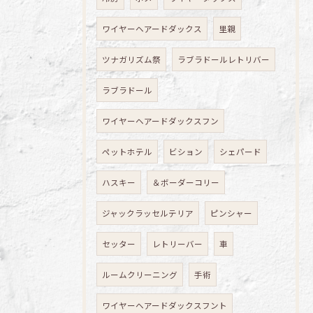
ワイヤーヘアードダックス
里親
ツナガリズム祭
ラブラドールレトリバー
ラブラドール
ワイヤーヘアードダックスフン
ペットホテル
ビション
シェパード
ハスキー
＆ボーダーコリー
ジャックラッセルテリア
ピンシャー
セッター
レトリーバー
車
ルームクリーニング
手術
ワイヤーヘアードダックスフント