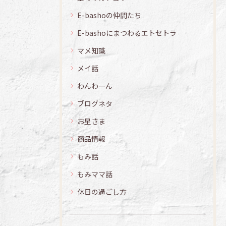
E-bashoの仲間たち
E-bashoにまつわるエトセトラ
マメ知識
メイ話
わんわーん
ブログネタ
お星さま
商品情報
もみ話
もみママ話
休日の過ごし方