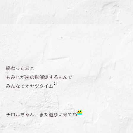
終わったあと
もみじが炭の麩催促するもんで
みんなでオヤツタイム
チロルちゃん、また遊びに来てね