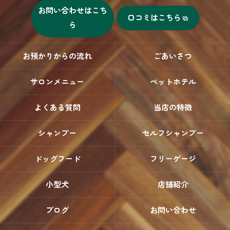
お問い合わせはこち
口コミはこちら
ら
お預かりからの流れ
ごあいさつ
サロンメニュー
ペットホテル
よくある質問
当店の特徴
シャンプー
セルフシャンプー
ドッグフード
フリーゲージ
小型犬
店舗紹介
ブログ
お問い合わせ