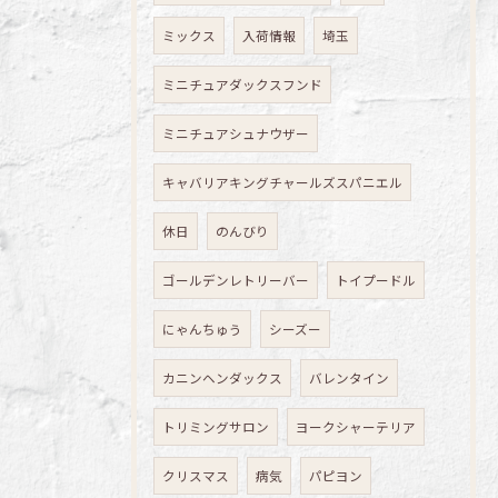
ミックス
入荷情報
埼玉
ミニチュアダックスフンド
ミニチュアシュナウザー
キャバリアキングチャールズスパニエル
休日
のんびり
ゴールデンレトリーバー
トイプードル
にゃんちゅう
シーズー
カニンヘンダックス
バレンタイン
トリミングサロン
ヨークシャーテリア
クリスマス
病気
パピヨン