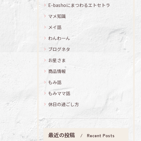
E-bashoにまつわるエトセトラ
マメ知識
メイ話
わんわーん
ブログネタ
お星さま
商品情報
もみ話
もみママ話
休日の過ごし方
最近の投稿
Recent Posts