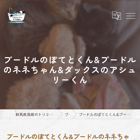
プードルのぽてとくん&プードル
のネネちゃん&ダックスのアシュ
リーくん
群馬県高崎のトリミングならTrimming Salon E-basho
ブログ
プードルのぽてとくん&プードルのネネちゃん&ダックスのアシュリーくん
プードルのぽてとくん&プードルのネネちゃ