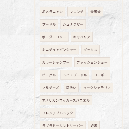
ポメラニアン
フレンチ
介護犬
プードル
シュナウザー
ボーダーコリー
キャバリア
ミニチュアピンシャー
ダックス
カラーシャンプー
ファッションショー
ビーグル
トイ・プードル
コーギー
マルチーズ
初洗い
ヨークシャテリア
アメリカンコッカースパニエル
フレンチブルドック
ラブラドールレトリーバー
妊娠