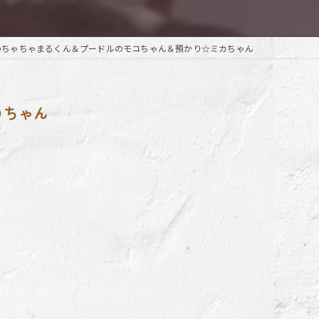
xのちゃちゃまるくん＆プードルのモコちゃん＆預かり☆ミカちゃん
カちゃん