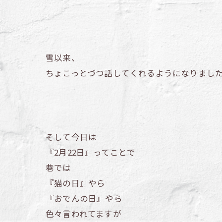
雪以来、
ちょこっとづつ話してくれるようになりまし
そして今日は
『2月22日』ってことで
巷では
『猫の日』やら
『おでんの日』やら
色々言われてますが