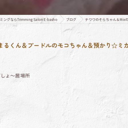
ならTrimming Salon E-basho
ブログ
チワワのそらちゃん＆Mi
ゃまるくん＆プードルのモコちゃん＆預かり☆ミ
ばしょ～居場所