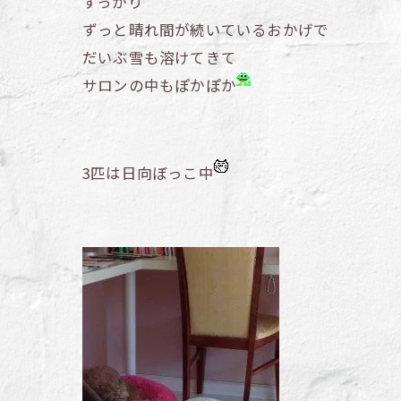
すっかり
ずっと晴れ間が続いているおかげで
だいぶ雪も溶けてきて
サロンの中もぽかぽか
3匹は日向ぼっこ中