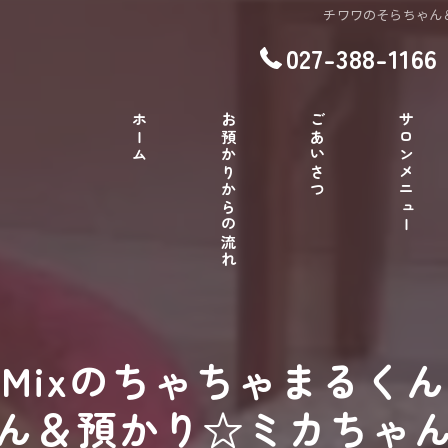
チワワのそらちゃん
027-388-1166
ホーム
お預かりからの流れ
ごあいさつ
サロンメニュー
Mixのちゃちゃまるく
ん＆預かり☆ミカちゃ