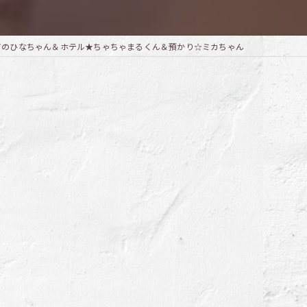
アのひなちゃん＆ホテル★ちゃちゃまるくん＆預かり☆ミカちゃん