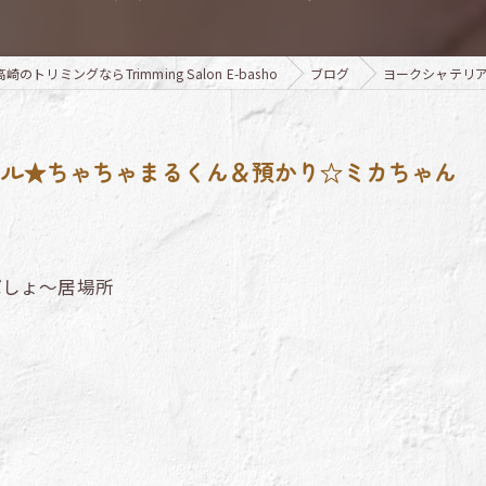
のトリミングならTrimming Salon E-basho
ブログ
ヨークシャテリ
テル★ちゃちゃまるくん＆預かり☆ミカちゃん
ばしょ～居場所