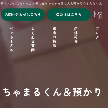
ャテリアのひなちゃん＆ホテル★ちゃちゃまるくん＆預かり☆ミカちゃん
お問い合わせはこちら
口コミはこちら
ペットホテル
よくある質問
当店の特徴
店舗紹介
ブログ
シャンプー
セルフシャンプー
ドッグフード
ゃちゃまるくん＆預かり
フリーゲージ
小型犬