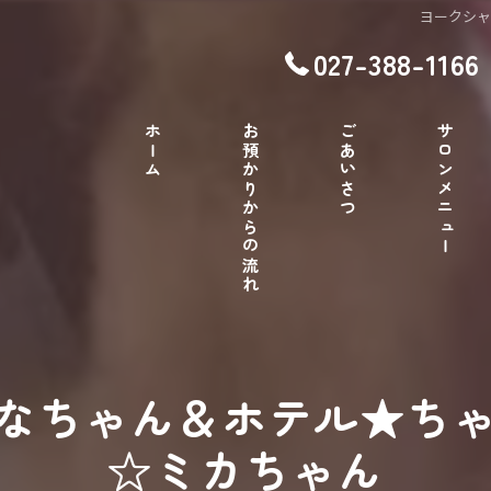
ヨークシ
027-388-1166
ホーム
お預かりからの流れ
ごあいさつ
サロンメニュー
なちゃん＆ホテル★ち
☆ミカちゃん