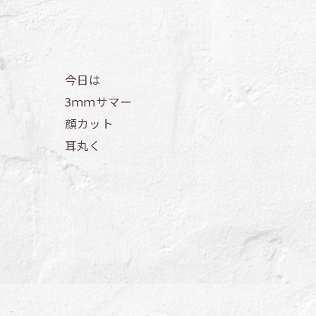
今日は
3ｍｍサマー
顔カット
耳丸く