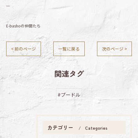
--
E-bashoの仲間たち
< 前のページ
一覧に戻る
次のページ >
関連タグ
#プードル
カテゴリー
Categories