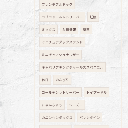
フレンチブルドック
ラブラドールレトリーバー
妊娠
ミックス
入荷情報
埼玉
ミニチュアダックスフンド
ミニチュアシュナウザー
キャバリアキングチャールズスパニエル
休日
のんびり
ゴールデンレトリーバー
トイプードル
にゃんちゅう
シーズー
カニンヘンダックス
バレンタイン