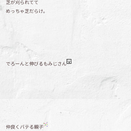
芝が刈られてて
めっちゃ芝だらけ。
でろーんと伸びるもみじさん
仲良くバテる親子