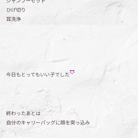
シャンプーセット
ひげ切り
耳洗浄
今日もとってもいい子でした
終わったあとは
自分のキャリーバッグに顔を突っ込み