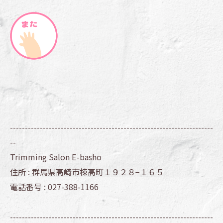
--------------------------------------------------------------------
--
Trimming Salon E-basho
住所 :
群馬県高崎市棟高町１９２８−１６５
電話番号 :
027-388-1166
--------------------------------------------------------------------