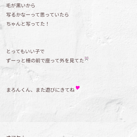
毛が黒いから
写るかなーって思っていたら
ちゃんと写ってた！
とってもいい子で
ずーっと柵の前で座って外を見てた
まろんくん、また遊びにきてね