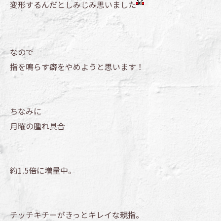
変形するんだとしみじみ思いました
なので
指を鳴らす癖をやめようと思います！
ちなみに
月曜の腫れ具合
約1.5倍に増量中。
チッチキチーがきっとキレイな親指。