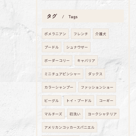
タグ
Tags
ポメラニアン
フレンチ
介護犬
プードル
シュナウザー
ボーダーコリー
キャバリア
ミニチュアピンシャー
ダックス
カラーシャンプー
ファッションショー
ビーグル
トイ・プードル
コーギー
マルチーズ
初洗い
ヨークシャテリア
アメリカンコッカースパニエル