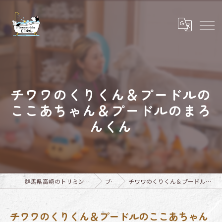
チワワのくりくん＆プードルの
ここあちゃん＆プードルのまろ
んくん
群馬県高崎のトリミングならTrimming Salon E-basho
ブログ
チワワのくりくん＆プードルのここあちゃん＆プードルのまろんくん
チワワのくりくん＆プードルのここあちゃん