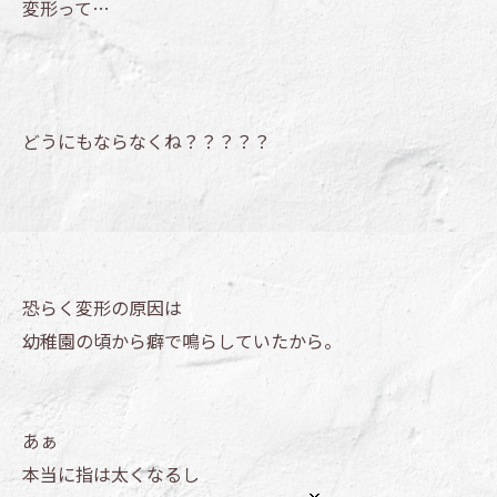
変形って…
どうにもならなくね？？？？？
恐らく変形の原因は
幼稚園の頃から癖で鳴らしていたから。
あぁ
本当に指は太くなるし