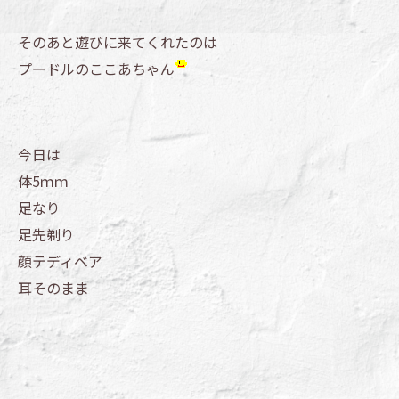
そのあと遊びに来てくれたのは
プードルのここあちゃん
今日は
体5ｍｍ
足なり
足先剃り
顔テディベア
耳そのまま