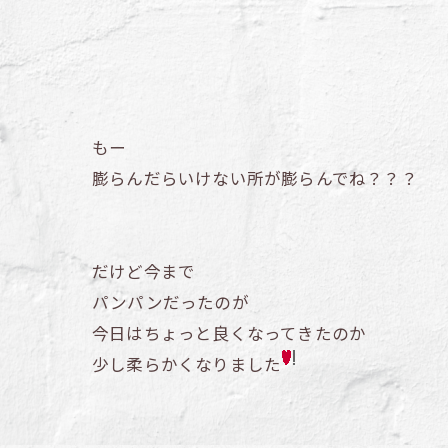
もー
膨らんだらいけない所が膨らんでね？？？
だけど今まで
パンパンだったのが
今日はちょっと良くなってきたのか
少し柔らかくなりました