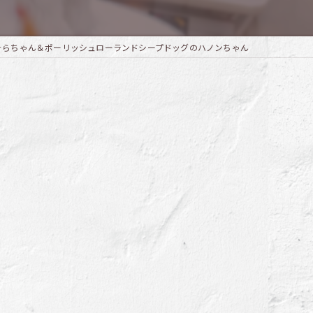
そらちゃん＆ポーリッシュローランドシープドッグのハノンちゃん