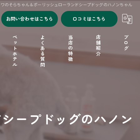
ワワのそらちゃん＆ポーリッシュローランドシープドッグのハノンちゃん
お問い合わせはこちら
口コミはこちら
ペットホテル
よくある質問
当店の特徴
店舗紹介
ブログ
シャンプー
セルフシャンプー
ドッグフード
ドシープドッグのハノン
フリーゲージ
小型犬