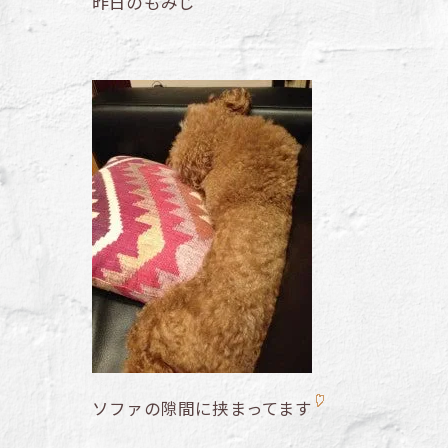
昨日のもみじ
ソファの隙間に挟まってます