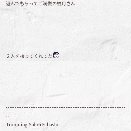
遊んでもらってご満悦の柚月さん
２人を撮ってくれてた
--------------------------------------------------------------------
--
Trimming Salon E-basho