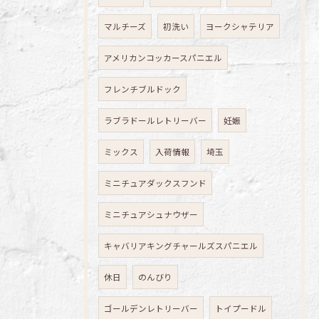
マルチーズ
初洗い
ヨークシャテリア
アメリカンコッカースパニエル
フレンチブルドック
ラブラドールレトリーバー
妊娠
ミックス
入荷情報
埼玉
ミニチュアダックスフンド
ミニチュアシュナウザー
キャバリアキングチャールズスパニエル
休日
のんびり
ゴールデンレトリーバー
トイプードル