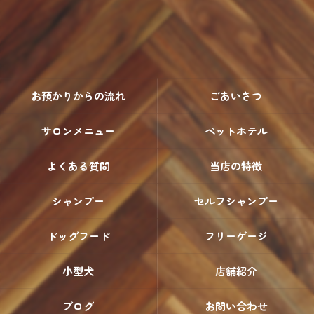
お預かりからの流れ
ごあいさつ
サロンメニュー
ペットホテル
よくある質問
当店の特徴
シャンプー
セルフシャンプー
ドッグフード
フリーゲージ
小型犬
店舗紹介
ブログ
お問い合わせ