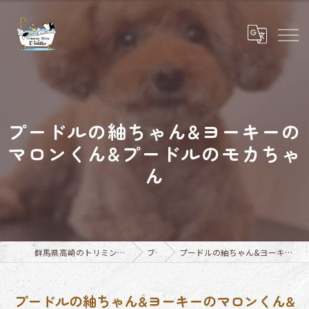
プードルの紬ちゃん&ヨーキーの
マロンくん&プードルのモカちゃ
ん
群馬県高崎のトリミングならTrimming Salon E-basho
ブログ
プードルの紬ちゃん&ヨーキーのマロンくん&プードルのモカちゃん
プードルの紬ちゃん&ヨーキーのマロンくん&