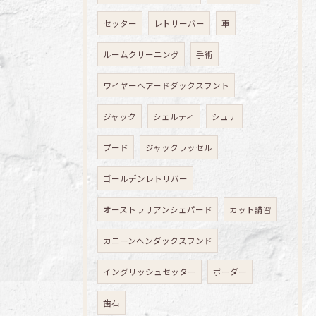
セッター
レトリーバー
車
ルームクリーニング
手術
ワイヤーヘアードダックスフント
ジャック
シェルティ
シュナ
プード
ジャックラッセル
ゴールデンレトリバー
オーストラリアンシェパード
カット講習
カニーンヘンダックスフンド
イングリッシュセッター
ボーダー
歯石