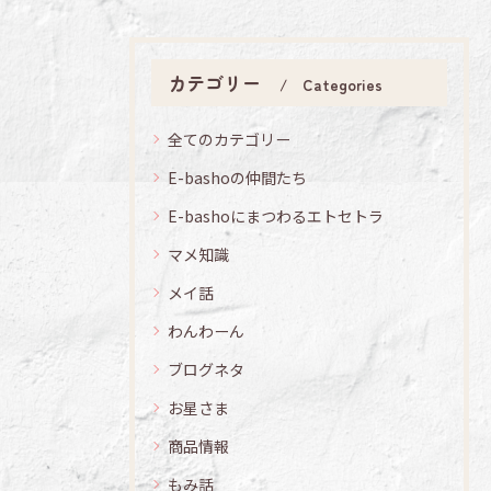
カテゴリー
Categories
全てのカテゴリー
E-bashoの仲間たち
E-bashoにまつわるエトセトラ
マメ知識
メイ話
わんわーん
ブログネタ
お星さま
商品情報
もみ話