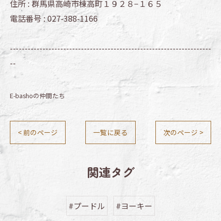
住所 :
群馬県高崎市棟高町１９２８−１６５
電話番号 :
027-388-1166
--------------------------------------------------------------------
--
E-bashoの仲間たち
< 前のページ
一覧に戻る
次のページ >
関連タグ
#プードル
#ヨーキー