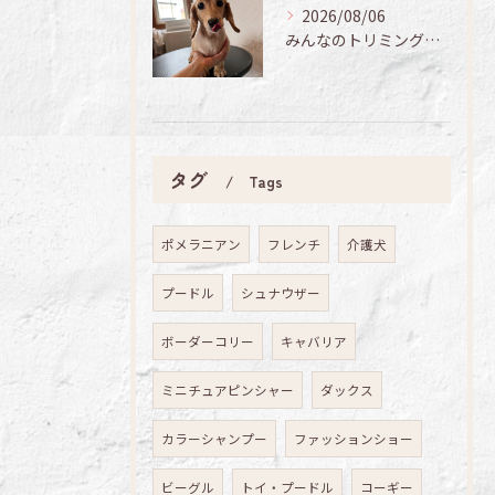
2026/08/06
みんなのトリミング日記🌟
タグ
Tags
ポメラニアン
フレンチ
介護犬
プードル
シュナウザー
ボーダーコリー
キャバリア
ミニチュアピンシャー
ダックス
カラーシャンプー
ファッションショー
ビーグル
トイ・プードル
コーギー