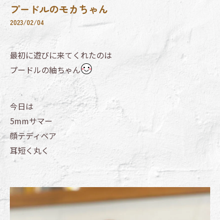
プードルのモカちゃん
2023/02/04
最初に遊びに来てくれたのは
プードルの紬ちゃん
今日は
5mmサマー
顔テディベア
耳短く丸く