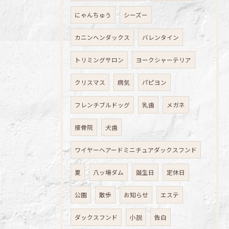
にゃんちゅう
シーズー
カニンヘンダックス
バレンタイン
トリミングサロン
ヨークシャーテリア
クリスマス
病気
パピヨン
フレンチブルドッグ
乳歯
メガネ
接骨院
犬歯
ワイヤーヘアードミニチュアダックスフンド
夏
八ッ場ダム
誕生日
定休日
公園
散歩
お知らせ
エステ
ダックスフンド
小説
告白