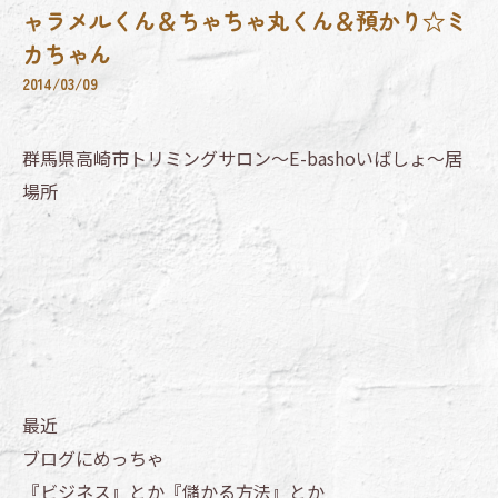
ャラメルくん＆ちゃちゃ丸くん＆預かり☆ミ
カちゃん
2014/03/09
群馬県高崎市トリミングサロン～E-bashoいばしょ～居
場所
最近
ブログにめっちゃ
『ビジネス』とか『儲かる方法』とか