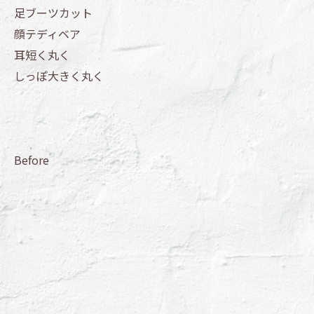
足ブーツカット
顔テディベア
耳短く丸く
しっぽ大きく丸く
Before