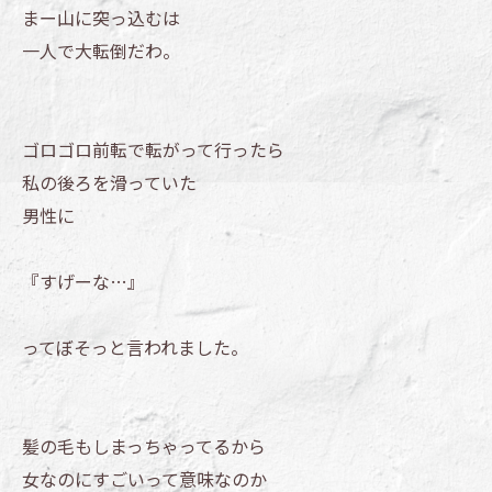
まー山に突っ込むは
一人で大転倒だわ。
ゴロゴロ前転で転がって行ったら
私の後ろを滑っていた
男性に
『すげーな…』
ってぼそっと言われました。
髪の毛もしまっちゃってるから
女なのにすごいって意味なのか