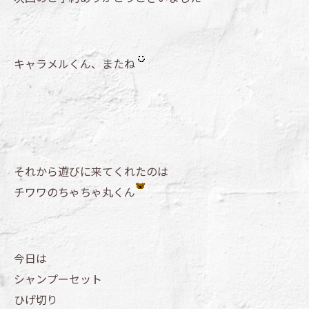
キャラメルくん、またね
それから遊びに来てくれたのは
チワワのちゃちゃ丸くん
今日は
シャンプーセット
ひげ切り