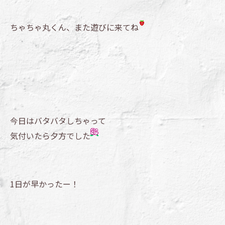
ちゃちゃ丸くん、また遊びに来てね
今日はバタバタしちゃって
気付いたら夕方でした
1日が早かったー！