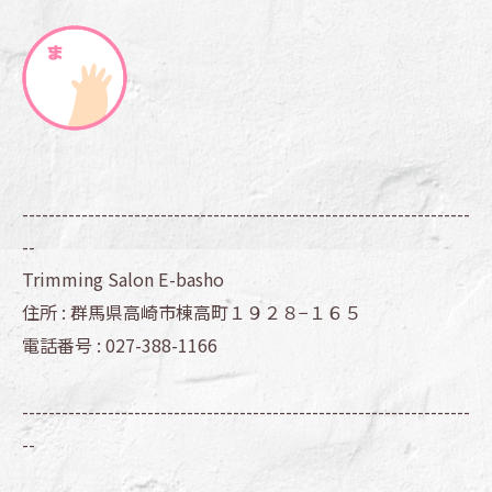
--------------------------------------------------------------------
--
Trimming Salon E-basho
住所 :
群馬県高崎市棟高町１９２８−１６５
電話番号 :
027-388-1166
--------------------------------------------------------------------
--