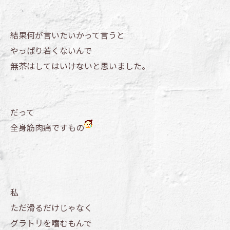
結果何が言いたいかって言うと
やっぱり若くないんで
無茶はしてはいけないと思いました。
だって
全身筋肉痛ですもの
私
ただ滑るだけじゃなく
グラトリを嗜むもんで