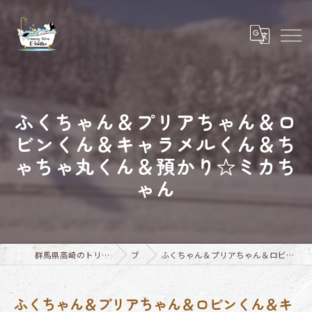
ふくちゃん＆プリアちゃん＆ロ
ビンくん＆キャラメルくん＆ち
ゃちゃ丸くん＆預かり☆ミカち
ゃん
群馬県高崎のトリミングならTrimming Salon E-basho
ブログ
ふくちゃん＆プリアちゃん＆ロビンくん＆キャラメルくん＆ちゃちゃ丸くん＆預かり☆ミカちゃん
ふくちゃん＆プリアちゃん＆ロビンくん＆キ