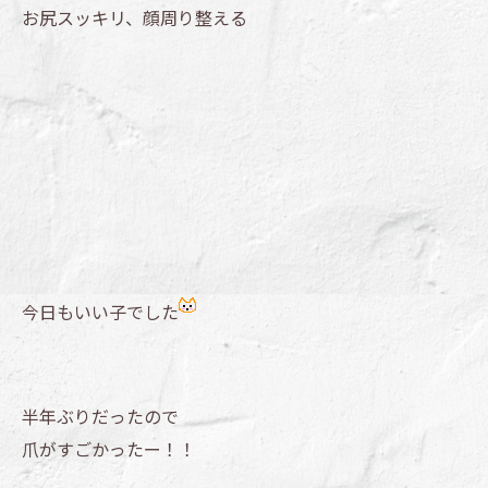
お尻スッキリ、顔周り整える
今日もいい子でした
半年ぶりだったので
爪がすごかったー！！