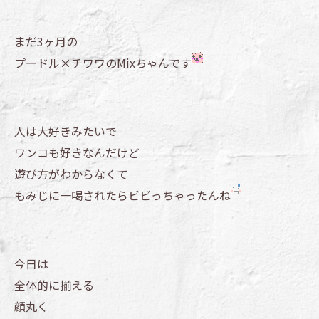
まだ3ヶ月の
プードル×チワワのMixちゃんです
人は大好きみたいで
ワンコも好きなんだけど
遊び方がわからなくて
もみじに一喝されたらビビっちゃったんね
今日は
全体的に揃える
顔丸く