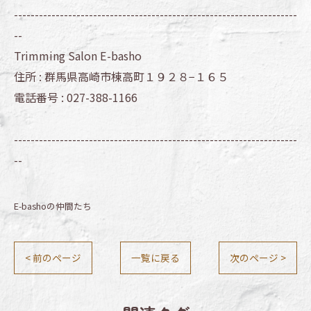
--------------------------------------------------------------------
--
Trimming Salon E-basho
住所 :
群馬県高崎市棟高町１９２８−１６５
電話番号 :
027-388-1166
--------------------------------------------------------------------
--
E-bashoの仲間たち
< 前のページ
一覧に戻る
次のページ >