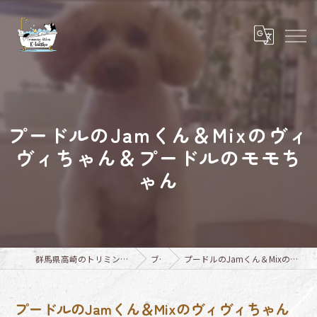
プードルのJamくん＆Mixのヴィ
ヴィちゃん＆プードルのモモち
ゃん
群馬県高崎のトリミングならTrimming Salon E-basho
ブログ
プードルのJamくん＆Mixのヴィヴィちゃん＆プードルのモモちゃん
プードルのJamくん＆Mixのヴィヴィちゃん