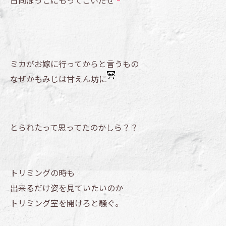
日向ぼっこにもってこいだぜ
ミカがお嫁に行ってからと言うもの
なぜかもみじは甘えん坊に
とられたって思ってたのかしら？？
トリミングの時も
出来るだけ姿を見ていたいのか
トリミング室を開けろと騒ぐ。