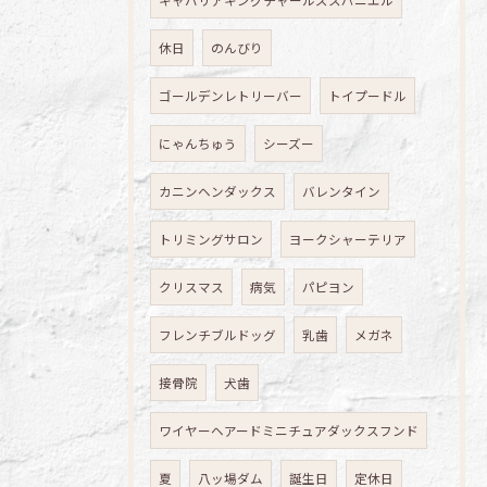
キャバリアキングチャールズスパニエル
休日
のんびり
ゴールデンレトリーバー
トイプードル
にゃんちゅう
シーズー
カニンヘンダックス
バレンタイン
トリミングサロン
ヨークシャーテリア
クリスマス
病気
パピヨン
フレンチブルドッグ
乳歯
メガネ
接骨院
犬歯
ワイヤーヘアードミニチュアダックスフンド
夏
八ッ場ダム
誕生日
定休日