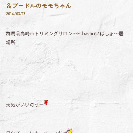
＆プードルのモモちゃん
2014/03/17
群馬県高崎市トリミングサロン～E-bashoいばしょ～居
場所
天気がいいのうー