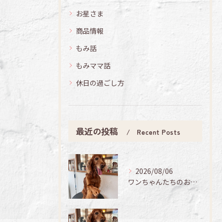
お星さま
商品情報
もみ話
もみママ話
休日の過ごし方
最近の投稿
Recent Posts
2026/08/06
ワンちゃんたちのお手入れ日記🐶✨