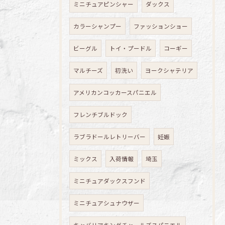
ミニチュアピンシャー
ダックス
カラーシャンプー
ファッションショー
ビーグル
トイ・プードル
コーギー
マルチーズ
初洗い
ヨークシャテリア
アメリカンコッカースパニエル
フレンチブルドック
ラブラドールレトリーバー
妊娠
ミックス
入荷情報
埼玉
ミニチュアダックスフンド
ミニチュアシュナウザー