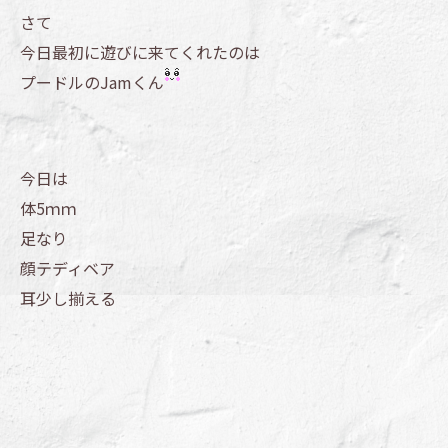
さて
今日最初に遊びに来てくれたのは
プードルのJamくん
今日は
体5ｍｍ
足なり
顔テディベア
耳少し揃える