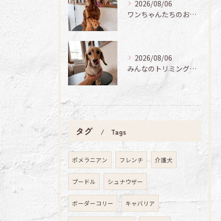
2026/08/06
ワンちゃんたちのお手入れ日記🐶✨
2026/08/06
みんなのトリミング日記🌟
タグ
Tags
ポメラニアン
フレンチ
介護犬
プードル
シュナウザー
ボーダーコリー
キャバリア