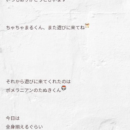
ちゃちゃまるくん、また遊びに来てね
それから遊びに来てくれたのは
ポメラニアンのたぬきくん
今日は
全身揃えるぐらい