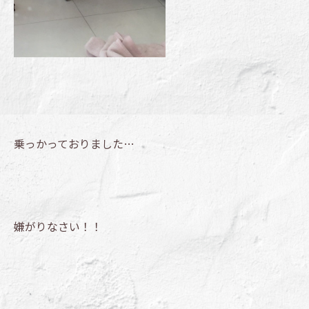
乗っかっておりました…
嫌がりなさい！！