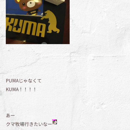
PUMAじゃなくて
KUMA！！！！
あー
クマ牧場行きたいなー