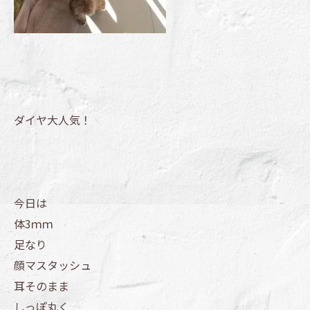
ダイヤ大人気！
今日は
体3ｍｍ
足なり
顔マスタッシュ
耳そのまま
しっぽ丸く