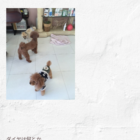
ダイヤは何とか