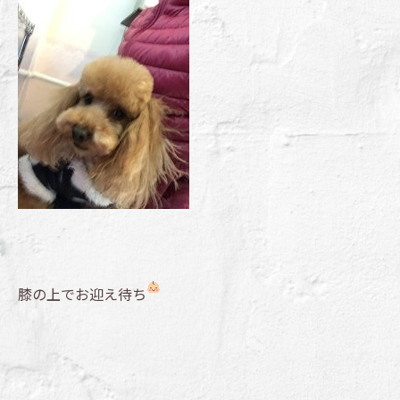
膝の上でお迎え待ち