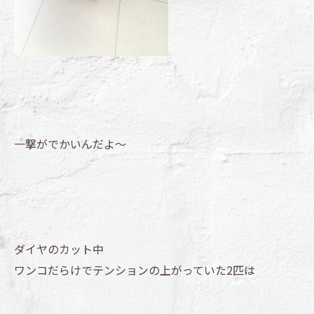
一撃がでかいんだよ～
ダイヤのカット中
ワンコだらけでテンションの上がっていた2匹は