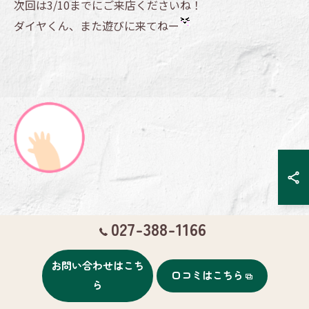
次回は3/10までにご来店くださいね！
ダイヤくん、また遊びに来てねー
027-388-1166
--------------------------------------------------------------------
--
お問い合わせはこち
Trimming Salon E-basho
口コミはこちら
ら
住所 :
群馬県高崎市棟高町１９２８−１６５
電話番号 :
027-388-1166