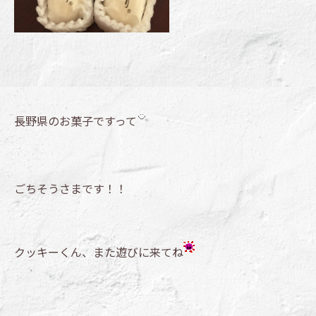
長野県のお菓子ですって
ごちそうさまです！！
クッキーくん、また遊びに来てね