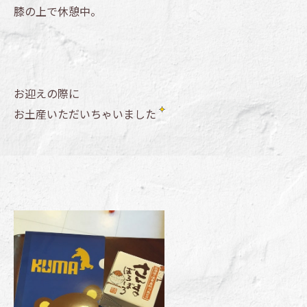
膝の上で休憩中。
お迎えの際に
お土産いただいちゃいました