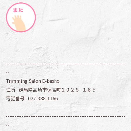
--------------------------------------------------------------------
--
Trimming Salon E-basho
住所 :
群馬県高崎市棟高町１９２８−１６５
電話番号 :
027-388-1166
--------------------------------------------------------------------
--