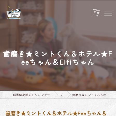
歯磨き★ミントくん＆ホテル★F
eeちゃん＆Elfiちゃん
群馬県高崎のトリミングならTrimming Salon E-basho
ブログ
歯磨き★ミントくん＆ホテル★Feeちゃん＆Elfiちゃん
歯磨き★ミントくん＆ホテル★Feeちゃん＆