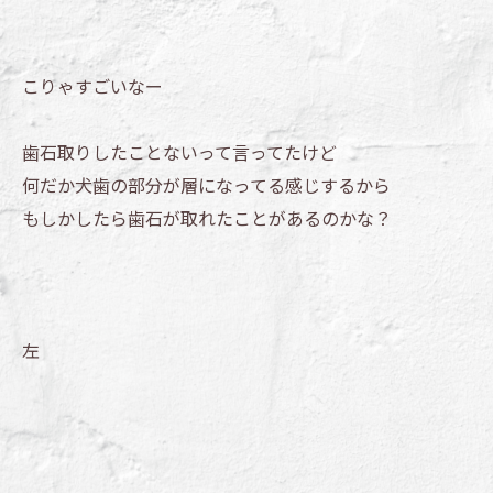
こりゃすごいなー
歯石取りしたことないって言ってたけど
何だか犬歯の部分が層になってる感じするから
もしかしたら歯石が取れたことがあるのかな？
左