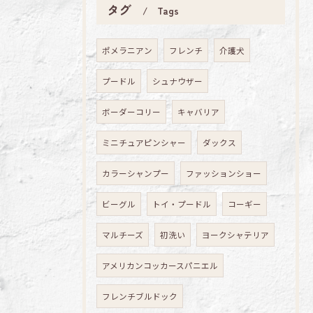
タグ
Tags
ポメラニアン
フレンチ
介護犬
プードル
シュナウザー
ボーダーコリー
キャバリア
ミニチュアピンシャー
ダックス
カラーシャンプー
ファッションショー
ビーグル
トイ・プードル
コーギー
マルチーズ
初洗い
ヨークシャテリア
アメリカンコッカースパニエル
フレンチブルドック