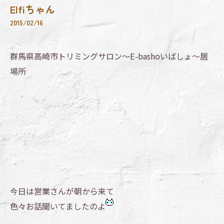
Elfiちゃん
2015/02/16
群馬県高崎市トリミングサロン～E-bashoいばしょ～居
場所
今日は営業さんが朝から来て
色々お話聞いてましたのよ