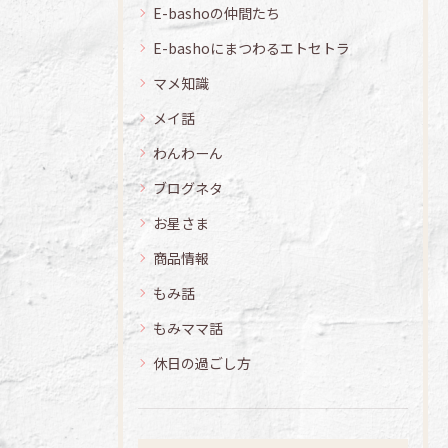
E-bashoの仲間たち
E-bashoにまつわるエトセトラ
マメ知識
メイ話
わんわーん
ブログネタ
お星さま
商品情報
もみ話
もみママ話
休日の過ごし方