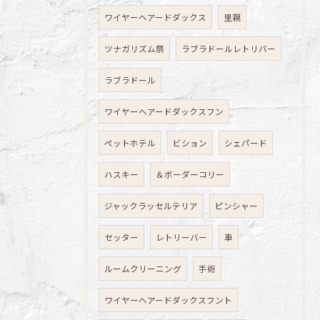
ワイヤーヘアードダックス
里親
ツナガリズム祭
ラブラドールレトリバー
ラブラドール
ワイヤーヘアードダックスフン
ペットホテル
ビション
シェパード
ハスキー
＆ボーダーコリー
ジャックラッセルテリア
ピンシャー
セッター
レトリーバー
車
ルームクリーニング
手術
ワイヤーヘアードダックスフント