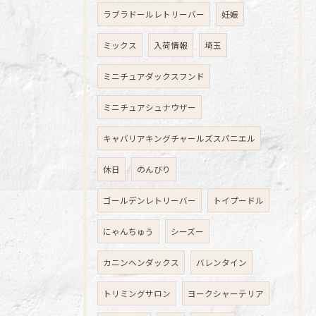
ラブラドールレトリーバー
妊娠
ミックス
入荷情報
埼玉
ミニチュアダックスフンド
ミニチュアシュナウザー
キャバリアキングチャールズスパニエル
休日
のんびり
ゴールデンレトリーバー
トイプードル
にゃんちゅう
シーズー
カニンヘンダックス
バレンタイン
トリミングサロン
ヨークシャーテリア