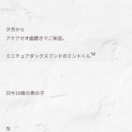
夕方から
アクアゼオ歯磨きでご来店。
ミニチュアダックスフンドのミントくん
只今10歳の男の子
左