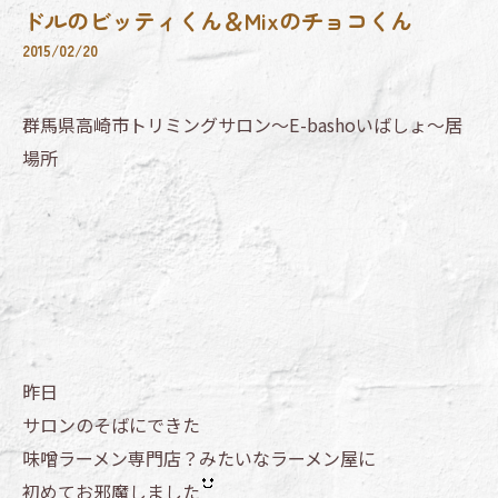
ドルのビッティくん＆Mixのチョコくん
2015/02/20
群馬県高崎市トリミングサロン～E-bashoいばしょ～居
場所
昨日
サロンのそばにできた
味噌ラーメン専門店？みたいなラーメン屋に
初めてお邪魔しました