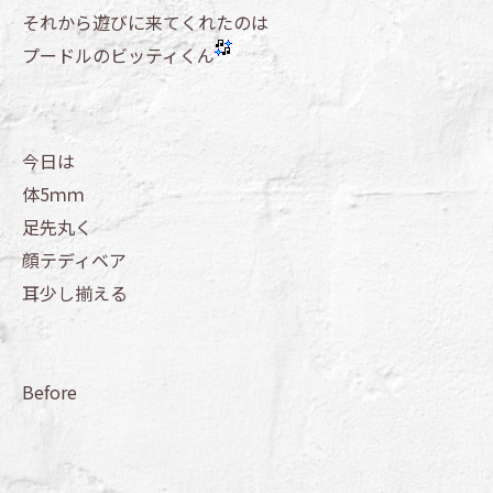
それから遊びに来てくれたのは
プードルのビッティくん
今日は
体5ｍｍ
足先丸く
顔テディベア
耳少し揃える
Before