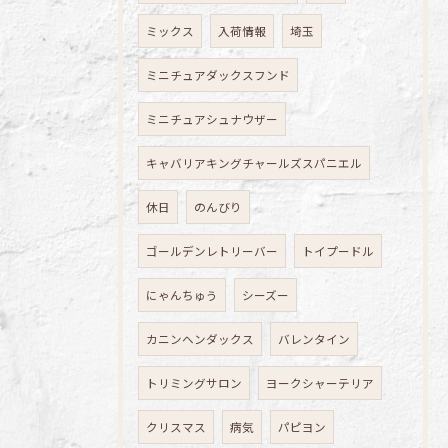
ミックス
入荷情報
埼玉
ミニチュアダックスフンド
ミニチュアシュナウザー
キャバリアキングチャールズスパニエル
休日
のんびり
ゴールデンレトリーバー
トイプードル
にゃんちゅう
シーズー
カニンヘンダックス
バレンタイン
トリミングサロン
ヨークシャーテリア
クリスマス
病気
パピヨン