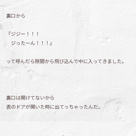
裏口から
『ジジー！！！
ジったーん！！！』
って呼んだら隙間から飛び込んで中に入ってきました。
裏口は開けてないから
表のドアが開いた時に出てっちゃったんだ。