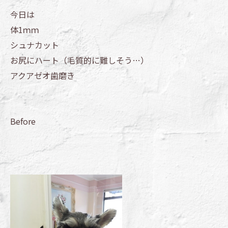
今日は
体1ｍｍ
シュナカット
お尻にハート（毛質的に難しそう…）
アクアゼオ歯磨き
Before