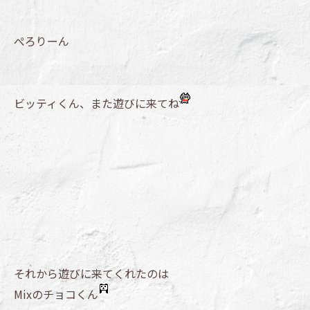
ぺろりーん
ビッティくん、また遊びに来てね
それから遊びに来てくれたのは
Mixのチョコくん