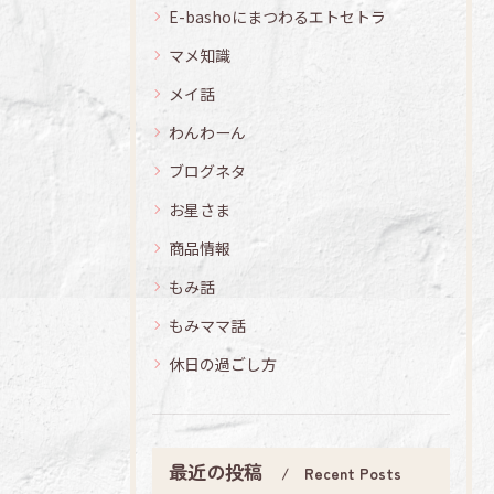
E-bashoにまつわるエトセトラ
マメ知識
メイ話
わんわーん
ブログネタ
お星さま
商品情報
もみ話
もみママ話
休日の過ごし方
最近の投稿
Recent Posts