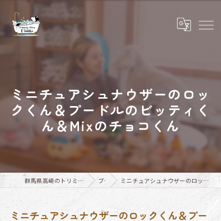
ミニチュアシュナウザーのロッ
クくん＆プードルのビッティく
ん＆Mixのチョコくん
群馬県高崎のトリミングならTrimming Salon E-basho
ブログ
ミニチュアシュナウザーのロックくん＆プードルのビッティくん＆Mixのチョコくん
ミニチュアシュナウザーのロックくん＆プー