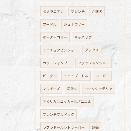
ポメラニアン
フレンチ
介護犬
プードル
シュナウザー
ボーダーコリー
キャバリア
ミニチュアピンシャー
ダックス
カラーシャンプー
ファッションショー
ビーグル
トイ・プードル
コーギー
マルチーズ
初洗い
ヨークシャテリア
アメリカンコッカースパニエル
フレンチブルドック
ラブラドールレトリーバー
妊娠