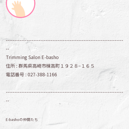
--------------------------------------------------------------------
--
Trimming Salon E-basho
住所 :
群馬県高崎市棟高町１９２８−１６５
電話番号 :
027-388-1166
--------------------------------------------------------------------
--
E-bashoの仲間たち