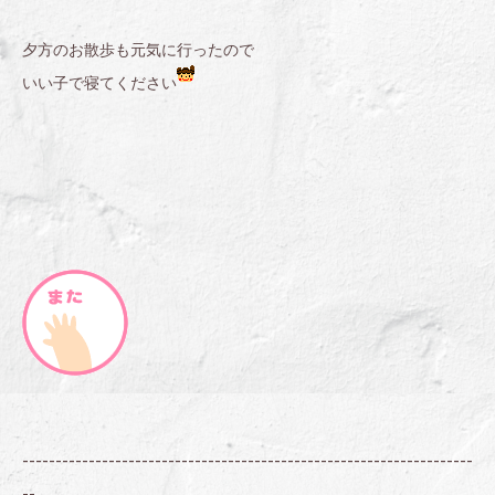
夕方のお散歩も元気に行ったので
いい子で寝てください
--------------------------------------------------------------------
--