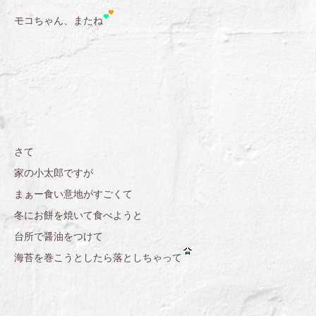
モコちゃん、またね
さて
家の小太郎ですが
まぁー食い意地がすごくて
冬にお餅を焼いて食べようと
台所で醤油をつけて
海苔を巻こうとしたら落としちゃって