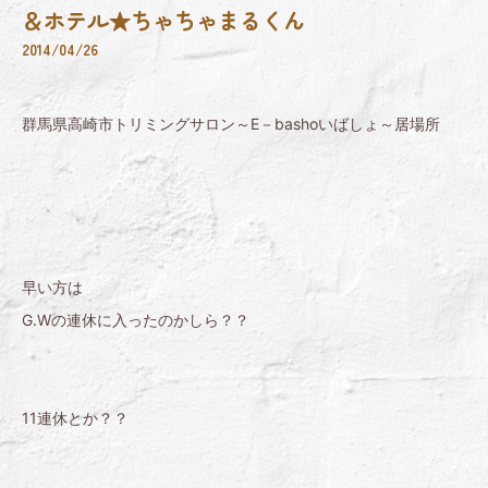
＆ホテル★ちゃちゃまるくん
2014/04/26
群馬県高崎市トリミングサロン～E－bashoいばしょ～居場所
早い方は
G.Wの連休に入ったのかしら？？
11連休とか？？