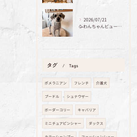
2026/07/21
🥳わんちゃんビューティーデイ🐾
タグ
Tags
ポメラニアン
フレンチ
介護犬
プードル
シュナウザー
ボーダーコリー
キャバリア
ミニチュアピンシャー
ダックス
カラーシャンプー
ファッションショー