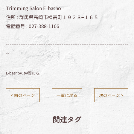
Trimming Salon E-basho
住所 :
群馬県高崎市棟高町１９２８−１６５
電話番号 :
027-388-1166
--------------------------------------------------------------------
--
E-bashoの仲間たち
< 前のページ
一覧に戻る
次のページ >
関連タグ