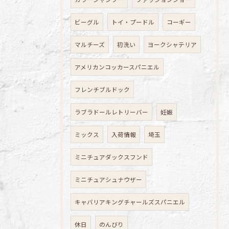
ビーグル
トイ・プードル
コーギー
マルチーズ
初洗い
ヨークシャテリア
アメリカンコッカースパニエル
フレンチブルドック
ラブラドールレトリーバー
妊娠
ミックス
入荷情報
埼玉
ミニチュアダックスフンド
ミニチュアシュナウザー
キャバリアキングチャールズスパニエル
休日
のんびり