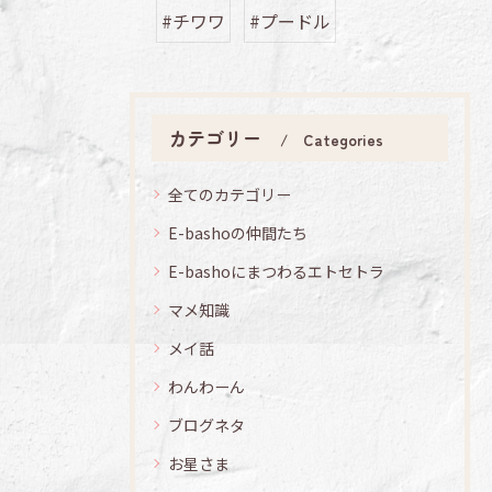
#チワワ
#プードル
カテゴリー
Categories
全てのカテゴリー
E-bashoの仲間たち
E-bashoにまつわるエトセトラ
マメ知識
メイ話
わんわーん
ブログネタ
お星さま