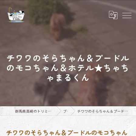
チワワのそらちゃん＆プードル
のモコちゃん＆ホテル★ちゃち
ゃまるくん
群馬県高崎のトリミングならTrimming Salon E-basho
ブログ
チワワのそらちゃん＆プードルのモコちゃん＆ホテル★ちゃちゃまるくん
チワワのそらちゃん＆プードルのモコちゃん