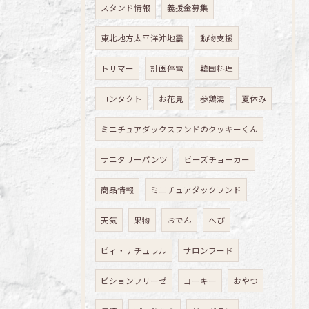
スタンド情報
義援金募集
東北地方太平洋沖地震
動物支援
トリマー
計画停電
韓国料理
コンタクト
お花見
参鶏湯
夏休み
ミニチュアダックスフンドのクッキーくん
サニタリーパンツ
ビーズチョーカー
商品情報
ミニチュアダックフンド
天気
果物
おでん
へび
ビィ・ナチュラル
サロンフード
ビションフリーゼ
ヨーキー
おやつ