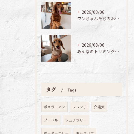
2026/08/06
ワンちゃんたちのお手入れ日記🐶✨
2026/08/06
みんなのトリミング日記🌟
タグ
Tags
ポメラニアン
フレンチ
介護犬
プードル
シュナウザー
ボーダーコリー
キャバリア