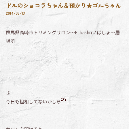
ドルのショコラちゃん＆預かり★ゴルちゃん
2014/05/13
群馬県高崎市トリミングサロン～E-bashoいばしょ～居
場所
さー
今日も粗相してないかしら