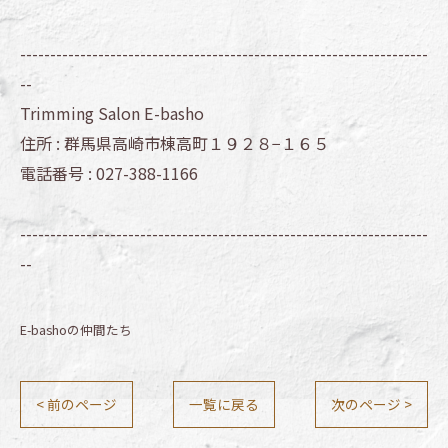
--------------------------------------------------------------------
--
Trimming Salon E-basho
住所 :
群馬県高崎市棟高町１９２８−１６５
電話番号 :
027-388-1166
--------------------------------------------------------------------
--
E-bashoの仲間たち
< 前のページ
一覧に戻る
次のページ >