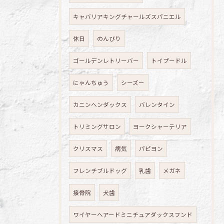
キャバリアキングチャールズスパニエル
休日
のんびり
ゴールデンレトリーバー
トイプードル
にゃんちゅう
シーズー
カニンヘンダックス
バレンタイン
トリミングサロン
ヨークシャーテリア
クリスマス
病気
パピヨン
フレンチブルドッグ
乳歯
メガネ
接骨院
犬歯
ワイヤーヘアードミニチュアダックスフンド