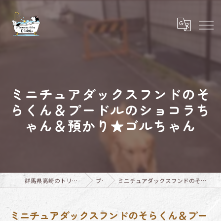
ミニチュアダックスフンドのそ
らくん＆プードルのショコラち
ゃん＆預かり★ゴルちゃん
群馬県高崎のトリミングならTrimming Salon E-basho
ブログ
ミニチュアダックスフンドのそらくん＆プードルのショコラちゃん＆預かり★ゴルちゃん
ミニチュアダックスフンドのそらくん＆プー