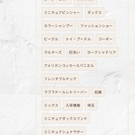
ミニチュアピンシャー
ダックス
カラーシャンプー
ファッションショー
ビーグル
トイ・プードル
コーギー
マルチーズ
初洗い
ヨークシャテリア
アメリカンコッカースパニエル
フレンチブルドック
ラブラドールレトリーバー
妊娠
ミックス
入荷情報
埼玉
ミニチュアダックスフンド
ミニチュアシュナウザー