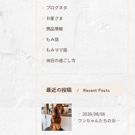
ブログネタ
お星さま
商品情報
もみ話
もみママ話
休日の過ごし方
最近の投稿
Recent Posts
2026/08/06
ワンちゃんたちのお手入れ日記🐶✨