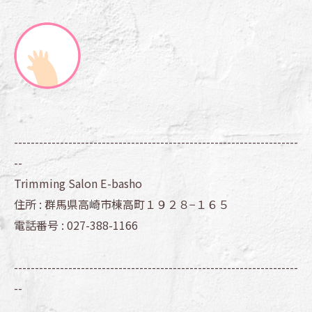
--------------------------------------------------------------------
--
Trimming Salon E-basho
住所 :
群馬県高崎市棟高町１９２８−１６５
電話番号 :
027-388-1166
--------------------------------------------------------------------
--