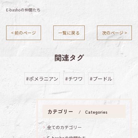
E-bashoの仲間たち
< 前のページ
一覧に戻る
次のページ >
関連タグ
#ポメラニアン
#チワワ
#プードル
カテゴリー
Categories
全てのカテゴリー