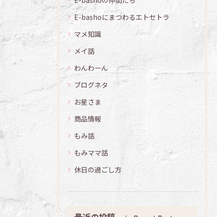
E-bashoの仲間たち
E-bashoにまつわるエトセトラ
マメ知識
メイ話
わんわーん
ブログネタ
お星さま
商品情報
もみ話
もみママ話
休日の過ごし方
最近の投稿