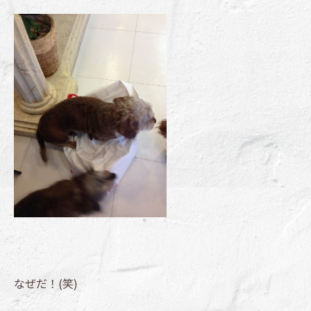
なぜだ！(笑)