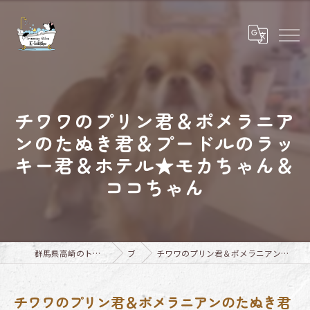
チワワのプリン君＆ポメラニア
ンのたぬき君＆プードルのラッ
キー君＆ホテル★モカちゃん＆
ココちゃん
群馬県高崎のトリミングならTrimming Salon E-basho
ブログ
チワワのプリン君＆ポメラニアンのたぬき君＆プードルのラッキー君＆ホテル★モカちゃん＆ココちゃん
チワワのプリン君＆ポメラニアンのたぬき君