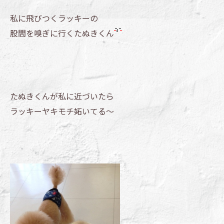
私に飛びつくラッキーの
股間を嗅ぎに行くたぬきくん
たぬきくんが私に近づいたら
ラッキーヤキモチ妬いてる～