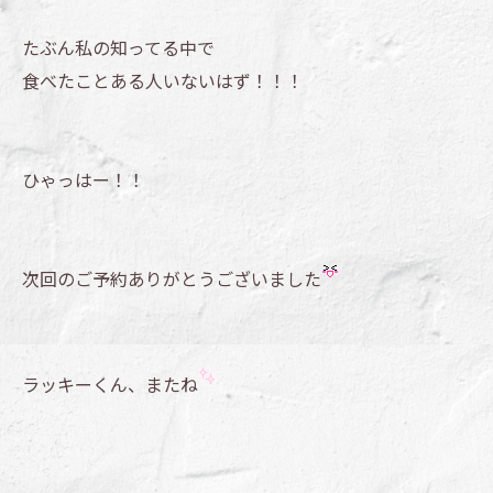
たぶん私の知ってる中で
食べたことある人いないはず！！！
ひゃっはー！！
次回のご予約ありがとうございました
ラッキーくん、またね