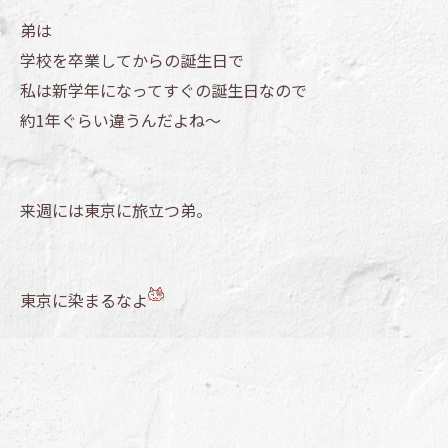
弟は
学校を卒業してからの誕生日で
私は新学年になってすぐの誕生日なので
約1年ぐらい違うんだよね～
来週には東京に旅立つ弟。
東京に染まるなよ