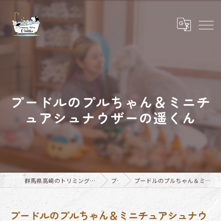
プードルのプルちゃん＆ミニチ
ュアシュナウザーの遥くん
群馬県高崎のトリミングならTrimming Salon E-basho
ブログ
プードルのプルちゃん＆ミニチュアシュナウザーの遥くん
プードルのプルちゃん＆ミニチュアシュナウ