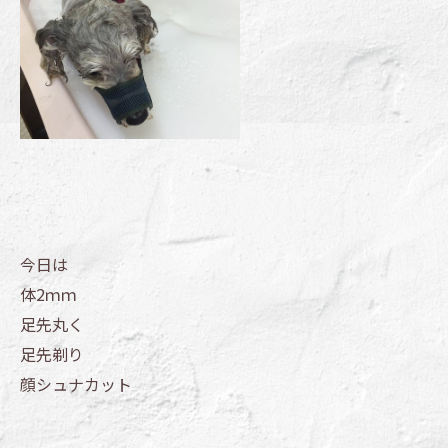
今日は
体2ｍｍ
足先丸く
足先剃り
顔シュナカット