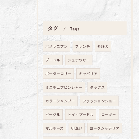
タグ
Tags
ポメラニアン
フレンチ
介護犬
プードル
シュナウザー
ボーダーコリー
キャバリア
ミニチュアピンシャー
ダックス
カラーシャンプー
ファッションショー
ビーグル
トイ・プードル
コーギー
マルチーズ
初洗い
ヨークシャテリア