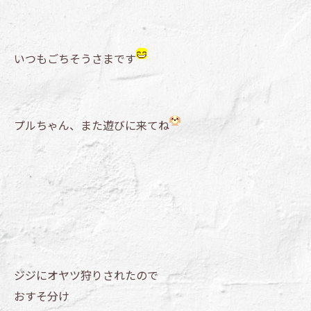
いつもごちそうさまです
プルちゃん、また遊びに来てね
ジジにオヤツ狩りされたので
おすそ分け