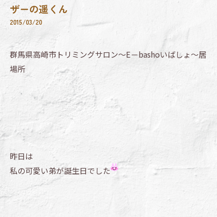
ザーの遥くん
2015/03/20
群馬県高崎市トリミングサロン～E－bashoいばしょ～居
場所
昨日は
私の可愛い弟が誕生日でした