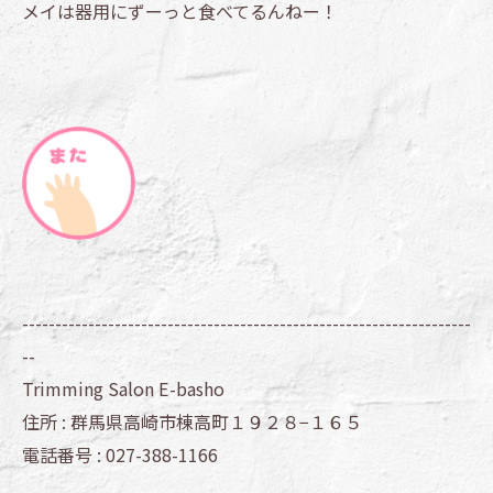
メイは器用にずーっと食べてるんねー！
--------------------------------------------------------------------
--
Trimming Salon E-basho
住所 :
群馬県高崎市棟高町１９２８−１６５
電話番号 :
027-388-1166