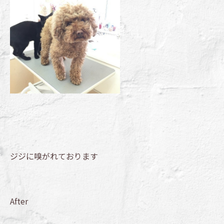
ジジに嗅がれております
After