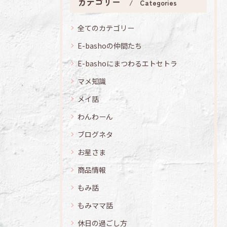
カテゴリー
Categories
全てのカテゴリー
E-bashoの仲間たち
E-bashoにまつわるエトセトラ
マメ知識
メイ話
わんわーん
ブログネタ
お星さま
商品情報
もみ話
もみママ話
休日の過ごし方