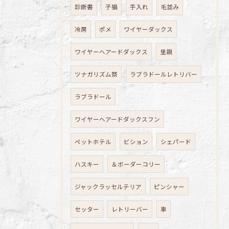
診断書
子猫
手入れ
毛並み
冷房
ポメ
ワイヤーダックス
ワイヤーヘアードダックス
里親
ツナガリズム祭
ラブラドールレトリバー
ラブラドール
ワイヤーヘアードダックスフン
ペットホテル
ビション
シェパード
ハスキー
＆ボーダーコリー
ジャックラッセルテリア
ピンシャー
セッター
レトリーバー
車