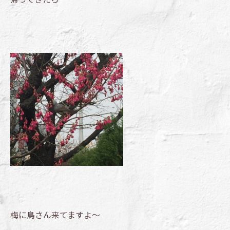
梅に鳥さん来てますよ～