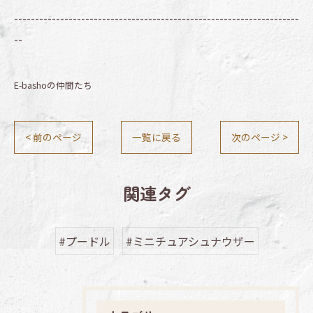
--------------------------------------------------------------------
--
E-bashoの仲間たち
< 前のページ
一覧に戻る
次のページ >
関連タグ
#プードル
#ミニチュアシュナウザー