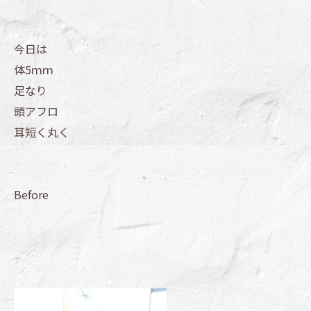
今日は
体5ｍｍ
足なり
頭アフロ
耳短く丸く
Before