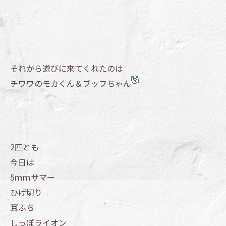
それから遊びに来てくれたのは
チワワのモカくん＆ブッフちゃん
2匹とも
今日は
5ｍｍサマー
ひげ切り
耳ふち
しっぽライオン