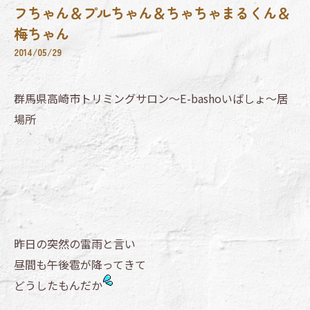
フちゃん＆プルちゃん＆ちゃちゃまるくん＆
梅ちゃん
2014/05/29
群馬県高崎市トリミングサロン～E-bashoいばしょ～居
場所
昨日の突然の雷雨と言い
昼間も午後雹が降ってきて
どうしたもんだか