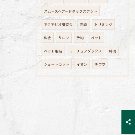
スムースヘアードダックスフント
アクアゼオ講習会
高崎
トリミング
料金
サロン
予約
ペット
ペット用品
ミニチュアダックス
時間
ショートカット
イオン
チワワ