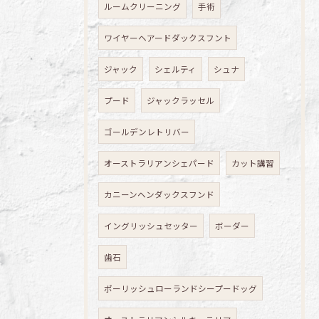
ルームクリーニング
手術
ワイヤーヘアードダックスフント
ジャック
シェルティ
シュナ
プード
ジャックラッセル
ゴールデンレトリバー
オーストラリアンシェパード
カット講習
カニーンヘンダックスフンド
イングリッシュセッター
ボーダー
歯石
ポーリッシュローランドシープードッグ