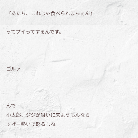
『あたち、これじゃ食べられまちぇん』
ってプイってするんです。
ゴルァ
んで
小太郎、ジジが狙いに来ようもんなら
すげー勢いで怒るしね。