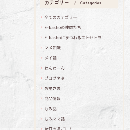
カテゴリー
Categories
全てのカテゴリー
E-bashoの仲間たち
E-bashoにまつわるエトセトラ
マメ知識
メイ話
わんわーん
ブログネタ
お星さま
商品情報
もみ話
もみママ話
休日の過ごし方