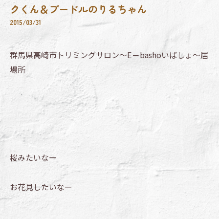
クくん＆プードルのりるちゃん
2015/03/31
群馬県高崎市トリミングサロン～E－bashoいばしょ～居
場所
桜みたいなー
お花見したいなー