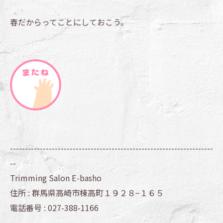
春だからってことにしておこう。
--------------------------------------------------------------------
--
Trimming Salon E-basho
住所 :
群馬県高崎市棟高町１９２８−１６５
電話番号 :
027-388-1166