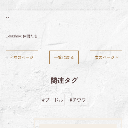
--------------------------------------------------------------------
--
E-bashoの仲間たち
< 前のページ
一覧に戻る
次のページ >
関連タグ
#プードル
#チワワ