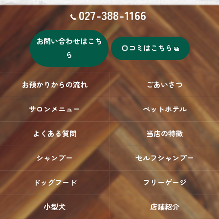
027-388-1166
お問い合わせはこち
口コミはこちら
ら
お預かりからの流れ
ごあいさつ
サロンメニュー
ペットホテル
よくある質問
当店の特徴
シャンプー
セルフシャンプー
ドッグフード
フリーゲージ
小型犬
店舗紹介