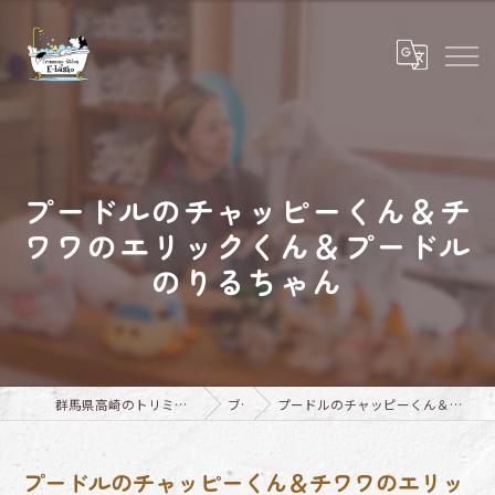
プードルのチャッピーくん＆チ
ワワのエリックくん＆プードル
のりるちゃん
群馬県高崎のトリミングならTrimming Salon E-basho
ブログ
プードルのチャッピーくん＆チワワのエリックくん＆プードルのりるちゃん
プードルのチャッピーくん＆チワワのエリッ