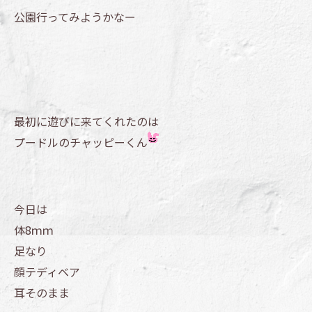
公園行ってみようかなー
最初に遊びに来てくれたのは
プードルのチャッピーくん
今日は
体8ｍｍ
足なり
顔テディベア
耳そのまま