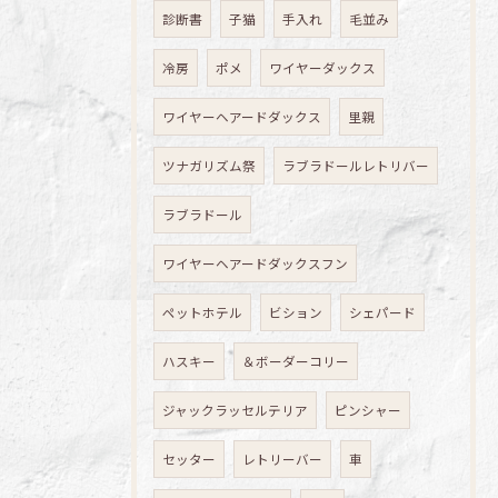
診断書
子猫
手入れ
毛並み
冷房
ポメ
ワイヤーダックス
ワイヤーヘアードダックス
里親
ツナガリズム祭
ラブラドールレトリバー
ラブラドール
ワイヤーヘアードダックスフン
ペットホテル
ビション
シェパード
ハスキー
＆ボーダーコリー
ジャックラッセルテリア
ピンシャー
セッター
レトリーバー
車