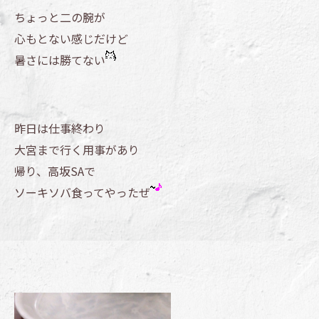
ちょっと二の腕が
心もとない感じだけど
暑さには勝てない
昨日は仕事終わり
大宮まで行く用事があり
帰り、高坂SAで
ソーキソバ食ってやったぜ