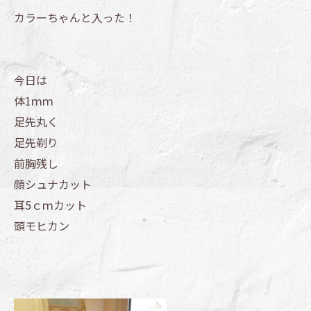
カラーちゃんと入った！
今日は
体1ｍｍ
足先丸く
足先剃り
前胸残し
顔シュナカット
耳5ｃｍカット
頭モヒカン