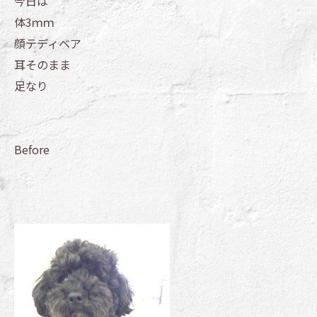
今日は
体3ｍｍ
顔テディベア
耳そのまま
足なり
Before