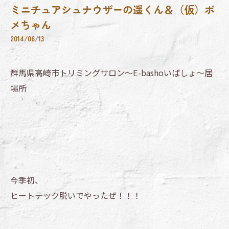
ミニチュアシュナウザーの遥くん＆（仮）ポ
メちゃん
2014/06/13
群馬県高崎市トリミングサロン～E-bashoいばしょ～居
場所
今季初、
ヒートテック脱いでやったぜ！！！