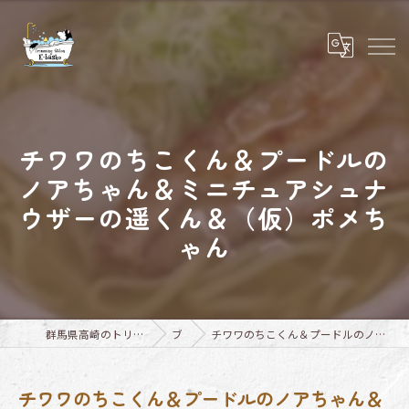
チワワのちこくん＆プードルの
ノアちゃん＆ミニチュアシュナ
ウザーの遥くん＆（仮）ポメち
ゃん
群馬県高崎のトリミングならTrimming Salon E-basho
ブログ
チワワのちこくん＆プードルのノアちゃん＆ミニチュアシュナウザーの遥くん＆（仮）ポメちゃん
チワワのちこくん＆プードルのノアちゃん＆