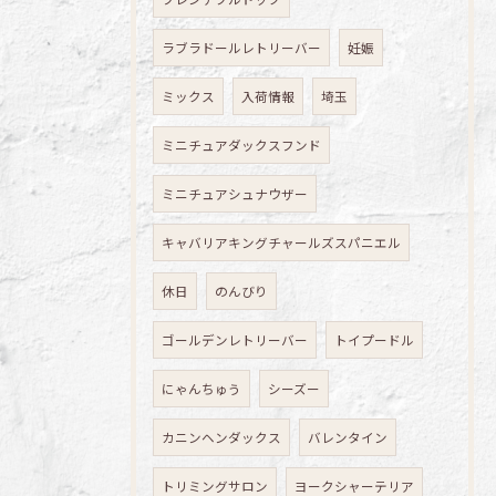
ラブラドールレトリーバー
妊娠
ミックス
入荷情報
埼玉
ミニチュアダックスフンド
ミニチュアシュナウザー
キャバリアキングチャールズスパニエル
休日
のんびり
ゴールデンレトリーバー
トイプードル
にゃんちゅう
シーズー
カニンヘンダックス
バレンタイン
トリミングサロン
ヨークシャーテリア