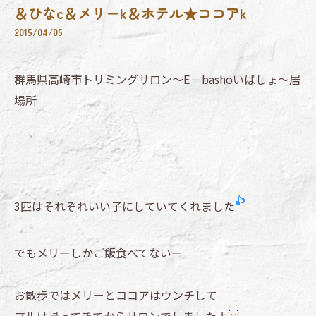
＆ひなc＆メリーk＆ホテル★ココアk
2015/04/05
群馬県高崎市トリミングサロン～E－bashoいばしょ～居
場所
3匹はそれぞれいい子にしていてくれました
でもメリーしかご飯食べてないー
お散歩ではメリーとココアはウンチして