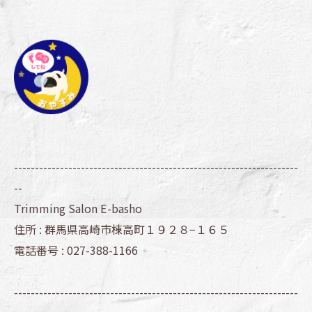
--------------------------------------------------------------------
--
Trimming Salon E-basho
住所 :
群馬県高崎市棟高町１９２８−１６５
電話番号 :
027-388-1166
--------------------------------------------------------------------