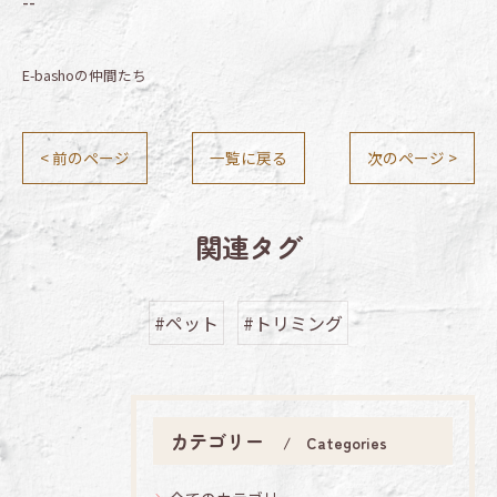
--
E-bashoの仲間たち
< 前のページ
一覧に戻る
次のページ >
関連タグ
#ペット
#トリミング
カテゴリー
Categories