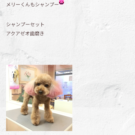
メリーくんもシャンプー
シャンプーセット
アクアゼオ歯磨き