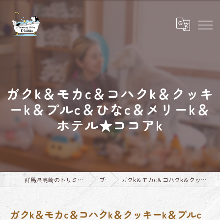
ガクk＆モカc＆コハクk＆クッキ
ーk＆プルc＆ひなc＆メリーk＆
ホテル★ココアk
群馬県高崎のトリミングならTrimming Salon E-basho
ブログ
ガクk＆モカc＆コハクk＆クッキーk＆プルc＆ひなc＆メリーk＆ホテル★ココアk
ガクk＆モカc＆コハクk＆クッキーk＆プルc