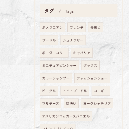
タグ
Tags
ポメラニアン
フレンチ
介護犬
プードル
シュナウザー
ボーダーコリー
キャバリア
ミニチュアピンシャー
ダックス
カラーシャンプー
ファッションショー
ビーグル
トイ・プードル
コーギー
マルチーズ
初洗い
ヨークシャテリア
アメリカンコッカースパニエル
フレンチブルドック