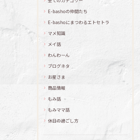
全てのカテゴリー
E-bashoの仲間たち
E-bashoにまつわるエトセトラ
マメ知識
メイ話
わんわーん
ブログネタ
お星さま
商品情報
もみ話
もみママ話
休日の過ごし方