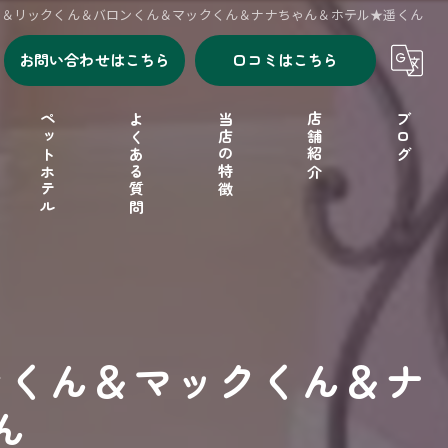
ん＆リックくん＆バロンくん＆マックくん＆ナナちゃん＆ホテル★遥くん
お問い合わせはこちら
口コミはこちら
ペットホテル
よくある質問
当店の特徴
店舗紹介
ブログ
シャンプー
セルフシャンプー
ドッグフード
ンくん＆マックくん＆ナ
フリーゲージ
ん
小型犬