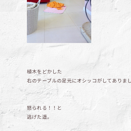
植木をどかした
右のテーブルの足元にオシッコがしてありま
怒られる！！と
逃げた遥。