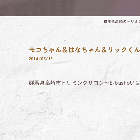
群馬県高崎のトリミングなら
モコちゃん＆はなちゃん＆リックく
2014/06/16
群馬県高崎市トリミングサロン～E-bashoい