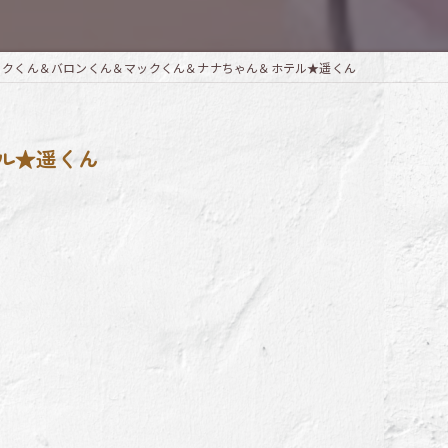
ックくん＆バロンくん＆マックくん＆ナナちゃん＆ホテル★遥くん
ル★遥くん