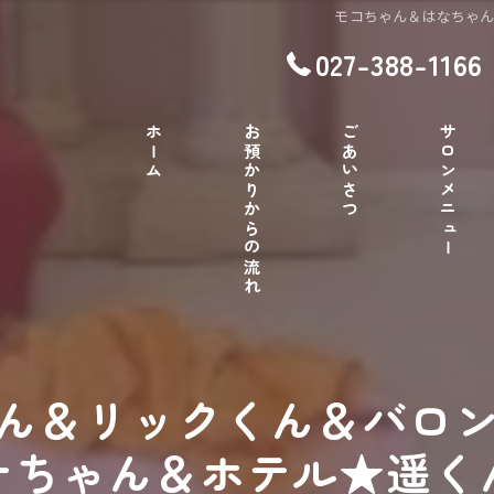
モコちゃん＆はなちゃ
027-388-1166
ホーム
お預かりからの流れ
ごあいさつ
サロンメニュー
ん＆リックくん＆バロ
ナちゃん＆ホテル★遥く