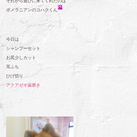
それから遊びに来てくれたのは
ポメラニアンのコハクくん
今日は
シャンプーセット
お尻少しカット
耳ふち
ひげ切り
アクアゼオ歯磨き