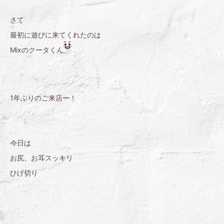
さて
最初に遊びに来てくれたのは
Mixのクータくん
1年ぶりのご来店ー！
今日は
お尻、お耳スッキリ
ひげ切り