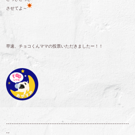
させてよ～
早速、チョコくんママの投票いただきましたー！！
--------------------------------------------------------------------
--