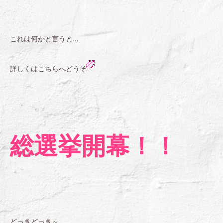
これは何かと言うと…
詳しくはこちらへどうぞ
総選挙開幕！！
どっきどっき～