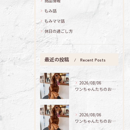
商品情報
もみ話
もみママ話
休日の過ごし方
最近の投稿
Recent Posts
2026/08/06
ワンちゃんたちのお手入れ日記🐶✨
2026/08/06
ワンちゃんたちのお手入れ日記🐶✨