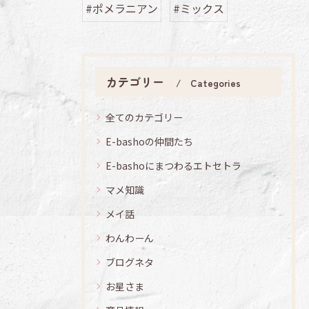
#ポメラニアン
#ミックス
カテゴリー
Categories
全てのカテゴリー
E-bashoの仲間たち
E-bashoにまつわるエトセトラ
マメ知識
メイ話
わんわーん
ブログネタ
お星さま