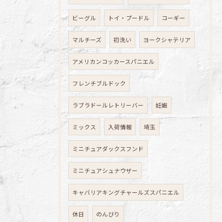
ビーグル
トイ・プードル
コーギー
マルチーズ
初洗い
ヨークシャテリア
アメリカンコッカースパニエル
フレンチブルドック
ラブラドールレトリーバー
妊娠
ミックス
入荷情報
埼玉
ミニチュアダックスフンド
ミニチュアシュナウザー
キャバリアキングチャールズスパニエル
休日
のんびり