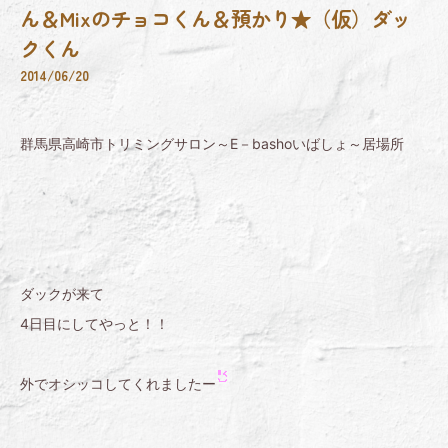
ん＆Mixのチョコくん＆預かり★（仮）ダッ
クくん
2014/06/20
群馬県高崎市トリミングサロン～E－bashoいばしょ～居場所
ダックが来て
4日目にしてやっと！！
外でオシッコしてくれましたー