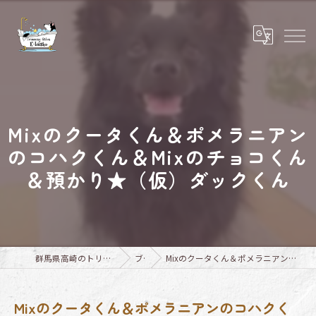
Mixのクータくん＆ポメラニアン
のコハクくん＆Mixのチョコくん
＆預かり★（仮）ダックくん
群馬県高崎のトリミングならTrimming Salon E-basho
ブログ
Mixのクータくん＆ポメラニアンのコハクくん＆Mixのチョコくん＆預かり★（仮）ダックくん
Mixのクータくん＆ポメラニアンのコハクく