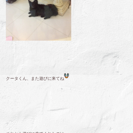
クータくん、また遊びに来てね