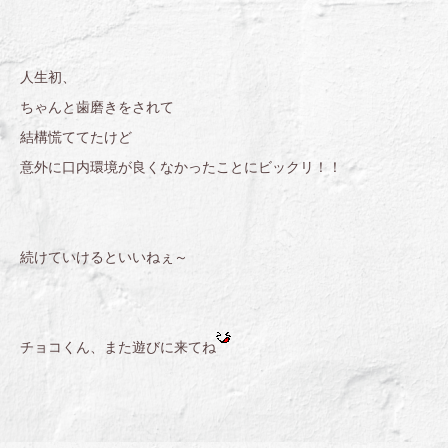
人生初、
ちゃんと歯磨きをされて
結構慌ててたけど
意外に口内環境が良くなかったことにビックリ！！
続けていけるといいねぇ～
チョコくん、また遊びに来てね