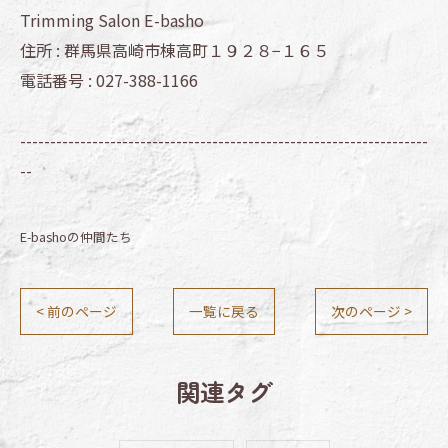
Trimming Salon E-basho
住所 :
群馬県高崎市棟高町１９２８−１６５
電話番号 :
027-388-1166
--------------------------------------------------------------------
--
E-bashoの仲間たち
< 前のページ
一覧に戻る
次のページ >
関連タグ