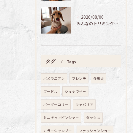
2026/08/06
みんなのトリミング日記🌟
タグ
Tags
ポメラニアン
フレンチ
介護犬
プードル
シュナウザー
ボーダーコリー
キャバリア
ミニチュアピンシャー
ダックス
カラーシャンプー
ファッションショー