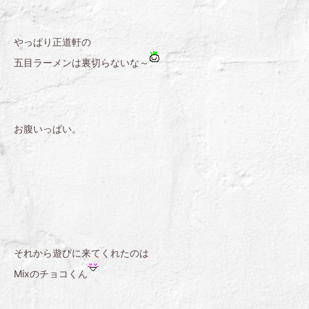
やっぱり正道軒の
五目ラーメンは裏切らないな～
お腹いっぱい。
それから遊びに来てくれたのは
Mixのチョコくん